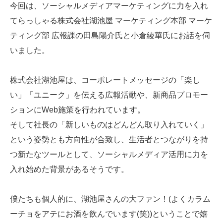
今回は、ソーシャルメディアマーケティングに力を入れ
てらっしゃる株式会社湖池屋 マーケティング本部 マーケ
ティング部 広報課の田島陽介氏と小倉綾華氏にお話を伺
いました。
株式会社湖池屋は、コーポレートメッセージの「楽し
い」「ユニーク」を伝える広報活動や、新商品プロモー
ションにWeb施策を行われています。
そして社長の「新しいものはどんどん取り入れていく」
という姿勢とも方向性が合致し、生活者とつながりを持
つ新たなツールとして、ソーシャルメディア活用に力を
入れ始めた背景があるそうです。
僕たちも個人的に、湖池屋さんの大ファン！(よくカラム
ーチョをアテにお酒を飲んでいます(笑))ということで嬉