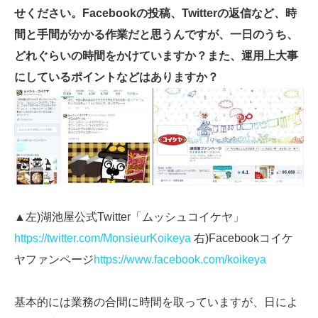
せください。Facebookの投稿、Twitterの返信など、時
間と手間がかかる作業だと思うんですが、一日のうち、
どれぐらいの時間をかけていますか？また、運用上大事
にしているポイントなどはありますか？
▲左)湖池屋公式Twitter「ムッシュコイケヤ」
https://twitter.com/MonsieurKoikeya
右)Facebookコイケ
ヤファンページ
https://www.facebook.com/koikeya
基本的には業務の合間に時間を取っていますが、日によ