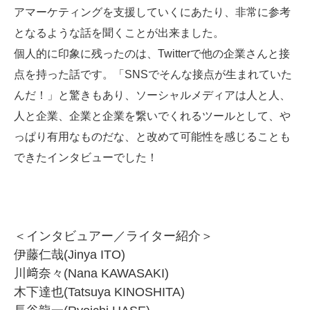
アマーケティングを支援していくにあたり、非常に参考
となるような話を聞くことが出来ました。
個人的に印象に残ったのは、Twitterで他の企業さんと接
点を持った話です。「SNSでそんな接点が生まれていた
んだ！」と驚きもあり、ソーシャルメディアは人と人、
人と企業、企業と企業を繋いでくれるツールとして、や
っぱり有用なものだな、と改めて可能性を感じることも
できたインタビューでした！
＜インタビュアー／ライター紹介＞
伊藤仁哉(Jinya ITO)
川﨑奈々(Nana KAWASAKI)
木下達也(Tatsuya KINOSHITA)