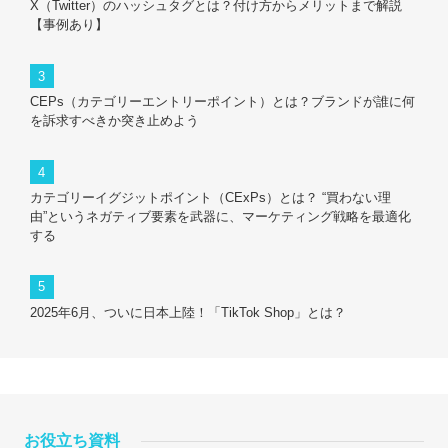
X（Twitter）のハッシュタグとは？付け方からメリットまで解説
【事例あり】
CEPs（カテゴリーエントリーポイント）とは？ブランドが誰に何
を訴求すべきか突き止めよう
カテゴリーイグジットポイント（CExPs）とは？ “買わない理
由”というネガティブ要素を武器に、マーケティング戦略を最適化
する
2025年6月、ついに日本上陸！「TikTok Shop」とは？
お役立ち資料