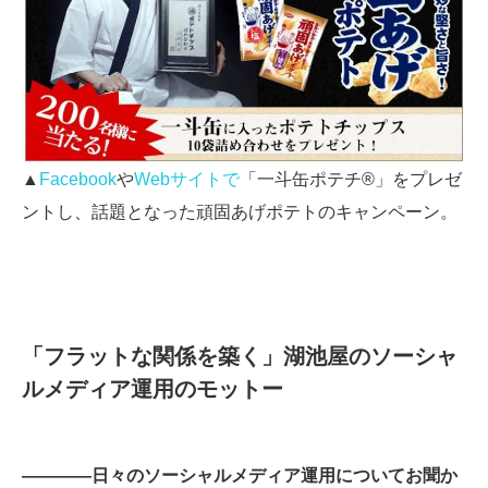
▲
Facebook
や
Webサイトで
「一斗缶ポテチ®」をプレゼ
ントし、話題となった頑固あげポテトのキャンペーン。
「フラットな関係を築く」湖池屋のソーシャ
ルメディア運用のモットー
――――日々のソーシャルメディア運用についてお聞か