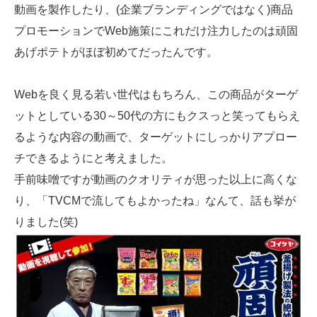
動画を製作したり、(企業ブランディングではなく)商品
プロモーションでWeb施策にこれだけ注力したのは頑固
あげポテトがほぼ初めてだったんです。
Webを良く見る若い世代はもちろん、この商品がターゲ
ットとしている30～50代の方にもクスっと笑ってもらえ
るような内容の動画で、ターゲットにしっかりアプロー
チできるようにと考えました。
手前味噌ですが動画のクオリティが思った以上に高くな
り、「TVCMで流してもよかったね」なんて、話も挙が
りました(笑)