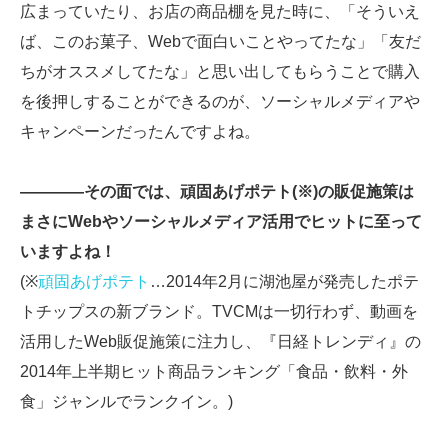
広まっていたり、お店の商品棚を見た時に、「そういえ
ば、このお菓子、Webで面白いことやってたな」「友だ
ちがオススメしてたな」と思い出してもらうことで購入
を後押しすることができるのが、ソーシャルメディアや
キャンペーンだったんですよね。
――――その面では、頑固あげポテト(※)の販促施策は
まさにWebやソーシャルメディア活用でヒットに至って
いますよね！
(※
頑固あげポテト
…2014年2月に湖池屋が発売したポテ
トチップスの新ブランド。TVCMは一切行わず、動画を
活用したWeb販促施策に注力し、『日経トレンディ』の
2014年上半期ヒット商品ランキング「食品・飲料・外
食」ジャンルでランクイン。)