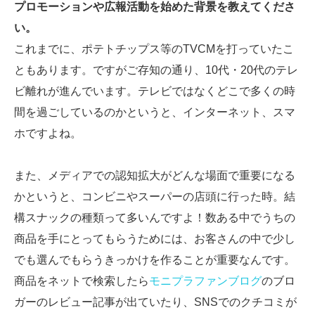
プロモーションや広報活動を始めた背景を教えてくださ
い。
これまでに、ポテトチップス等のTVCMを打っていたこ
ともあります。ですがご存知の通り、10代・20代のテレ
ビ離れが進んでいます。テレビではなくどこで多くの時
間を過ごしているのかというと、インターネット、スマ
ホですよね。
また、メディアでの認知拡大がどんな場面で重要になる
かというと、コンビニやスーパーの店頭に行った時。結
構スナックの種類って多いんですよ！数ある中でうちの
商品を手にとってもらうためには、お客さんの中で少し
でも選んでもらうきっかけを作ることが重要なんです。
商品をネットで検索したら
モニプラファンブログ
のブロ
ガーのレビュー記事が出ていたり、SNSでのクチコミが