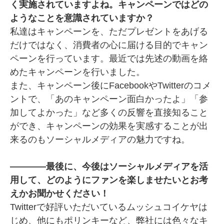
く実施されていますよね。キャンペーンではどの
ようなことを意識されていますか？
私達はキャンペーンを、ただプレゼントをあげる
だけではなく、消費者の心に届ける目的でキャン
ペーンを行っています。最近では先述の動画を絡
めたキャンペーンを行いました。
また、キャンペーン後にFacebookやTwitterのコメ
ントで、「あのキャンペーン面白かったよ」「参
加してよかった」など多くの反響を直接知ること
ができ、キャンペーンの効果を実感することが出
来るのもソーシャルメディアの魅力ですね。
――――最後に、今後はソーシャルメディアを活
用して、どのようにファンを楽しませたいとお考
えかお聞かせください！
Twitterで好評いただいているムッシュコイケヤは
じめ、他にもポリンキーなど、弊社には色々なキ