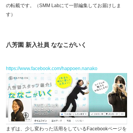
の転載です。（SMM Labにて一部編集してお届けしま
す）
八芳園 新入社員 ななこがいく
https://www.facebook.com/happoen.nanako
まずは、少し変わった活用をしているFacebookページを