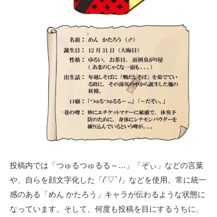
投稿内では「つゅるつゅるる～…」「ぞぃ」などの言葉
や、自らを顔文字化した「/´▽` /」などを使用。常に統一
感のある「めん かたろう」キャラが伝わるような状態に
なっています。そして、何度も投稿を目にするうちに、