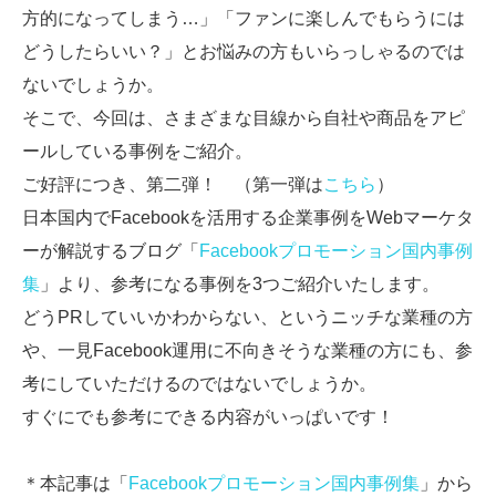
方的になってしまう…」「ファンに楽しんでもらうには
どうしたらいい？」とお悩みの方もいらっしゃるのでは
ないでしょうか。
そこで、今回は、さまざまな目線から自社や商品をアピ
ールしている事例をご紹介。
ご好評につき、第二弾！ （第一弾は
こちら
）
日本国内でFacebookを活用する企業事例をWebマーケタ
ーが解説するブログ「
Facebookプロモーション国内事例
集
」より、参考になる事例を3つご紹介いたします。
どうPRしていいかわからない、というニッチな業種の方
や、一見Facebook運用に不向きそうな業種の方にも、参
考にしていただけるのではないでしょうか。
すぐにでも参考にできる内容がいっぱいです！
＊本記事は「
Facebookプロモーション国内事例集
」から