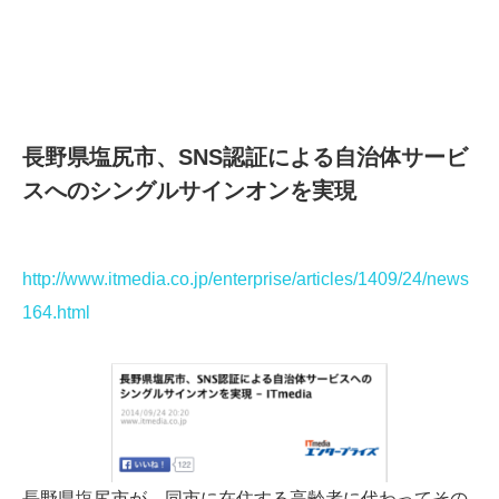
長野県塩尻市、SNS認証による自治体サービ
スへのシングルサインオンを実現
http://www.itmedia.co.jp/enterprise/articles/1409/24/news
164.html
長野県塩尻市が、同市に在住する高齢者に代わってその