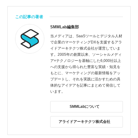
この記事の著者
SMMLab編集部
当メディアは、SaaSツールとデジタル人材
で企業のマーケティングDXを支援するアラ
イドアーキテクツ株式会社が運営していま
す。2005年の創業以来、ソーシャルメディ
ア×テクノロジーを基軸にした6,000社以上
への支援から得られた豊富な実績・知見を
もとに、マーケティングの最新情報をアッ
プデートし、それを実践に活かすための具
体的なアイデアを記事にまとめて発信して
います。
SMMLabについて
アライドアーキテクツ株式会社