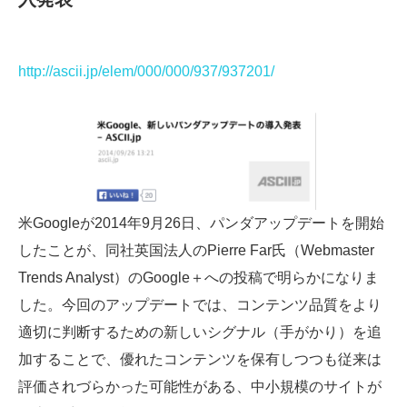
http://ascii.jp/elem/000/000/937/937201/
米Googleが2014年9月26日、パンダアップデートを開始
したことが、同社英国法人のPierre Far氏（Webmaster
Trends Analyst）のGoogle＋への投稿で明らかになりま
した。今回のアップデートでは、コンテンツ品質をより
適切に判断するための新しいシグナル（手がかり）を追
加することで、優れたコンテンツを保有しつつも従来は
評価されづらかった可能性がある、中小規模のサイトが