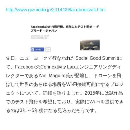
http://www.gizmodo.jp/2014/09/facebookwifi.html
先日、ニューヨークで行なわれたSocial Good Summitに
て、FacebookのConnextivity Lapエンジニアリングディ
レクターであるYael Maguire氏が登壇し、ドローンを飛
ばして世界のあらゆる場所をWi-Fi接続可能にするプロジ
ェクトについて、詳細を語りました。2015年には試作品
でのテスト飛行を希望しており、実際にWi‐Fiを提供でき
るのは3年～5年後になる見込みだそうです。