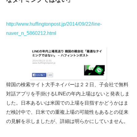
http://www.huffingtonpost.jp/2014/09/22/line-
naver_n_5860212.html
韓国の検索サイト大手ネイバーは２２日、子会社で無料
対話アプリを手掛けるLINEの年内上場はないと発表しま
した。日本あるいは米国での上場を目指すかどうかはま
だ検討中で、日米での重複上場の可能性もあるとの従来
の見解を示しましたが、詳細は明らかにしていません。