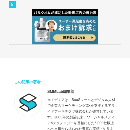
この記事の著者
SMMLab編集部
当メディアは、SaaSツールとデジタル人材
で企業のマーケティングDXを支援するアラ
イドアーキテクツ株式会社が運営していま
す。2005年の創業以来、ソーシャルメディ
ア×テクノロジーを基軸にした6,000社以上
への支援から得られた豊富な実績・知見を