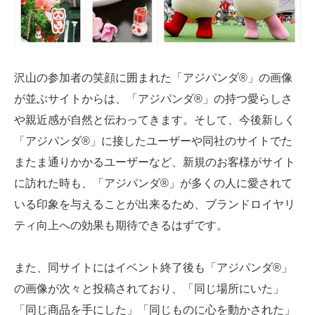
沢山の参加者の笑顔に囲まれた「アジパンダ®」の画像
が並ぶサイトからは、「アジパンダ®」の持つ愛らしさ
や親近感が自然と伝わってきます。そして、今後新しく
「アジパンダ®」に接したユーザーや同社のサイトでた
またま通りかかるユーザーなど、新規のお客様がサイト
に訪れた時も、「アジパンダ®」が多くの人に愛されて
いる印象を与えることが出来るため、ブランドロイヤリ
ティ向上への効果も期待できるはずです。
また、同サイトにはイベント終了後も「アジパンダ®」
の画像が次々と投稿されており、「同じ場所にいた」
「同じ商品を手にした」「同じものに心を動かされた」