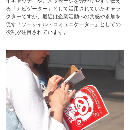
イキャッチ」や、メッセージを分かりやすく伝え
る「ナビゲーター」として活用されていたキャラ
SMMLabについて
クターですが、最近は企業活動への共感や参加を
促す「ソーシャル・コミュニケーター」としての
役割が注目されています。