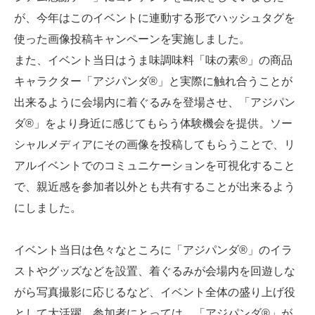
が、今年はこのイベントに連動する形でハッシュタグを
使った画像投稿キャンペーンを実施しました。
また、イベント当日はうま味調味料「味の素®」の商品
キャラクター「アジパンダ®」と実際に触れ合うことが
出来るように会場内に着ぐるみを登場させ、「アジパン
ダ®」をより身近に感じてもらう体験機会を提供。ソー
シャルメディアにその画像を投稿してもらうことで、リ
アルイベントでのコミュニケーションを可視化すること
で、親近感を参加者以外とも共有することが出来るよう
にしました。
イベント当日は色々なところに「アジパンダ®」のイラ
ストやグッズなどを設置、着ぐるみが会場内を回遊しな
がら写真撮影に応じるなど、イベント全体の盛り上げ役
として大活躍。参加者にとっては、「アジパンダ®」が