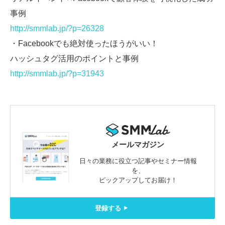
事例
http://smmlab.jp/?p=26328
・Facebookでも絶対使ったほうがいい！
ハッシュタグ活用のポイントと事例
http://smmlab.jp/?p=31943
メールマガジン
日々の業務に役立つ記事やセミナー情報
を、
ピックアップしてお届け！
登録する