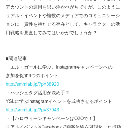
アカウントの運用を思い浮かべがちですが、このように
リアル・イベントや複数のメディアでのコミュニケーシ
ョンに一貫性を持たせる存在として、キャラクターの活
用戦略を見直してみてはいかがでしょうか？
■関連記事
・エル・ガールに学ぶ、Instagramキャンペーンへの
参加を促す4つのポイント
http://smmlab.jp/?p=38920
・ハッシュタグ活用が決め手？！
YSLに学ぶInstagramイベントを成功させるポイント
http://smmlab.jp/?p=37943
・【ハロウィーンキャンペーンはO2Oで！】
リアルイベント✕Facebookで顧客体験を可視化した成功