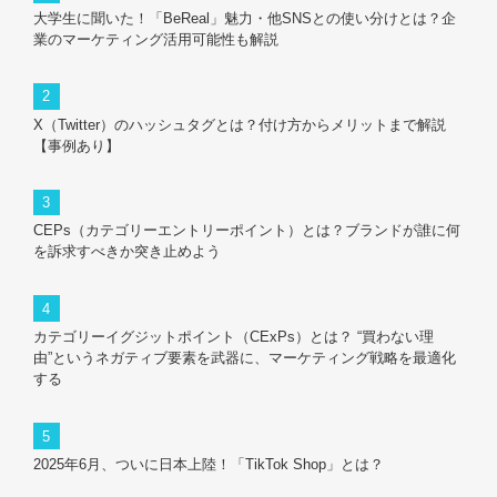
大学生に聞いた！「BeReal」魅力・他SNSとの使い分けとは？企
業のマーケティング活用可能性も解説
X（Twitter）のハッシュタグとは？付け方からメリットまで解説
【事例あり】
CEPs（カテゴリーエントリーポイント）とは？ブランドが誰に何
を訴求すべきか突き止めよう
カテゴリーイグジットポイント（CExPs）とは？ “買わない理
由”というネガティブ要素を武器に、マーケティング戦略を最適化
する
2025年6月、ついに日本上陸！「TikTok Shop」とは？