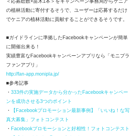
＜応募総数×苗木1本＞をキャンペーン事務局からケニア
の植林活動に寄付するそうで、ユーザーは応募するだけ
でケニアの植林活動に貢献することができるそうです。
■ガイドラインに準拠したFacebookキャンペーンが簡単
に開催出来る！
実績豊富なFacebookキャンペーンアプリなら「モニプラ
ファンアプリ」
http://fan-app.monipla.jp/
■参考記事
・
333件の実施データから分かったFacebookキャンペー
ンを成功させる3つのポイント
・
【Facebookプロモーション最新事例】「いいね！な写
真大募集」フォトコンテスト
・
Facebookプロモーションと好相性！フォトコンテスト