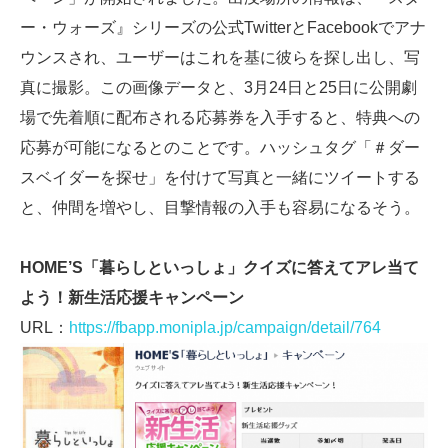
ー・ウォーズ』シリーズの公式TwitterとFacebookでアナ
ウンスされ、ユーザーはこれを基に彼らを探し出し、写
真に撮影。この画像データと、3月24日と25日に公開劇
場で先着順に配布される応募券を入手すると、特典への
応募が可能になるとのことです。ハッシュタグ「＃ダー
スベイダーを探せ」を付けて写真と一緒にツイートする
と、仲間を増やし、目撃情報の入手も容易になるそう。
HOME’S「暮らしといっしょ」クイズに答えてアレ当て
よう！新生活応援キャンペーン
URL：
https://fbapp.monipla.jp/campaign/detail/764