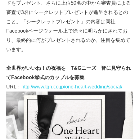
ドをプレゼント、さらに上位50名の中から審査員による
審査で3名にシークレットプレゼントが進呈されるとの
こと。「シークレットプレゼント」の内容は同社
Facebookページウォール上で徐々に明らかにされてお
り、最終的に何がプレゼントされるのか、注目を集めて
います。
全世界がいいね！の祝福を T&Gニーズ 皆に見守られ
てFacebook挙式のカップルを募集
URL：
http://www.tgn.co.jp/one-heart-wedding/social/