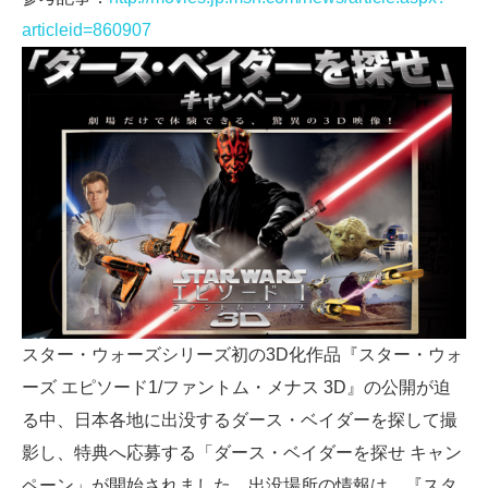
articleid=860907
スター・ウォーズシリーズ初の3D化作品『スター・ウォ
ーズ エピソード1/ファントム・メナス 3D』の公開が迫
る中、日本各地に出没するダース・ベイダーを探して撮
影し、特典へ応募する「ダース・ベイダーを探せ キャン
ペーン」が開始されました。出没場所の情報は、『スタ