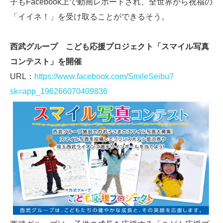
子もFacebook上で動画レポートされ、全世界から祝福の
「イイネ！」を受け取ることができるそう。
西武グループ こども応援プロジェクト「スマイル写真
コンテスト」を開催
URL：
https://www.facebook.com/SmileSeibu?
sk=app_196266070409836