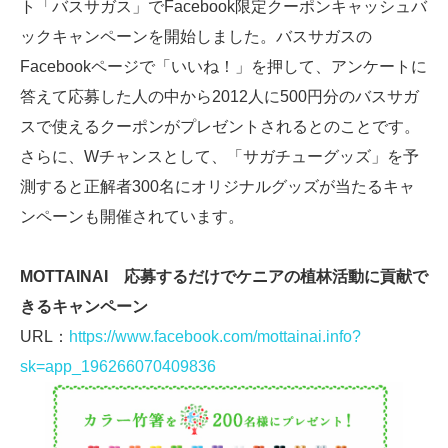
ト「バスサガス」でFacebook限定クーポンキャッシュバ
ックキャンペーンを開始しました。バスサガスの
Facebookページで「いいね！」を押して、アンケートに
答えて応募した人の中から2012人に500円分のバスサガ
スで使えるクーポンがプレゼントされるとのことです。
さらに、Wチャンスとして、「サガチューグッズ」を予
測すると正解者300名にオリジナルグッズが当たるキャ
ンペーンも開催されています。
MOTTAINAI 応募するだけでケニアの植林活動に貢献で
きるキャンペーン
URL：
https://www.facebook.com/mottainai.info?
sk=app_196266070409836