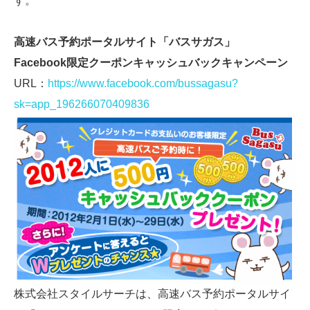
す。
高速バス予約ポータルサイト「バスサガス」
Facebook限定クーポンキャッシュバックキャンペーン
URL：
https://www.facebook.com/bussagasu?
sk=app_196266070409836
株式会社スタイルサーチは、高速バス予約ポータルサイ