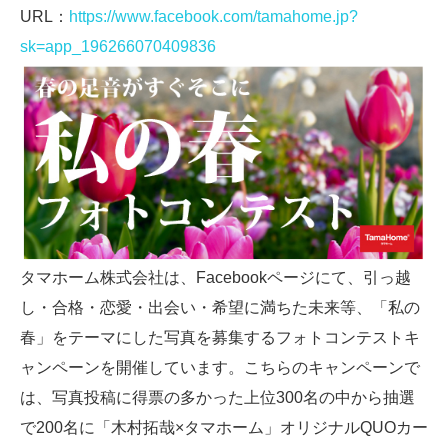
URL：
https://www.facebook.com/tamahome.jp?
sk=app_196266070409836
タマホーム株式会社は、Facebookページにて、引っ越
し・合格・恋愛・出会い・希望に満ちた未来等、「私の
春」をテーマにした写真を募集するフォトコンテストキ
ャンペーンを開催しています。こちらのキャンペーンで
は、写真投稿に得票の多かった上位300名の中から抽選
で200名に「木村拓哉×タマホーム」オリジナルQUOカー