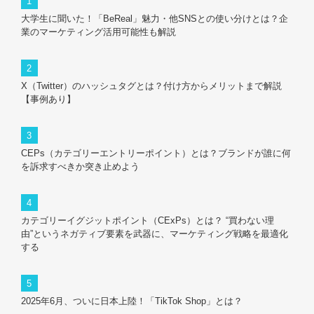
大学生に聞いた！「BeReal」魅力・他SNSとの使い分けとは？企
業のマーケティング活用可能性も解説
X（Twitter）のハッシュタグとは？付け方からメリットまで解説
【事例あり】
CEPs（カテゴリーエントリーポイント）とは？ブランドが誰に何
を訴求すべきか突き止めよう
カテゴリーイグジットポイント（CExPs）とは？ “買わない理
由”というネガティブ要素を武器に、マーケティング戦略を最適化
する
2025年6月、ついに日本上陸！「TikTok Shop」とは？