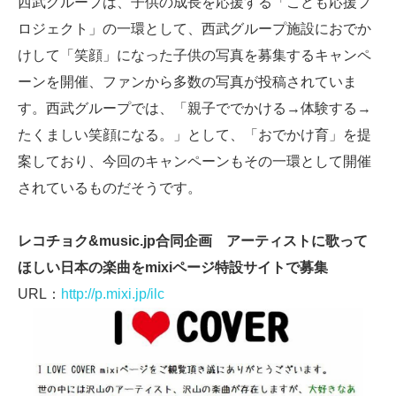
西武グループは、子供の成長を応援する「こども応援プ
ロジェクト」の一環として、西武グループ施設におでか
けして「笑顔」になった子供の写真を募集するキャンペ
ーンを開催、ファンから多数の写真が投稿されていま
す。西武グループでは、「親子ででかける→体験する→
たくましい笑顔になる。」として、「おでかけ育」を提
案しており、今回のキャンペーンもその一環として開催
されているものだそうです。
レコチョク&music.jp合同企画 アーティストに歌って
ほしい日本の楽曲をmixiページ特設サイトで募集
URL：
http://p.mixi.jp/ilc