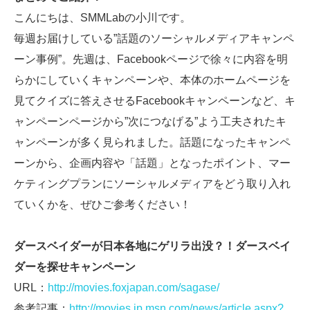
こんにちは、SMMLabの小川です。
SMMLabについて
毎週お届けしている”話題のソーシャルメディアキャンペ
ーン事例”。先週は、Facebookページで徐々に内容を明
らかにしていくキャンペーンや、本体のホームページを
見てクイズに答えさせるFacebookキャンペーンなど、キ
ャンペーンページから”次につなげる”よう工夫されたキ
ャンペーンが多く見られました。話題になったキャンペ
ーンから、企画内容や「話題」となったポイント、マー
ケティングプランにソーシャルメディアをどう取り入れ
ていくかを、ぜひご参考ください！
ダースベイダーが日本各地にゲリラ出没？！ダースベイ
ダーを探せキャンペーン
URL：
http://movies.foxjapan.com/sagase/
参考記事：
http://movies.jp.msn.com/news/article.aspx?