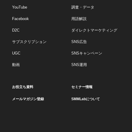
YouTube
調査・データ
Facebook
用語解説
D2C
ダイレクトマーケティング
サブスクリプション
SNS広告
UGC
SNSキャンペーン
動画
SNS運用
お役立ち資料
セミナー情報
メールマガジン登録
SMMLabについて