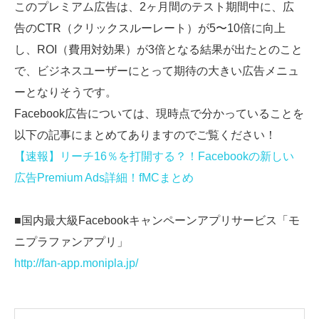
このプレミアム広告は、2ヶ月間のテスト期間中に、広
告のCTR（クリックスルーレート）が5〜10倍に向上
し、ROI（費用対効果）が3倍となる結果が出たとのこと
で、ビジネスユーザーにとって期待の大きい広告メニュ
ーとなりそうです。
Facebook広告については、現時点で分かっていることを
以下の記事にまとめてありますのでご覧ください！
【速報】リーチ16％を打開する？！Facebookの新しい
広告Premium Ads詳細！fMCまとめ
■国内最大級Facebookキャンペーンアプリサービス「モ
ニプラファンアプリ」
http://fan-app.monipla.jp/