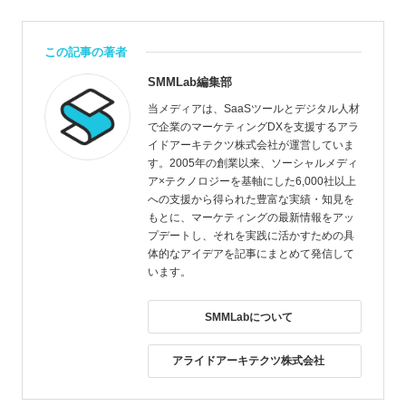
この記事の著者
SMMLab編集部
当メディアは、SaaSツールとデジタル人材
で企業のマーケティングDXを支援するアラ
イドアーキテクツ株式会社が運営していま
す。2005年の創業以来、ソーシャルメディ
ア×テクノロジーを基軸にした6,000社以上
への支援から得られた豊富な実績・知見を
もとに、マーケティングの最新情報をアッ
プデートし、それを実践に活かすための具
体的なアイデアを記事にまとめて発信して
います。
SMMLabについて
アライドアーキテクツ株式会社