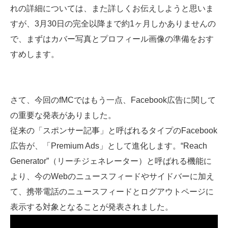
れの詳細については、また詳しくお伝えしようと思いま
すが、3月30日の完全以降まで約1ヶ月しかありませんの
で、まずはカバー写真とプロフィール画像の準備をおす
すめします。
さて、今回のfMCではもう一点、Facebook広告に関して
の重要な発表がありました。
従来の「スポンサー記事」と呼ばれるタイプのFacebook
広告が、「Premium Ads」として進化します。“Reach
Generator”（リーチジェネレーター）と呼ばれる機能に
より、今のWebのニュースフィードやサイドバーに加え
て、携帯電話のニュースフィードとログアウトページに
表示する対象となることが発表されました。