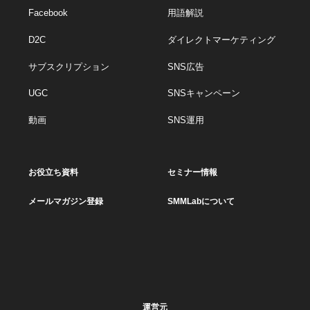
Facebook
用語解説
D2C
ダイレクトマーケティング
サブスクリプション
SNS広告
UGC
SNSキャンペーン
動画
SNS運用
お役立ち資料
セミナー情報
メールマガジン登録
SMMLabについて
運営元