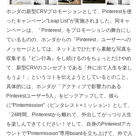
ホンダの新型CRVプロモーションとして、Pinterestを使
ったキャンペーン”Leap List”が実施されました。同キャ
ンペーンは、「Pinterest」をプロモーションの舞台にし
ているものの、ホンダからの「Pinterest」ユーザーへの
メッセージとしては、ネット上でひたすら素敵な写真を
収集する『ピン行為』をし続けるのをちょっとだけやめ
て、新型CRVのコンセプトである「外に出て人生を楽し
もうよ！」というコトを伝えようとしているとのこと。
具体的には、ホンダが「アクティブで影響力のある
Pinterestユーザー5人」をピックアップして、彼ら
に“Pintermission”（ピンタレスト×ミッション）として、
「24時間、Pinterestから離れて、外出してがっつり人生
を楽しんできてください！そして、自身のPinterestアカ
ウントで“Pintermission”専用boardを立ち上げて、外で人