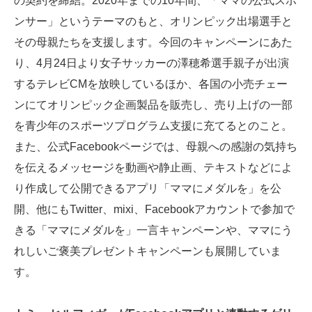
の契約を締結。2020年までの10年間、「ママの公式スポ
ンサー」というテーマのもと、オリンピック出場選手と
その母親たちを支援します。今回のキャンペーンにあた
り、4月24日より女子サッカーの澤穂希選手親子が出演
するテレビCMを放映しているほか、各国の小売チェー
ンにてオリンピック企画製品を販売し、売り上げの一部
を青少年のスポーツプログラム支援に充てるとのこと。
また、公式Facebookページでは、母親への感謝の気持ち
を伝えるメッセージを動画や静止画、テキストなどによ
り作成して公開できるアプリ「ママにメダルを」を公
開、他にもTwitter、mixi、Facebookアカウントで参加で
きる「ママにメダルを」一言キャンペーンや、ママにう
れしいご褒美プレゼントキャンペーンも展開していま
す。