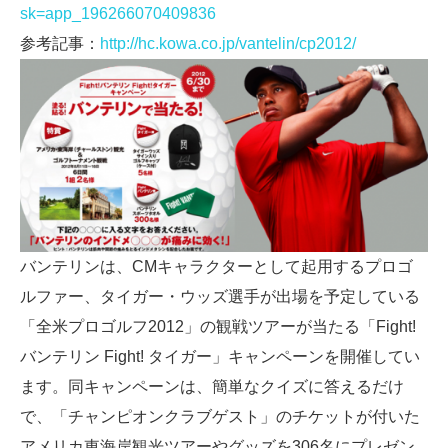
sk=app_196266070409836
参考記事：
http://hc.kowa.co.jp/vantelin/cp2012/
バンテリンは、CMキャラクターとして起用するプロゴ
ルファー、タイガー・ウッズ選手が出場を予定している
「全米プロゴルフ2012」の観戦ツアーが当たる「Fight!
バンテリン Fight! タイガー」キャンペーンを開催してい
ます。同キャンペーンは、簡単なクイズに答えるだけ
で、「チャンピオンクラブゲスト」のチケットが付いた
アメリカ東海岸観光ツアーやグッズを306名にプレゼン