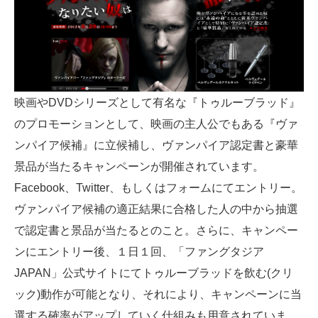
映画やDVDシリーズとして有名な『トゥルーブラッド』
のプロモーションとして、映画の主人公でもある『ヴァ
ンパイア候補』に立候補し、ヴァンパイア認定書と豪華
景品が当たるキャンペーンが開催されています。
Facebook、Twitter、もしくはフォームにてエントリー。
ヴァンパイア候補の適正結果に合格した人の中から抽選
で認定書と景品が当たるとのこと。さらに、キャンペー
ンにエントリー後、１日１回、「ファングタジア
JAPAN」公式サイトにてトゥルーブラッドを飲む(クリ
ック)動作が可能となり、それにより、キャンペーンに当
選する確率がアップしていく仕組みも用意されていま