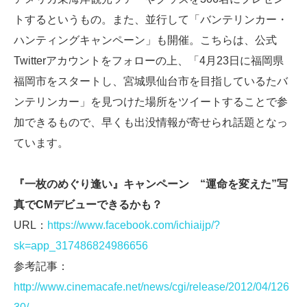
トするというもの。また、並行して「バンテリンカー・
ハンティングキャンペーン」も開催。こちらは、公式
Twitterアカウントをフォローの上、「4月23日に福岡県
福岡市をスタートし、宮城県仙台市を目指しているたバ
ンテリンカー」を見つけた場所をツイートすることで参
加できるもので、早くも出没情報が寄せられ話題となっ
ています。
『一枚のめぐり逢い』キャンペーン “運命を変えた”写
真でCMデビューできるかも？
URL：
https://www.facebook.com/ichiaijp/?
sk=app_317486824986656
参考記事：
http://www.cinemacafe.net/news/cgi/release/2012/04/126