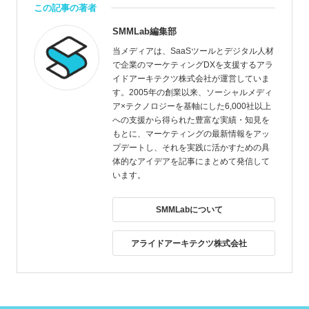
この記事の著者
SMMLab編集部
当メディアは、SaaSツールとデジタル人材
で企業のマーケティングDXを支援するアラ
イドアーキテクツ株式会社が運営していま
す。2005年の創業以来、ソーシャルメディ
ア×テクノロジーを基軸にした6,000社以上
への支援から得られた豊富な実績・知見を
もとに、マーケティングの最新情報をアッ
プデートし、それを実践に活かすための具
体的なアイデアを記事にまとめて発信して
います。
SMMLabについて
アライドアーキテクツ株式会社