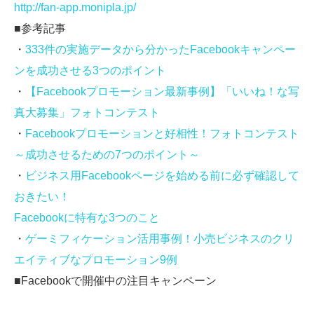
http://fan-app.monipla.jp/
■参考記事
・
333件の実施データから分かったFacebookキャンペー
ンを成功させる3つのポイント
・
【Facebookプロモーション最新事例】「いいね！な写
真大募集」フォトコンテスト
・
Facebookプロモーションと好相性！フォトコンテスト
～成功させるための7つのポイント～
・
ビジネス用Facebookページを始める前に必ず確認して
おきたい！
Facebookに特有な3つのこと
・
ゲーミフィケーション活用事例！小売ビジネスのクリ
エイティブなプロモーション9例
■Facebookで開催中の注目キャンペーン