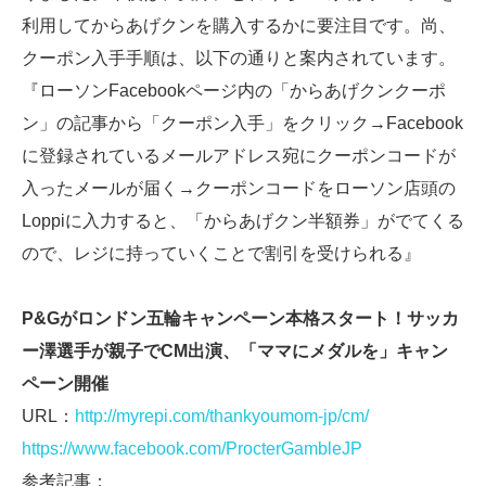
利用してからあげクンを購入するかに要注目です。尚、
クーポン入手手順は、以下の通りと案内されています。
『ローソンFacebookページ内の「からあげクンクーポ
ン」の記事から「クーポン入手」をクリック→Facebook
に登録されているメールアドレス宛にクーポンコードが
入ったメールが届く→クーポンコードをローソン店頭の
Loppiに入力すると、「からあげクン半額券」がでてくる
ので、レジに持っていくことで割引を受けられる』
P&Gがロンドン五輪キャンペーン本格スタート！サッカ
ー澤選手が親子でCM出演、「ママにメダルを」キャン
ペーン開催
URL：
http://myrepi.com/thankyoumom-jp/cm/
https://www.facebook.com/ProcterGambleJP
参考記事：