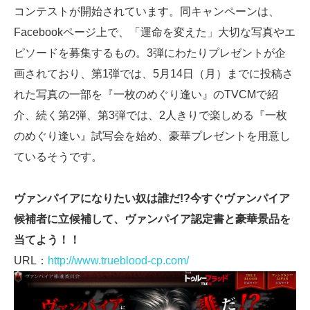
コンテストが開始されています。同キャンペーンは、
Facebookページ上で、「運命を変えた」大切な写真やエ
ピソードを募集するもの。3弾にわたりプレゼントが企
画されており、第1弾では、5月14日（月）までに投稿さ
れた写真の一部を『一枚のめぐり逢い』のTVCMで紹
介、続く第2弾、第3弾では、2人きりで楽しめる『一枚
のめぐり逢い』試写会を始め、豪華プレゼントを用意し
ているそうです。
ヴァンパイアになりたい奴は誰だ!?今すぐヴァンパイア
候補者に立候補して、ヴァンパイア認定書と豪華景品を
当てよう！！
URL：
http://www.trueblood-cp.com/