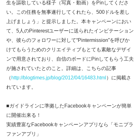
生を謳歌している様子（写真・動画）をPinしてくださ
い。この任務を無事遂行してくれたら、500ドルを差し
上げましょう」と提示しました。本キャンペーンにおい
て、5人のPinterestユーザーに送られたインビテーション
や、彼らのフォロワーに対して“Pintermission”を呼びか
けてもらうためのクリエイティブもとても素敵なデザイ
ンで用意されており、自信のボードにPinしてもらう工夫
が施されていたとのこと。詳細は、こちらの記事
（
http://blogtimes.jp/blog/2012/04/16483.html
）に掲載さ
れています。
■ガイドラインに準拠したFacebookキャンペーンが簡単
に開催出来る！
実績豊富なFacebookキャンペーンアプリなら「モニプラ
ファンアプリ」