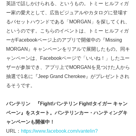
英語で話しかけられる、というもの。トミー ヒルフィガ
ー家の愛犬として、広告ビジュアルやカタログに登場す
るバセットハウンドである「MORGAN」を探してくれ、
というのです。こちらのイベントは、トミー ヒルフィガ
ーがFacebookページ上のアプリで開催中の『Missing
MORGAN』キャンペーンをリアルで展開したもの。同キ
ャンペーンは、Facebookページで「いいね！」したユー
ザーが参加でき、アプリ上でMORGANを見つけた人から
抽選で1名に『Jeep Grand Cherokee』がプレゼントされ
るそうです。
バンテリン 『Fight!バンテリン Fight!タイガー キャン
ペーン』をスタート。バンテリンカー・ハンティングキ
ャンペーンも開催中！
URL：
https://www.facebook.com/vantelin?