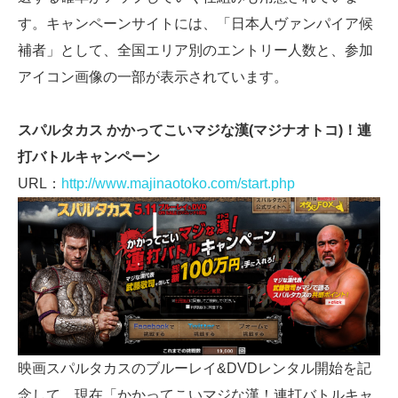
す。キャンペーンサイトには、「日本人ヴァンパイア候
補者」として、全国エリア別のエントリー人数と、参加
アイコン画像の一部が表示されています。
スパルタカス かかってこいマジな漢(マジナオトコ)！連
打バトルキャンペーン
URL：
http://www.majinaotoko.com/start.php
映画スパルタカスのブルーレイ&DVDレンタル開始を記
念して、現在「かかってこいマジな漢！連打バトルキャ