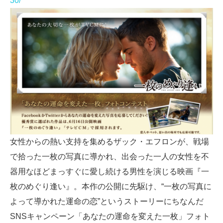
30/
女性からの熱い支持を集めるザック・エフロンが、戦場
で拾った一枚の写真に導かれ、出会った一人の女性を不
器用なほどまっすぐに愛し続ける男性を演じる映画『一
枚のめぐり逢い』。本作の公開に先駆け、“一枚の写真に
よって導かれた運命の恋”というストーリーにちなんだ
SNSキャンペーン「あなたの運命を変えた一枚」フォト