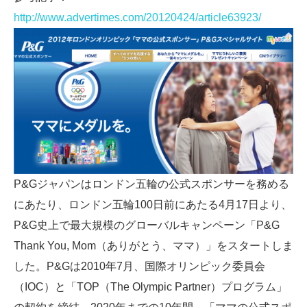
http://www.advertimes.com/20120424/article63923/
P&Gジャパンはロンドン五輪の公式スポンサーを務める
にあたり、ロンドン五輪100日前にあたる4月17日より、
P&G史上で最大規模のグローバルキャンペーン「P&G
Thank You, Mom（ありがとう、ママ）」をスタートしま
した。P&Gは2010年7月、国際オリンピック委員会
（IOC）と「TOP（The Olympic Partner）プログラム」