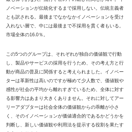
ノベーションが伝統化するまで採用しない。伝統主義者
とも訳される。最後までなかなかイノベーションを受け
入れない層で、中には最後まで不採用を貫く者もいる。
市場全体の16.0％。
この5つのグループは、それぞれが独自の価値観で行動
し、製品やサービスの採用を行うため、その考え方と行
動が商品の普及に関係すると考えられました。イノベー
ターは革新性は高いのですが極めて少人数で、価値観や
感性が社会の平均から離れすぎているため、全体に対す
る影響力はあまり大きくありません。それに対してアー
リーアダプターは社会全体の価値観からの乖離が小さ
く、そのイノベーションが価値適合的であるかどうかを
判断し、新しい価値観や利用法を提示する役割を果たす