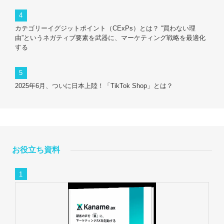
カテゴリーイグジットポイント（CExPs）とは？ “買わない理
由”というネガティブ要素を武器に、マーケティング戦略を最適化
する
2025年6月、ついに日本上陸！「TikTok Shop」とは？
お役立ち資料