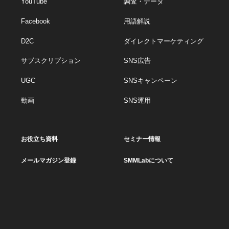
YouTube
調査・データ
Facebook
用語解説
D2C
ダイレクトマーケティング
サブスクリプション
SNS広告
UGC
SNSキャンペーン
動画
SNS運用
お役立ち資料
セミナー情報
メールマガジン登録
SMMLabについて