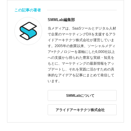
この記事の著者
SMMLab編集部
当メディアは、SaaSツールとデジタル人材
で企業のマーケティングDXを支援するアラ
イドアーキテクツ株式会社が運営していま
す。2005年の創業以来、ソーシャルメディ
ア×テクノロジーを基軸にした6,000社以上
への支援から得られた豊富な実績・知見を
もとに、マーケティングの最新情報をアッ
プデートし、それを実践に活かすための具
体的なアイデアを記事にまとめて発信して
います。
SMMLabについて
アライドアーキテクツ株式会社