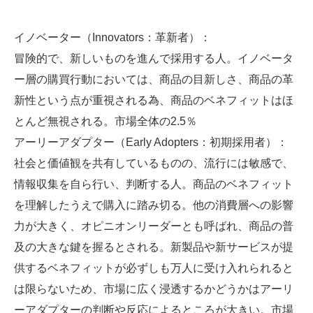
イノベーター（Innovators：革新者）：
冒険的で、新しいものを進んで採用する人。イノベータ
ー層の購買行動においては、商品の目新しさ、商品の革
新性という点が重視される為、商品のベネフィットはほ
とんど無視される。市場全体の2.5％
アーリーアダプター（Early Adopters：初期採用者）：
社会と価値観を共有しているものの、流行には敏感で、
情報収集を自ら行い、判断する人。商品のベネフィット
を理解したうえで購入に踏み切る。他の消費層への影響
力が大きく、オピニオンリーダーとも呼ばれ、商品の普
及の大きな鍵を握るとされる。新製品や新サービスが提
供するベネフィットが必ずしも万人に受け入れられると
は限らないため、市場に広く浸透するかどうかはアーリ
ーアダプターの判断や反応によるところが大きい。市場