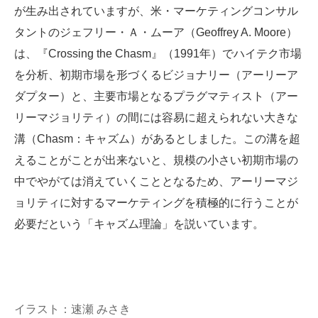
が生み出されていますが、米・マーケティングコンサル
タントのジェフリー・Ａ・ムーア（Geoffrey A. Moore）
は、『Crossing the Chasm』（1991年）でハイテク市場
を分析、初期市場を形づくるビジョナリー（アーリーア
ダプター）と、主要市場となるプラグマティスト（アー
リーマジョリティ）の間には容易に超えられない大きな
溝（Chasm：キャズム）があるとしました。この溝を超
えることがことが出来ないと、規模の小さい初期市場の
中でやがては消えていくこととなるため、アーリーマジ
ョリティに対するマーケティングを積極的に行うことが
必要だという「キャズム理論」を説いています。
イラスト：速瀬 みさき