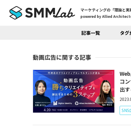
マーケティングの「理論と実
powered by Allied Architects
記事一覧
タグ
動画広告に関する記事
We
コン
出す
2023.
SN