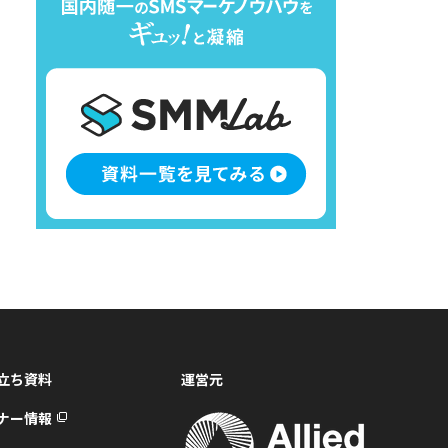
立ち資料
運営元
ナー情報