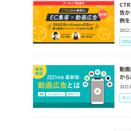
CT
告か
例を
2022.
SN
動画
から
2021.
ダイ