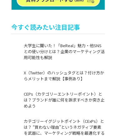
今すぐ読みたい注目記事
大学生に聞いた！「BeReal」魅力・他SNS
との使い分けとは？企業のマーケティング活
用可能性も解説
X（Twitter）のハッシュタグとは？付け方か
らメリットまで解説【事例あり】
CEPs（カテゴリーエントリーポイント）と
は？ブランドが誰に何を訴求すべきか突き止
めよう
カテゴリーイグジットポイント（CExPs）と
は？ “買わない理由”というネガティブ要素
を武器に、マーケティング戦略を最適化する