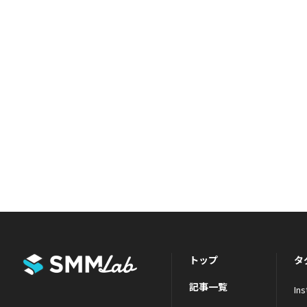
トップ
タ
記事一覧
In