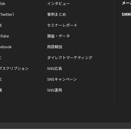
メー
Tok
インタビュー
SM
Twitter）
事例まとめ
NE
セミナーレポート
uTube
調査・データ
cebook
用語解説
C
ダイレクトマーケティング
ブスクリプション
SNS広告
C
SNSキャンペーン
画
SNS運用