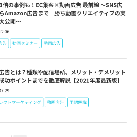
R3倍の事例も！EC集客×動画広告 最前線 ～SNS広
らAmazon広告まで 勝ち動画クリエイティブの実
大公開～
12.06
S広告
動画セミナー
動画広告
広告とは？種類や配信場所、メリット・デメリット
成功ポイントまでを徹底解説【2021年度最新版】
07.29
レクトマーケティング
動画広告
用語解説