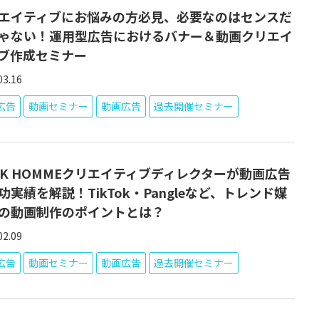
エイティブにお悩みの方必見、必要なのはセンスだ
ゃない！運用型広告におけるバナー＆動画クリエイ
ブ作成セミナー
03.16
S広告
動画セミナー
動画広告
過去開催セミナー
LK HOMMEクリエイティブディレクターが動画広告
功実績を解説！TikTok・Pangleなど、トレンド媒
の動画制作のポイントとは？
02.09
S広告
動画セミナー
動画広告
過去開催セミナー