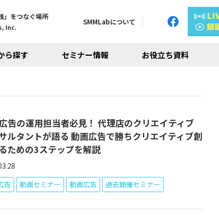
践」をつなぐ場所
SMMLabについて
, Inc.
から探す
セミナー情報
お役立ち資料
b広告の運用担当者必見！ 代理店のクリエイティブ
サルタントが語る 動画広告で勝ちクリエイティブ創
るための3ステップを解説
03.28
S広告
動画セミナー
動画広告
過去開催セミナー