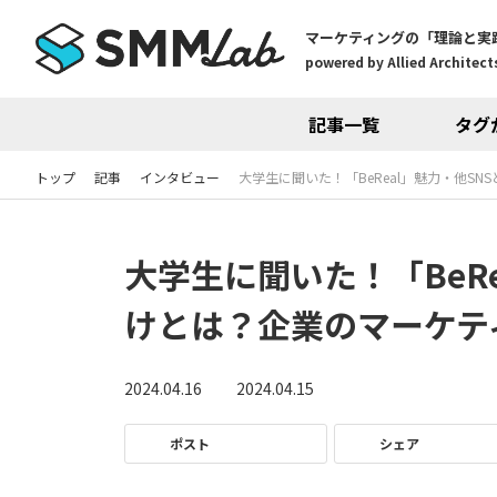
マーケティングの「理論と実
powered by Allied Architects
記事一覧
タグ
トップ
記事
インタビュー
大学生に聞いた！「BeReal」魅力・他S
大学生に聞いた！「BeR
けとは？企業のマーケテ
2024.04.16
2024.04.15
ポスト
シェア