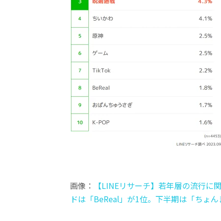
画像：
【LINEリサーチ】若年層の流行に
ドは「BeReal」が1位。下半期は「ち