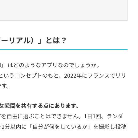
（ビーリアル）」とは？
al」 はどのようなアプリなのでしょうか。
」というコンセプトのもと、2022年にフランスでリリ
です。
ルな瞬間を共有する点にあります。
グを自由に選ぶことはできません。1日1回、ランダ
で2分以内に「自分が何をしているか」を撮影し投稿