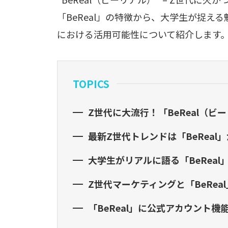
「BeReal」の特徴から、大学生が捉え
における活用可能性について紹介します
TOPICS
Z世代に大流行！「BeReal（ビ
最新Z世代トレンドは「BeReal」
大学生がリアルに語る「BeReal
Z世代マーケティングと「BeReal
「BeReal」に公式アカウント