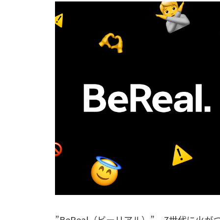
”BeReal（ビーリアル）” – Z世代に火