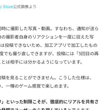
p Store
公式画像より
同時に撮影した写真・動画。すなわち、通知が送ら
時の撮影者自身のリアクションを一度に捉えた写
のは投稿できないため、加工アプリで加工したもの
度でも撮り直しできますが、投稿には「5回目の再
ことは相手には分かるようになっています。
投稿を見ることができません。こうした仕様は、
り、一種のゲーム感覚で楽しめます。
リ」といった制限こそが、徹底的にリアルを共有さ
の発想でユーザーの心を掴んでいる
と言えます。