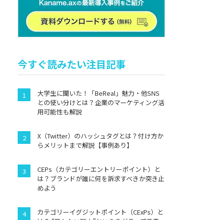
今すぐ読みたい注目記事
大学生に聞いた！「BeReal」魅力・他SNS
との使い分けとは？企業のマーケティング活
用可能性も解説
X（Twitter）のハッシュタグとは？付け方か
らメリットまで解説【事例あり】
CEPs（カテゴリーエントリーポイント）と
は？ブランドが誰に何を訴求すべきか突き止
めよう
カテゴリーイグジットポイント（CExPs）と