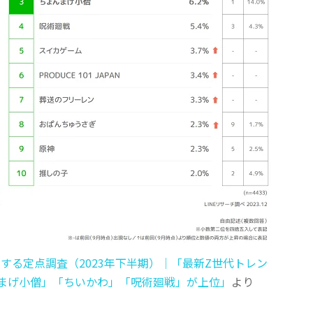
関する定点調査（2023年下半期）│「最新Z世代トレン
ょんまげ小僧」「ちいかわ」「呪術廻戦」が上位」
より