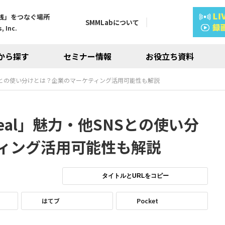
践」をつなぐ場所
SMMLabについて
, Inc.
から探す
セミナー情報
お役立ち資料
NSとの使い分けとは？企業のマーケティング活用可能性も解説
eal」魅力・他SNSとの使い分
ィング活用可能性も解説
タイトルとURLをコピー
はてブ
Pocket