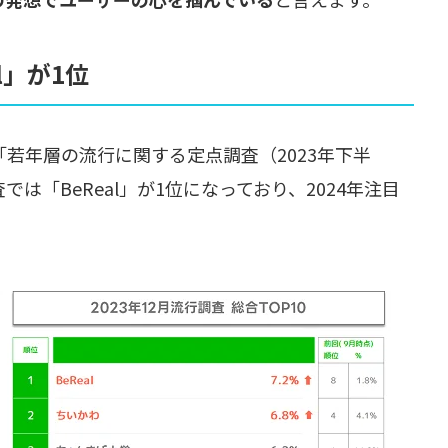
l」が1位
した「若年層の流行に関する定点調査（2023年下半
は「BeReal」が1位になっており、2024年注目