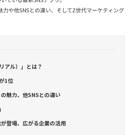
る魅力や他SNSとの違い、そしてZ世代マーケティング
。
ーリアル）」とは？
が1位
」の魅力、他SNSとの違い
」
機能が登場、広がる企業の活用