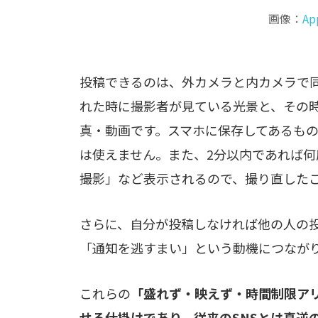
画像：
Ap
投稿できるのは、外カメラと内カメラで
れた時に撮影者が見ている光景と、その
真・動画です。スマホに保存してあるも
は使えません。また、2分以内であれば何
撮影」など表示されるので、撮り直した
さらに、自分が投稿しなければ他の人の
「通知を逃すまい」という動機につなが
これらの
「盛れず・映えず・時間制限ア
せる仕掛けであり、従来のSNSとは真逆