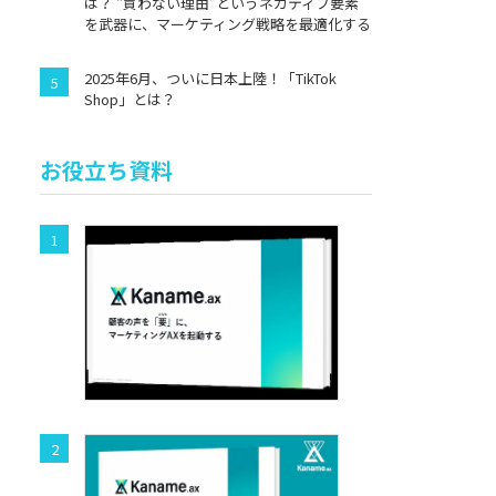
は？ “買わない理由”というネガティブ要素
を武器に、マーケティング戦略を最適化する
2025年6月、ついに日本上陸！「TikTok
Shop」とは？
お役立ち資料