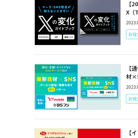
【2
X（
2023.
お役立
【通
材×
2023.
お役立
【イ