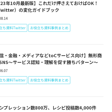
023年10月最新版】これだけ押さえておけばOK！
Twitter）の変化ガイドブック
08.14
ち資料Twitter
お役立ち資料事例まとめ
信・金融・メディアなどtoCサービス向け】無形商
SNS～サービス認知・理解を促す勝ちパターン～
06.07
ち資料Twitter
お役立ち資料事例まとめ
ンプレッション数800万、レシピ投稿数4,000件