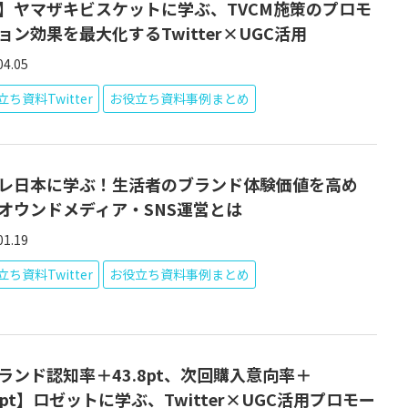
】ヤマザキビスケットに学ぶ、TVCM施策のプロモ
ョン効果を最大化するTwitter×UGC活用
04.05
ち資料Twitter
お役立ち資料事例まとめ
レ日本に学ぶ！生活者のブランド体験価値を高め
オウンドメディア・SNS運営とは
01.19
ち資料Twitter
お役立ち資料事例まとめ
ランド認知率＋43.8pt、次回購入意向率＋
.3pt】ロゼットに学ぶ、Twitter×UGC活用プロモー