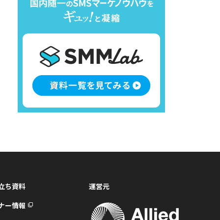
立ち資料
運営元
ナー情報