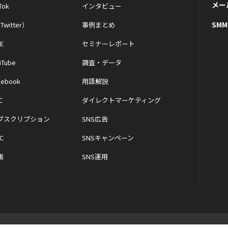
メー
Tok
インタビュー
SM
Twitter）
事例まとめ
NE
セミナーレポート
uTube
調査・データ
cebook
用語解説
C
ダイレクトマーケティング
ブスクリプション
SNS広告
C
SNSキャンペーン
画
SNS運用