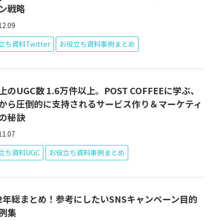
ン戦略
12.09
ち資料Twitter
お役立ち資料事例まとめ
S上のUGC数 1.6万件以上。POST COFFEEに学ぶ、
から圧倒的に支持されるサービス作り＆マーケティ
の秘訣
11.07
立ち資料UGC
お役立ち資料事例まとめ
22年総まとめ！参考にしたいSNSキャンペーン目的
例集