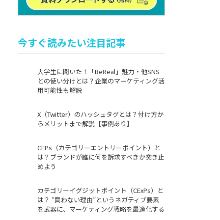
今すぐ読みたい注目記事
大学生に聞いた！「BeReal」魅力・他SNS
との使い分けとは？企業のマーケティング活
用可能性も解説
X（Twitter）のハッシュタグとは？付け方か
らメリットまで解説【事例あり】
CEPs（カテゴリーエントリーポイント）と
は？ブランドが誰に何を訴求すべきか突き止
めよう
カテゴリーイグジットポイント（CExPs）と
は？ “買わない理由”というネガティブ要素
を武器に、マーケティング戦略を最適化する