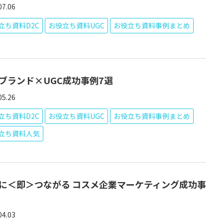
07.06
立ち資料D2C
お役立ち資料UGC
お役立ち資料事例まとめ
Cブランド×UGC成功事例7選
05.26
立ち資料D2C
お役立ち資料UGC
お役立ち資料事例まとめ
立ち資料人気
に＜即＞つながる コスメ企業マーケティング成功事
04.03