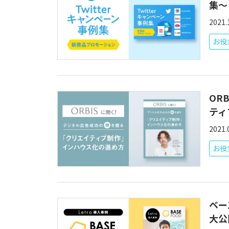
集～
2021.
お役立
OR
ティ
2021.
お役
ベー
大公