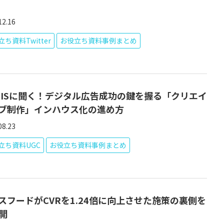
12.16
ち資料Twitter
お役立ち資料事例まとめ
BISに聞く！デジタル広告成功の鍵を握る「クリエイ
ブ制作」インハウス化の進め方
08.23
立ち資料UGC
お役立ち資料事例まとめ
スフードがCVRを1.24倍に向上させた施策の裏側を
開