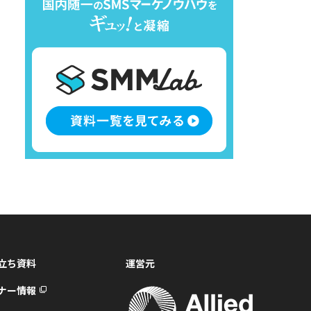
立ち資料
運営元
ナー情報