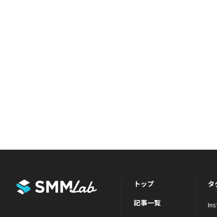
トップ
タ
記事一覧
In