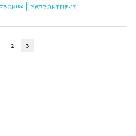
立ち資料UGC
お役立ち資料事例まとめ
2
3