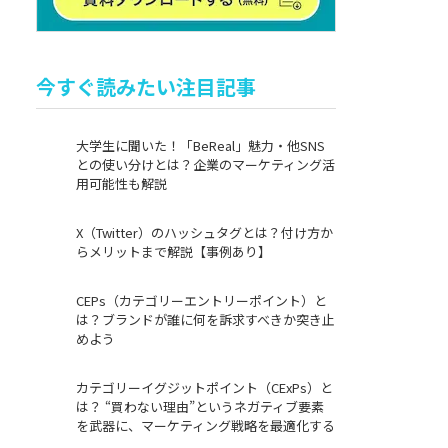
今すぐ読みたい注目記事
大学生に聞いた！「BeReal」魅力・他SNS
との使い分けとは？企業のマーケティング活
用可能性も解説
X（Twitter）のハッシュタグとは？付け方か
らメリットまで解説【事例あり】
CEPs（カテゴリーエントリーポイント）と
は？ブランドが誰に何を訴求すべきか突き止
めよう
カテゴリーイグジットポイント（CExPs）と
は？ “買わない理由”というネガティブ要素
を武器に、マーケティング戦略を最適化する