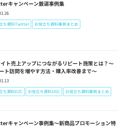
itterキャンペーン厳選事例集
01.26
ち資料Twitter
お役立ち資料事例まとめ
サイト売上アップにつながるリピート施策とは？～
ート訪問を増やす方法・購入率改善まで～
01.13
立ち資料D2C
お役立ち資料UGC
お役立ち資料事例まとめ
itterキャンペーン事例集～新商品プロモーション特