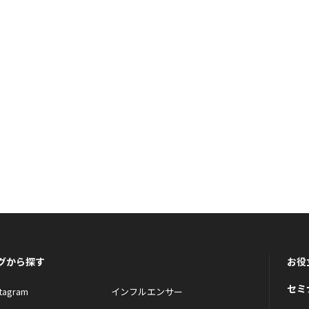
グから探す
お役
セミ
stagram
インフルエンサー