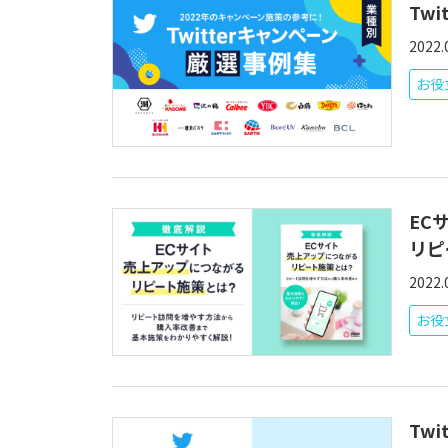
Tw
2022.
お役立
EC
リピ
2022.
お役
Tw