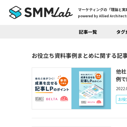
マーケティングの「理論と実
powered by Allied Architects
記事一覧
タグ
お役立ち資料事例まとめに関する記
他社
例で
2022.
お役