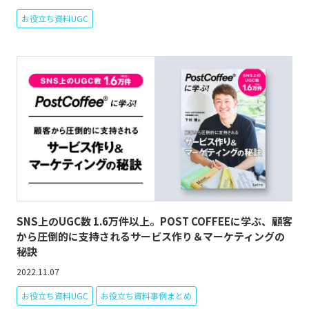
お役立ち資料UGC
SNS上のUGC数 1.6万件以上。POST COFFEEに学ぶ、顧客
から圧倒的に支持されるサービス作り＆マーケティングの
秘訣
2022.11.07
お役立ち資料UGC
お役立ち資料事例まとめ