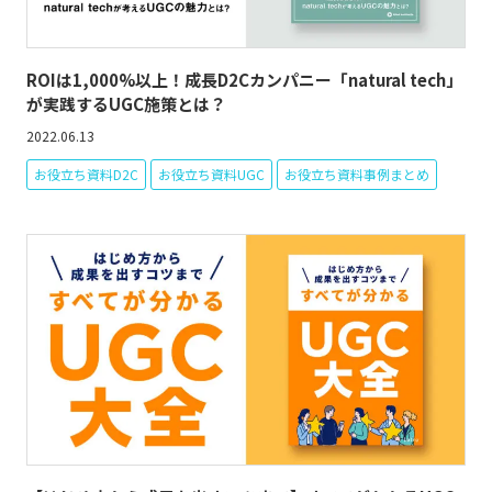
ROIは1,000%以上！成長D2Cカンパニー「natural tech」
が実践するUGC施策とは？
2022.06.13
お役立ち資料D2C
お役立ち資料UGC
お役立ち資料事例まとめ