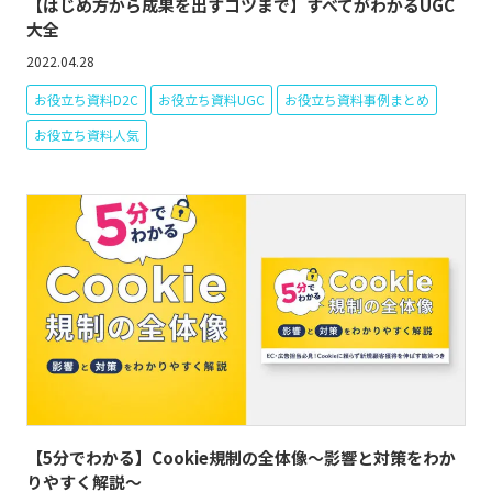
【はじめ方から成果を出すコツまで】すべてがわかるUGC
大全
2022.04.28
お役立ち資料D2C
お役立ち資料UGC
お役立ち資料事例まとめ
お役立ち資料人気
【5分でわかる】Cookie規制の全体像～影響と対策をわか
りやすく解説～