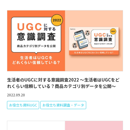
生活者のUGCに対する意識調査2022 ～生活者はUGCをど
れくらい信頼している？商品カテゴリ別データを公開～
2022.09.20
お役立ち資料UGC
お役立ち資料調査・データ