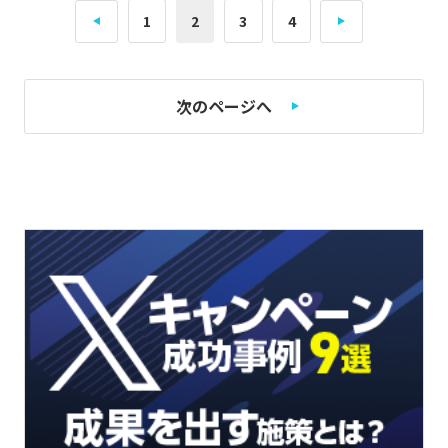
1
2
3
4
次のページへ