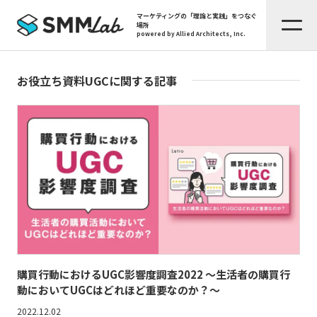
マーケティングの「理論と実践」をつなぐ
場所
powered by Allied Architects, Inc.
お役立ち資料UGCに関する記事
購買行動におけるUGC影響度調査2022 ～生活者の購買行
動においてUGCはどれほど重要なのか？～
2022.12.02