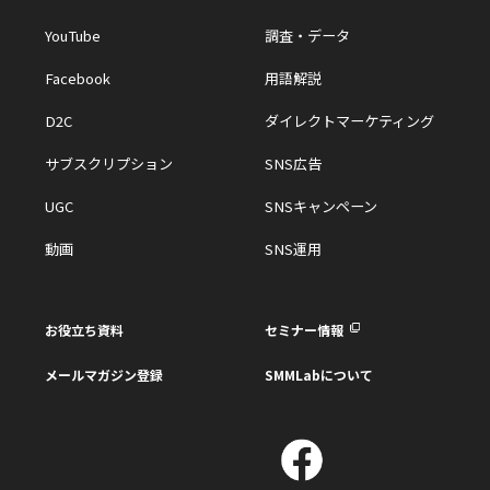
YouTube
調査・データ
Facebook
用語解説
D2C
ダイレクトマーケティング
サブスクリプション
SNS広告
UGC
SNSキャンペーン
動画
SNS運用
お役立ち資料
セミナー情報
メールマガジン登録
SMMLabについて