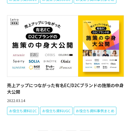
売上アップにつながった有名EC/D2Cブランドの施策の中身
大公開
2022.03.14
お役立ち資料D2C
お役立ち資料UGC
お役立ち資料事例まとめ