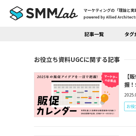
マーケティングの「理論と実
powered by Allied Architects
記事一覧
タグ
お役立ち資料UGCに関する記事
【販
握！
2025.
お役