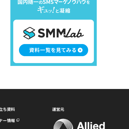
立ち資料
運営元
ナー情報