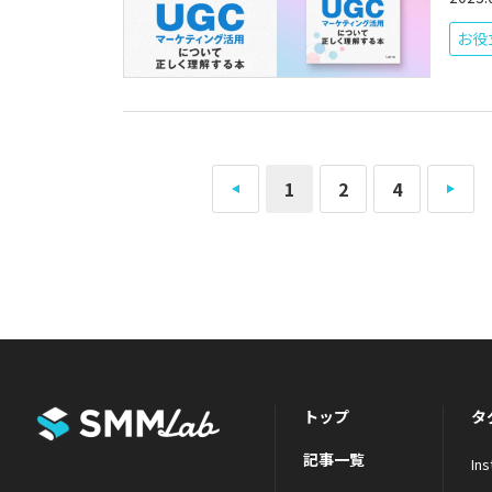
お役
1
2
4
トップ
タ
記事一覧
In