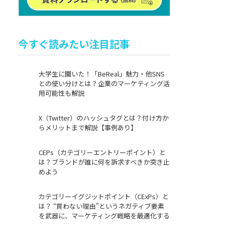
今すぐ読みたい注目記事
大学生に聞いた！「BeReal」魅力・他SNS
との使い分けとは？企業のマーケティング活
用可能性も解説
X（Twitter）のハッシュタグとは？付け方か
らメリットまで解説【事例あり】
CEPs（カテゴリーエントリーポイント）と
は？ブランドが誰に何を訴求すべきか突き止
めよう
カテゴリーイグジットポイント（CExPs）と
は？ “買わない理由”というネガティブ要素
を武器に、マーケティング戦略を最適化する