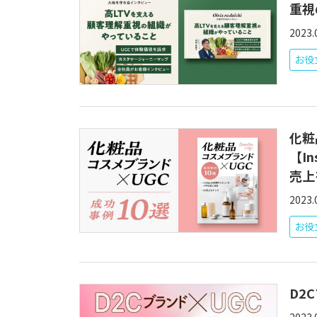
重視
2023.
お役
化粧
【I
売上
2023.
お役
D2