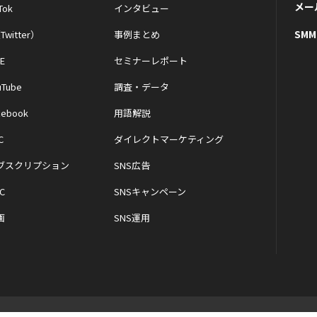
メー
Tok
インタビュー
SM
Twitter）
事例まとめ
NE
セミナーレポート
uTube
調査・データ
cebook
用語解説
C
ダイレクトマーケティング
ブスクリプション
SNS広告
C
SNSキャンペーン
画
SNS運用