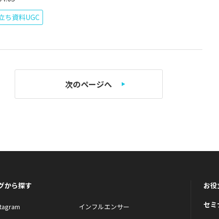
立ち資料UGC
次のページへ
グから探す
お役
セミ
stagram
インフルエンサー