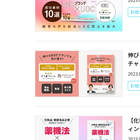
2023.
お役
伸び
チャ
2023.
お役
【化
ィン
2023.