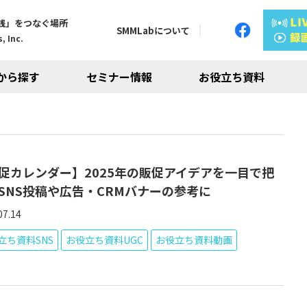
践」をつなぐ場所
SMMLabについて
, Inc.
から探す
セミナー情報
お役立ち資料
促カレンダー】2025年の販促アイデアを一目で把
SNS投稿や広告・CRMバナーの参考に
07.14
立ち資料SNS
お役立ち資料UGC
お役立ち資料動画