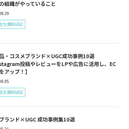
の組織がやっていること
08.29
立ち資料UGC
品・コスメブランド×UGC成功事例10選
nstagram投稿やレビューをLPや広告に活用し、EC
をアップ！】
06.05
立ち資料UGC
Cブランド×UGC 成功事例集10選