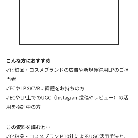
こんな方におすすめ
✓化粧品・コスメブランドの広告や新規獲得用LPのご担
当者
✓ECやLPのCVRに課題をお持ちの方
✓ECやLP上でのUGC（Instagram投稿やレビュー）の活
用を検討中の方
この資料を読むと…
✓化粧品・コスメブランド10社によるUGC活用手法と、