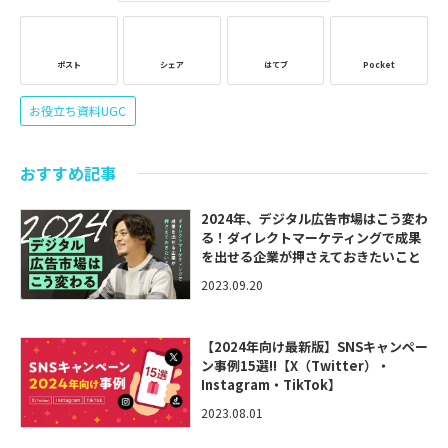
ポスト
シェア
はてブ
Pocket
お役立ち資料UGC
おすすめ記事
2024年、デジタル広告市場はこう変わ
る！ダイレクトマーケティングで成果
を出せる企業が押さえておきたいこと
2023.09.20
【2024年向け最新版】SNSキャンペー
ン事例15選!!【X（Twitter）・
Instagram・TikTok】
2023.08.01