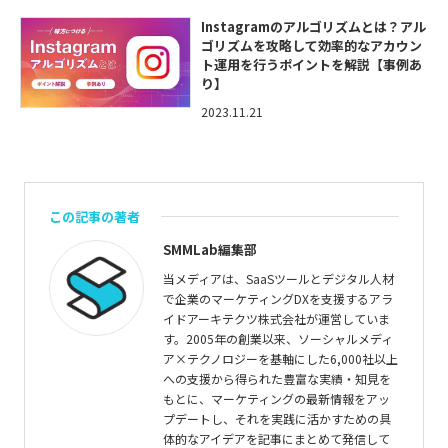
Instagramのアルゴリズムとは？アル
ゴリズムを攻略して効率的なアカウン
ト運用を行うポイントを解説【事例あ
り】
2023.11.21
この記事の著者
SMMLab編集部
当メディアは、SaaSツールとデジタル人材
で企業のマーケティングDXを支援するアラ
イドアーキテクツ株式会社が運営していま
す。2005年の創業以来、ソーシャルメディ
ア×テクノロジーを基軸にした6,000社以上
への支援から得られた豊富な実績・知見を
もとに、マーケティングの最新情報をアッ
プデートし、それを実践に活かすための具
体的なアイデアを記事にまとめて発信して