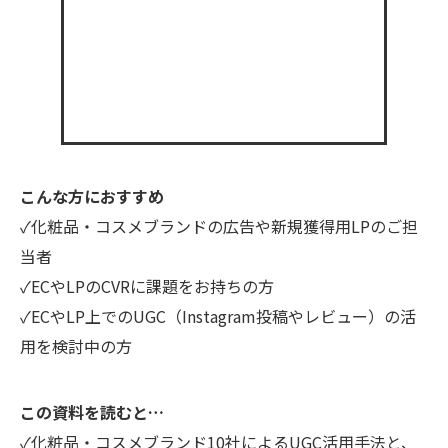
こんな方におすすめ
✓化粧品・コスメブランドの広告や新規獲得用LPのご担
当者
✓ECやLPのCVRに課題をお持ちの方
✓ECやLP上でのUGC（Instagram投稿やレビュー）の活
用を検討中の方
この資料を読むと…
✓化粧品・コスメブランド10社によるUGC活用手法と、