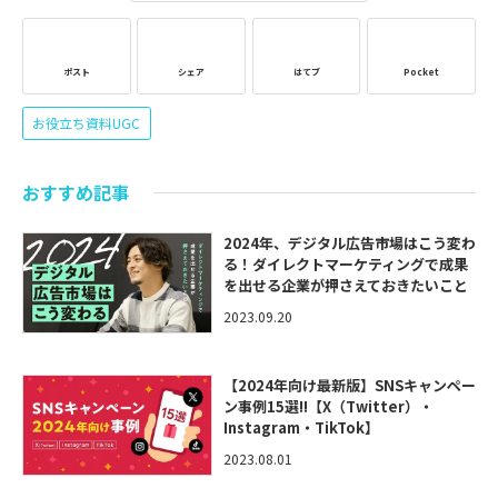
ポスト
シェア
はてブ
Pocket
お役立ち資料UGC
おすすめ記事
2024年、デジタル広告市場はこう変わ
る！ダイレクトマーケティングで成果
を出せる企業が押さえておきたいこと
2023.09.20
【2024年向け最新版】SNSキャンペー
ン事例15選!!【X（Twitter）・
Instagram・TikTok】
2023.08.01