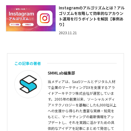
Instagramのアルゴリズムとは？アル
ゴリズムを攻略して効率的なアカウン
ト運用を行うポイントを解説【事例あ
り】
2023.11.21
この記事の著者
SMMLab編集部
当メディアは、SaaSツールとデジタル人材
で企業のマーケティングDXを支援するアラ
イドアーキテクツ株式会社が運営していま
す。2005年の創業以来、ソーシャルメディ
ア×テクノロジーを基軸にした6,000社以上
への支援から得られた豊富な実績・知見を
もとに、マーケティングの最新情報をアッ
プデートし、それを実践に活かすための具
体的なアイデアを記事にまとめて発信して