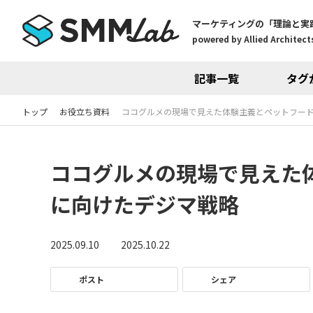
マーケティングの「理論と実
powered by Allied Architects
記事一覧
タグ
トップ
お役立ち資料
ココグルメの現場で見えた体験主義とペットフード
ココグルメの現場で見えた
に向けたデジマ戦略
2025.09.10
2025.10.22
ポスト
シェア