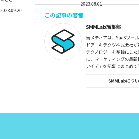
2023.08.01
2023.09.20
この記事の著者
SMMLab編集部
当メディアは、SaaSツー
ドアーキテクツ株式会社が
テクノロジーを基軸にした6
に、マーケティングの最新
アイデアを記事にまとめて
SMMLabにつ