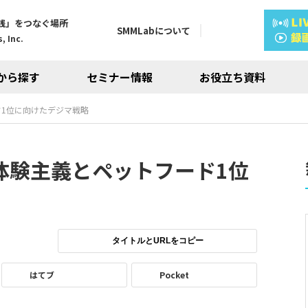
践」をつなぐ場所
SMMLabについて
, Inc.
から探す
セミナー情報
お役立ち資料
1位に向けたデジマ戦略
体験主義とペットフード1位
タイトルとURLをコピー
はてブ
Pocket