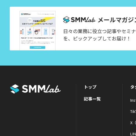
メールマガジ
日々の業務に役立つ記事やセミナ
を、ピックアップしてお届け！
トップ
タ
記事一覧
In
Tik
X（
LI