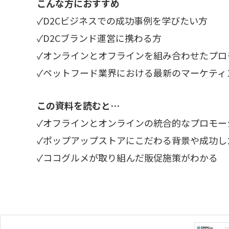
こんな方におすすめ
✓D2Cビジネスでの成功事例を学びたい方
✓D2Cブランド運営に携わる方
✓オンラインとオフラインを組み合わせたプロ
✓ペットフード業界における最新のマーケティ
この資料を読むと…
✓オフラインとオンラインの統合的なプロモー
✓ポップアップストアにこだわる背景や成功し
✓ココグルメが取り組んだ販促施策がわかる