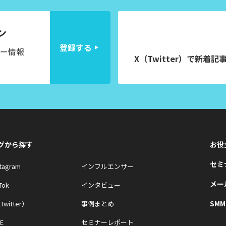
ン
登録する
ー情報
X（Twitter）で
新着記
グから探す
お役
セミ
stagram
インフルエンサー
メー
Tok
インタビュー
SM
Twitter）
事例まとめ
NE
セミナーレポート