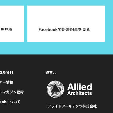
事を見る
Facebookで
新着記事を見る
立ち資料
運営元
ナー情報
ルマガジン登録
MLabについて
アライドアーキテクツ株式会社