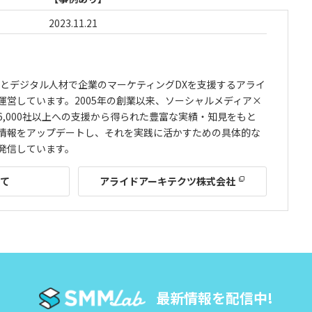
2023.11.21
ルとデジタル人材で企業のマーケティングDXを支援するアライ
運営しています。2005年の創業以来、ソーシャルメディア×
,000社以上への支援から得られた豊富な実績・知見をもと
情報をアップデートし、それを実践に活かすための具体的な
発信しています。
いて
アライドアーキテクツ株式会社
最新情報を配信中!