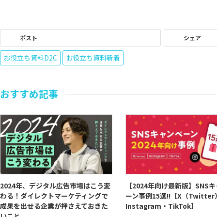
ポスト
シェア
お役立ち資料D2C
お役立ち資料新着
おすすめ記事
2024年、デジタル広告市場はこう変
【2024年向け最新版】SNS
わる！ダイレクトマーケティングで
ーン事例15選!!【X（Twitte
成果を出せる企業が押さえておきた
Instagram・TikTok】
いこと