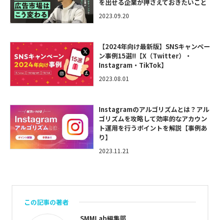
を出せる企業が押さえておきたいこと
2023.09.20
【2024年向け最新版】SNSキャンペー
ン事例15選!!【X（Twitter）・
Instagram・TikTok】
2023.08.01
Instagramのアルゴリズムとは？アル
ゴリズムを攻略して効率的なアカウン
ト運用を行うポイントを解説【事例あ
り】
2023.11.21
この記事の著者
SMMLab編集部