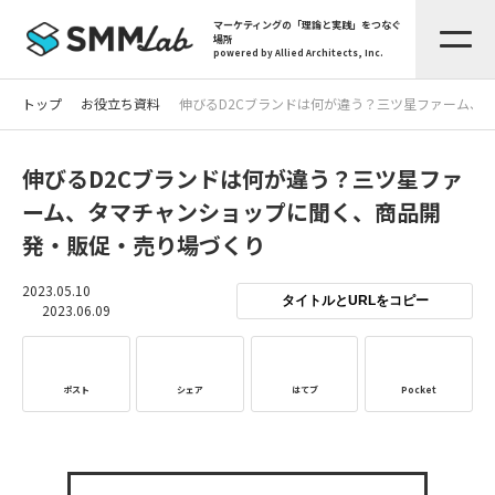
マーケティングの「理論と実践」をつなぐ
場所
powered by Allied Architects, Inc.
トップ
お役立ち資料
伸びるD2Cブランドは何が違う？三ツ星ファーム、
伸びるD2Cブランドは何が違う？三ツ星ファ
ーム、タマチャンショップに聞く、商品開
発・販促・売り場づくり
2023.05.10
タイトルとURLをコピー
2023.06.09
ポスト
シェア
はてブ
Pocket