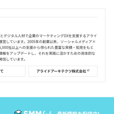
ルとデジタル人材で企業のマーケティングDXを支援するアライ
運営しています。2005年の創業以来、ソーシャルメディア×
,000社以上への支援から得られた豊富な実績・知見をもと
情報をアップデートし、それを実践に活かすための具体的な
発信しています。
いて
アライドアーキテクツ株式会社
最新情報を配信中!