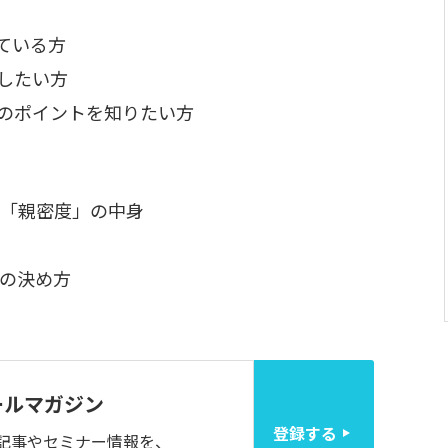
っている方
直したい方
運用のポイントを知りたい方
の「親密度」の中身
の決め方
ールマガジン
登録する
記事やセミナー情報を、