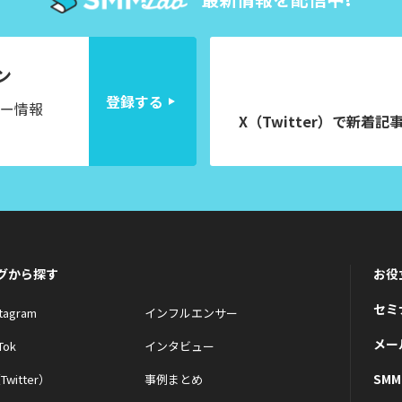
ン
登録する
ー情報
X（Twitter）で
新着記
グから探す
お役
セミ
stagram
インフルエンサー
メー
Tok
インタビュー
SM
Twitter）
事例まとめ