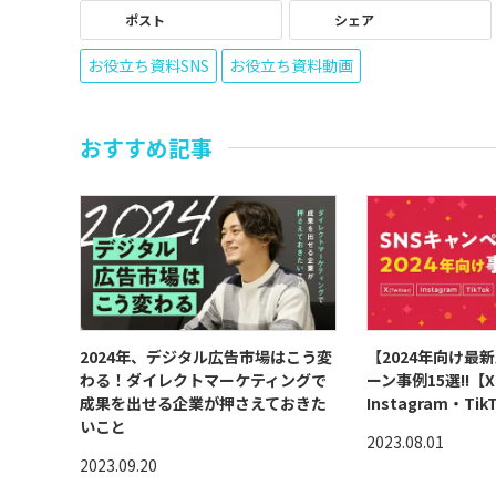
ポスト
シェア
お役立ち資料SNS
お役立ち資料動画
おすすめ記事
2024年、デジタル広告市場はこう変
【2024年向け最
わる！ダイレクトマーケティングで
ーン事例15選!!【X
成果を出せる企業が押さえておきた
Instagram・Tik
いこと
2023.08.01
2023.09.20