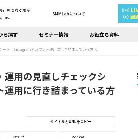
践」をつなぐ場所
SMMLabについて
, Inc.
から探す
セミナー情報
お役立ち資料
クシート【Instagramアカウント運用に行き詰まっている方へ】
設計・運用の見直しチェックシ
ウント運用に行き詰まっている方
タイトルとURLをコピー
はてブ
Pocket