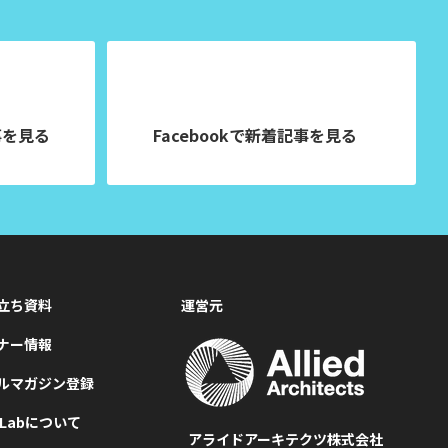
事を見る
Facebookで
新着記事を見る
立ち資料
運営元
ナー情報
ルマガジン登録
MLabについて
アライドアーキテクツ株式会社