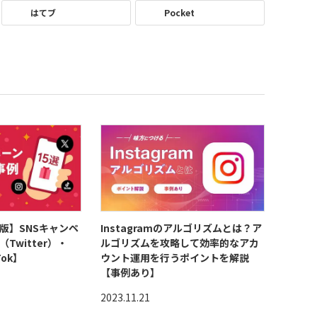
はてブ
Pocket
新版】SNSキャンペ
Instagramのアルゴリズムとは？ア
（Twitter）・
ルゴリズムを攻略して効率的なアカ
Tok】
ウント運用を行うポイントを解説
【事例あり】
2023.11.21