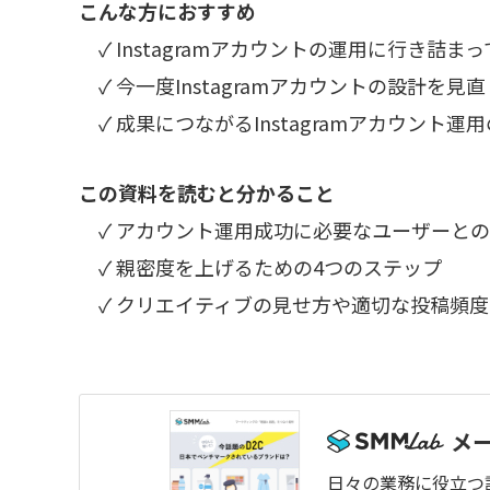
こんな方におすすめ
✓ Instagramアカウントの運用に行き詰ま
✓ 今一度Instagramアカウントの設計を見
✓ 成果につながるInstagramアカウント
この資料を読むと分かること
✓ アカウント運用成功に必要なユーザーと
✓ 親密度を上げるための4つのステップ
✓ クリエイティブの見せ方や適切な投稿頻度
メ
日々の業務に役立つ