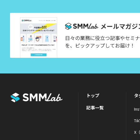
メールマガジ
日々の業務に役立つ記事やセミナ
を、ピックアップしてお届け！
トップ
タ
記事一覧
In
Tik
X（