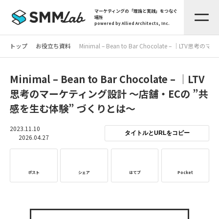
マーケティングの「理論と実践」をつなぐ
場所
powered by Allied Architects, Inc.
トップ
お役立ち資料
Minimal – Bean to Bar Chocolate – 
Minimal – Bean to Bar Chocolate – │LTV
思考のマーケティング設計 ～店舗・ECの ”共
感を生む体験” づくりとは～
2023.11.10
タイトルとURLをコピー
2026.04.27
ポスト
シェア
はてブ
Pocket