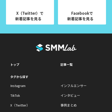
X（Twitter）で
Facebookで
新着記事を見る
新着記事を見る
トップ
記事一覧
タグから探す
Instagram
インフルエンサー
TikTok
インタビュー
X（Twitter）
事例まとめ