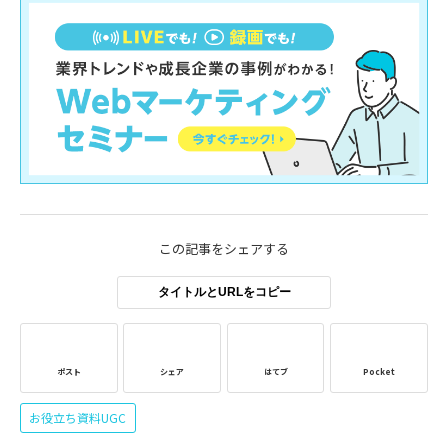
この記事をシェアする
タイトルとURLをコピー
ポスト
シェア
はてブ
Pocket
お役立ち資料UGC