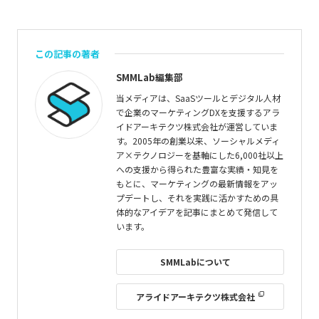
この記事の著者
SMMLab編集部
当メディアは、SaaSツールとデジタル人材
で企業のマーケティングDXを支援するアラ
イドアーキテクツ株式会社が運営していま
す。2005年の創業以来、ソーシャルメディ
ア×テクノロジーを基軸にした6,000社以上
への支援から得られた豊富な実績・知見を
もとに、マーケティングの最新情報をアッ
プデートし、それを実践に活かすための具
体的なアイデアを記事にまとめて発信して
います。
SMMLabについて
アライドアーキテクツ株式会社