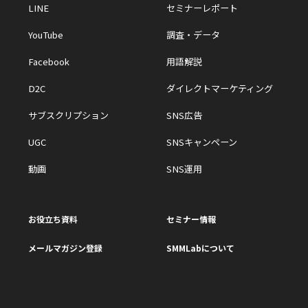
LINE
セミナーレポート
YouTube
調査・データ
Facebook
用語解説
D2C
ダイレクトマーケティング
サブスクリプション
SNS広告
UGC
SNSキャンペーン
動画
SNS運用
お役立ち資料
セミナー情報
メールマガジン登録
SMMLabについて