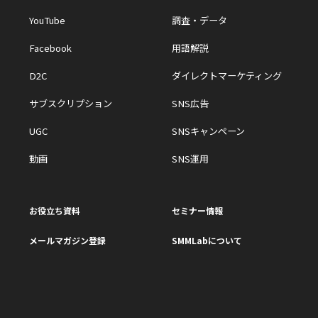
YouTube
調査・データ
Facebook
用語解説
D2C
ダイレクトマーケティング
サブスクリプション
SNS広告
UGC
SNSキャンペーン
動画
SNS運用
お役立ち資料
セミナー情報
メールマガジン登録
SMMLabについて