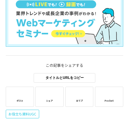
この記事をシェアする
タイトルとURLをコピー
ポスト
シェア
はてブ
Pocket
お役立ち資料UGC