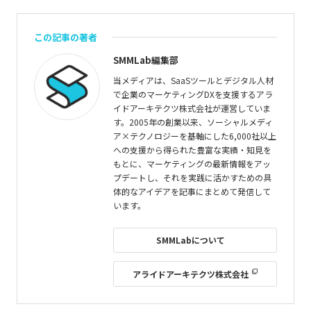
この記事の著者
SMMLab編集部
当メディアは、SaaSツールとデジタル人材
で企業のマーケティングDXを支援するアラ
イドアーキテクツ株式会社が運営していま
す。2005年の創業以来、ソーシャルメディ
ア×テクノロジーを基軸にした6,000社以上
への支援から得られた豊富な実績・知見を
もとに、マーケティングの最新情報をアッ
プデートし、それを実践に活かすための具
体的なアイデアを記事にまとめて発信して
います。
SMMLabについて
アライドアーキテクツ株式会社