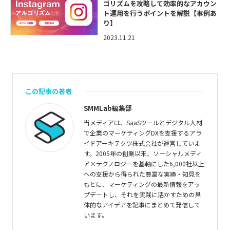
ゴリズムを攻略して効率的なアカウン
ト運用を行うポイントを解説【事例あ
り】
2023.11.21
この記事の著者
SMMLab編集部
当メディアは、SaaSツールとデジタル人材
で企業のマーケティングDXを支援するアラ
イドアーキテクツ株式会社が運営していま
す。2005年の創業以来、ソーシャルメディ
ア×テクノロジーを基軸にした6,000社以上
への支援から得られた豊富な実績・知見を
もとに、マーケティングの最新情報をアッ
プデートし、それを実践に活かすための具
体的なアイデアを記事にまとめて発信して
います。