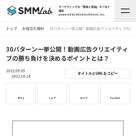
マーケティングの「理論と実践」をつなぐ
場所
powered by Allied Architects, Inc.
トップ
お役立ち資料
30パターン一挙公開！動画広告クリエイティブの勝
30パターン一挙公開！動画広告クリエイティ
ブの勝ち負けを決めるポイントとは？
2022.09.09
タイトルとURLをコピー
2022.10.24
ポスト
シェア
はてブ
Pocket