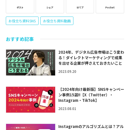
ポスト
シェア
はてブ
Pocket
お役立ち資料SNS
お役立ち資料動画
おすすめ記事
2024年、デジタル広告市場はこう変わ
る！ダイレクトマーケティングで成果
を出せる企業が押さえておきたいこと
2023.09.20
【2024年向け最新版】SNSキャンペー
ン事例15選!!【X（Twitter）・
Instagram・TikTok】
2023.08.01
Instagramのアルゴリズムとは？アル