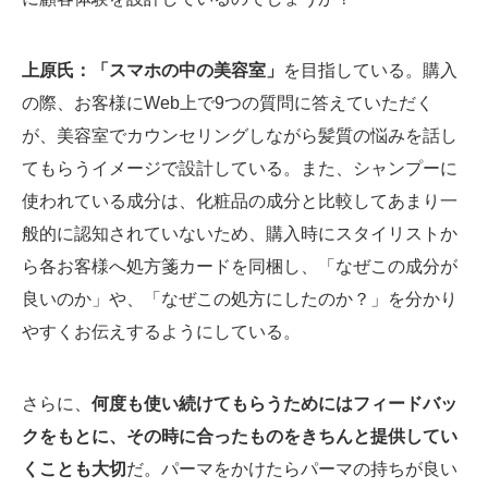
上原氏：「スマホの中の美容室」
を目指している。購入
の際、お客様にWeb上で9つの質問に答えていただく
が、美容室でカウンセリングしながら髪質の悩みを話し
てもらうイメージで設計している。また、シャンプーに
使われている成分は、化粧品の成分と比較してあまり一
般的に認知されていないため、購入時にスタイリストか
ら各お客様へ処方箋カードを同梱し、「なぜこの成分が
良いのか」や、「なぜこの処方にしたのか？」を分かり
やすくお伝えするようにしている。
さらに、
何度も使い続けてもらうためにはフィードバッ
クをもとに、その時に合ったものをきちんと提供してい
くことも大切
だ。パーマをかけたらパーマの持ちが良い