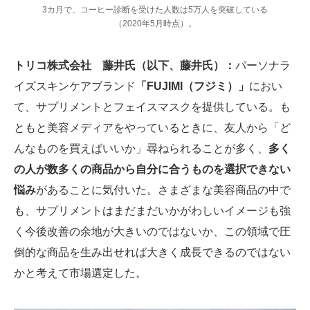
3カ月で、コーヒー診断を受けた人数は5万人を突破している
（2020年5月時点）。
トリコ株式会社 藤井氏（以下、藤井氏）：
パーソナラ
イズスキンケアブランド
「FUJIMI（フジミ）」
におい
て、サプリメントとフェイスマスクを提供している。も
ともと美容メディアをやっているときに、友人から「ど
んなものを買えばいいか」尋ねられることが多く、
多く
の人が数多くの商品から自分に合うものを選択できない
悩み
があることに気付いた。さまざまな美容商品の中で
も、サプリメントはまだまだいかがわしいイメージも強
く今後改善の余地が大きいのではないか、この領域で圧
倒的な商品を生み出せれば大きく成長できるのではない
かと考えて市場選定した。