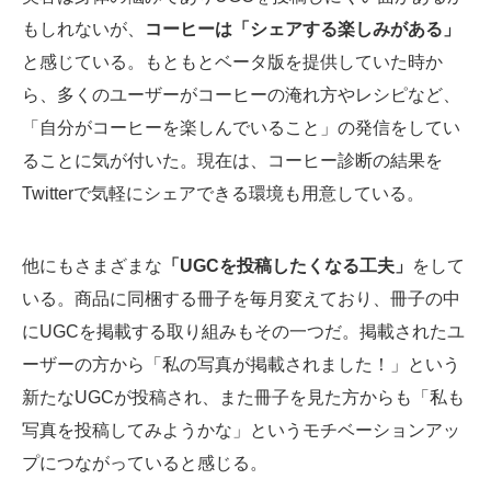
もしれないが、
コーヒーは「シェアする楽しみがある」
と感じている。もともとベータ版を提供していた時か
ら、多くのユーザーがコーヒーの淹れ方やレシピなど、
「自分がコーヒーを楽しんでいること」の発信をしてい
ることに気が付いた。現在は、コーヒー診断の結果を
Twitterで気軽にシェアできる環境も用意している。
他にもさまざまな
「UGCを投稿したくなる工夫」
をして
いる。商品に同梱する冊子を毎月変えており、冊子の中
にUGCを掲載する取り組みもその一つだ。掲載されたユ
ーザーの方から「私の写真が掲載されました！」という
新たなUGCが投稿され、また冊子を見た方からも「私も
写真を投稿してみようかな」というモチベーションアッ
プにつながっていると感じる。