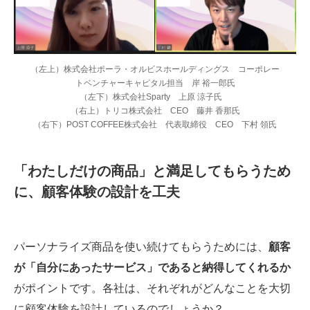
（左上）株式会社ポーラ・オルビスホールディングス コーポレー
トベンチャーキャピタル担当 岸 裕一郎氏
（左下）株式会社Sparty 上原 涼子氏
（右上）トリコ株式会社 CEO 藤井 香那氏
（右下）POST COFFEE株式会社 代表取締役 CEO 下村 領氏
「わたしだけの商品」と満足してもらうため
に、顧客体験の設計を工夫
パーソナライズ商品を使い続けてもらうためには、
顧客
が「自分にあったサービス」であると納得してくれるか
がポイントです。各社は、それぞれがどんなことを大切
に顧客体験を設計しているのでしょうか？