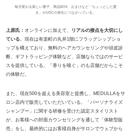
毎月変わる新しい冊子、商品BOX、おまけなど「ちょっとした驚
き」がUGCの発生につながっている。
上原氏：
オンラインに加えて、
リアルの接点を大切にし
ている
。現在は有楽町の丸井1階にフラッグシップショ
ップを構えており、無料のヘアカウンセリングや頭皮診
断、ギフトラッピング体験など、店舗ならではのサービ
スを提供している。「香りを嗅ぐ」のも店舗だからこそ
の体験だ。
また、現在500を超える美容室と提携し、MEDULLAをサ
ロン店内で販売していただいている。「パーソナライズ
シャンプー」に関する研修を受けた認定スタイリスト
が、お客様への対面カウンセリングを通して「体験型販
売」をし、最終的にはお客様自身がサロンでウェブから