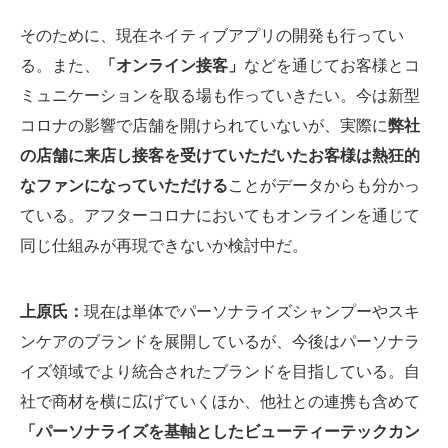
そのために、現在ネイティブアプリの開発も行ってい
る。また、
「オンライン接客」
などを通じてお客様とコ
ミュニケーションを取る場も作っていきたい。今は新型
コロナの影響で店舗を開けられていないが、実際に
弊社
の店舗に来店し接客を受けていただいたお客様は熱狂的
なファンになっていただける
ことがデータからも分かっ
ている。アフターコロナにおいてもオンラインを通じて
同じ仕組みが再現できないか検討中だ。
上原氏：
現在は単体でパーソナライズシャンプーやスキ
ンケアのブランドを展開しているが、今後はパーソナラ
イズ領域でより統合されたブランドを目指している。自
社で商材を横に広げていくほか、他社との連携も含めて
「パーソナライズを基軸としたビューティーテックカン