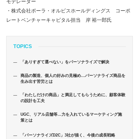
モデレーター
・株式会社ポーラ・オルビスホールディングス コーポ
レートベンチャーキャピタル担当 岸 裕一郎氏
TOPICS
「ありすぎて選べない」をパーソナライズで解決
商品の製造、個人の好みの見極め…パーソナライズ商品を
生み出す苦労とは
「わたしだけの商品」と満足してもらうために、顧客体験
の設計を工夫
UGC、リアル店舗等…力を入れているマーケティング施
策とは
「パーソナライズD2C」3社が描く、今後の成長戦略