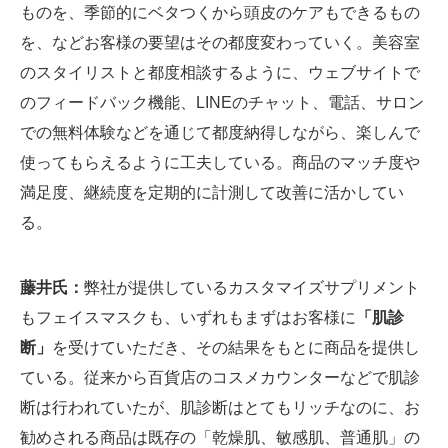
ものを、季節的にベタつくから頭皮のケアもできるもの
を、などお客様の要望はその都度変わっていく。美容室
のスタイリストと都度相談するように、ウェブサイトで
のフィードバック機能、LINEのチャット、電話、サロン
での無料体験などを通じて都度納得しながら、楽しんで
使ってもらえるように工夫している。商品のマッチ度や
満足度、継続度を定期的に計測して改善に活かしてい
る。
藤井氏：
弊社が提供しているカスタマイズサプリメント
もフェイスマスクも、いずれもまずはお客様に
「肌診
断」
を受けていただき、その結果をもとに商品を提供し
ている。従来から百貨店のコスメカウンターなどで肌診
断は行われていたが、肌診断はとてもリッチなのに、お
勧めされる商品は既存の「乾燥肌、敏感肌、普通肌」の