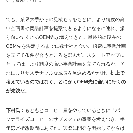
いう反応だった。
でも、業界大手からの見積もりをもとに、より精度の高
い企画書や商品計画を提案できるようになるに連れ、振
り向いてくれるOEM先が増えてきた。最終的に現在の
OEM先を決定するまでに数十社と会い、綿密に事業計画
を立てて条件が合うところを選んだ。スタートアップに
とっては、より精度の高い事業計画を立てられるか、そ
れによりサステナブルな成長を見込めるかが肝。
机上で
考えているのではなく、とにかくOEM先に会いに行くの
が先決
だ。
下村氏：
もともとコーヒー屋をやっているときに「パー
ソナライズコーヒーのサブスク」の事業を考えつき、半
年ほど構想期間にあてた。実際に開発を開始してからは