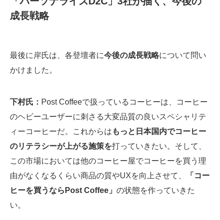
「パーソナライズD2C」3社が描く、今後の
成長戦略
最後に岸氏は、各登壇者に
今後の成長戦略
について問い
かけました。
下村氏：
Post Coffeeで扱っているコーヒーは、コーヒー
のヘビーユーザーに刺さる大変品質の良いスペシャリテ
ィーコーヒーだ。これからは
もっと日本国内でコーヒー
のリテラシーが上がる施策を
打っていきたい。そして、
この市場においては他のコーヒー屋でコーヒーを買う理
由がなくなるくらい商品の質やUXを向上させて、
「コー
ヒーを買うならPost Coffee」
の状態を作っていきた
い。