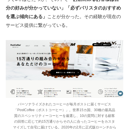
分の好みが分かっていない」「必ずバリスタのおすすめ
を選ぶ傾向にある」
ことが分かった。その経験が現在の
サービス提供に繋がっている。
パーソナライズされたコーヒーが毎月ポストに届くサービス
「PostCoffee（ポストコーヒー）」。世界15カ国、30種の最高品
質のスペシャリティーコーヒーを厳選し、10の質問に対する顧客
の回答に応じて約15万通りからその人に合ったコーヒーをカスタ
マイズして自宅に届けている。2020年の2月に正式版ローンチから