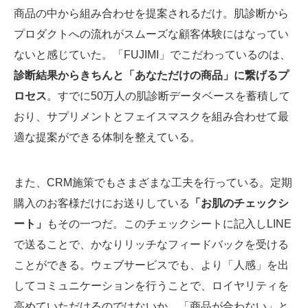
商品の中から組み合わせを提案されるだけ。肌診断から
プロダクトへの流れがスムーズな顧客体験にはなってい
ないと感じていた。「FUJIMI」でこだわっているのは、
診断結果からきちんと「あなただけの商品」に繋げるプ
ロセス
。すでに50万人の肌診断データベースを蓄積して
おり、サプリメントとフェイスマスクを組み合わせて最
適な提案ができる体制を整えている。
また、CRM施策でもさまざまな工夫を行っている。定期
購入のお客様だけにお送りしている
「お肌のチェックシ
ート」
もその一つだ。このチェックシートに記入しLINE
で送ることで、かなりリッチなフィードバックを受ける
ことができる。ウェブサービスでも、より「人感」を出
してコミュニケーションを行うことで、ロイヤリティを
高めていただけるのではないか。「商品が合わない」と