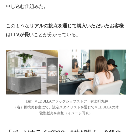
申し込む仕組みだ。
このような
リアルの接点を通じて購入いただいたお客様
はLTVが長い
ことが分かっている。
（左）MEDULLAフラッグシップストア 有楽町丸井
（右）提携美容室にて、認定スタイリストを通じてMEDULLAの体
験型販売を実施（イメージ写真）