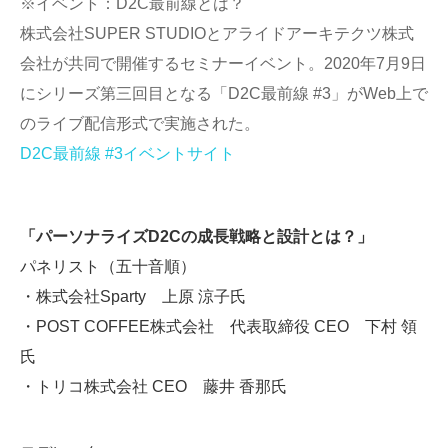
※イベント：D2C最前線とは？
株式会社SUPER STUDIOとアライドアーキテクツ株式
会社が共同で開催するセミナーイベント。2020年7月9日
にシリーズ第三回目となる「D2C最前線 #3」がWeb上で
のライブ配信形式で実施された。
D2C最前線 #3イベントサイト
「パーソナライズD2Cの成長戦略と設計とは？」
パネリスト（五十音順）
・株式会社Sparty 上原 涼子氏
・POST COFFEE株式会社 代表取締役 CEO 下村 領
氏
・トリコ株式会社 CEO 藤井 香那氏