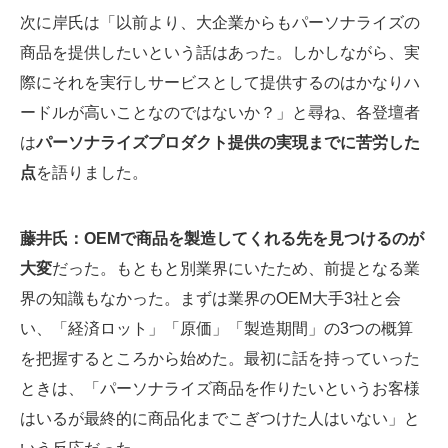
次に岸氏は「以前より、大企業からもパーソナライズの
商品を提供したいという話はあった。しかしながら、実
際にそれを実行しサービスとして提供するのはかなりハ
ードルが高いことなのではないか？」と尋ね、各登壇者
は
パーソナライズプロダクト提供の実現までに苦労した
点
を語りました。
藤井氏：OEMで商品を製造してくれる先を見つけるのが
大変
だった。もともと別業界にいたため、前提となる業
界の知識もなかった。まずは業界のOEM大手3社と会
い、「経済ロット」「原価」「製造期間」の3つの概算
を把握するところから始めた。最初に話を持っていった
ときは、「パーソナライズ商品を作りたいというお客様
はいるが最終的に商品化までこぎつけた人はいない」と