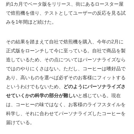
約1カ月でベータ版をリリース、街にあるロースター屋
で焙煎機を借り、テストとしてユーザーの反応を見る試
みを1年間ほど続けた。
その結果を踏まえて自社で焙煎機を購入、今年の2月に
正式版をローンチして今に至っている。自社で商品を製
造しているため、その点についてはパーソナライズなら
ではのやりにくさはない。ただし、コーヒーは嗜好品で
あり、高いものを選べば必ずそのお客様にフィットする
というわけでもないため、
どのようにパーソナライズさ
せていくかの科学の部分が難しい
と感じている。現在
は、コーヒーの味ではなく、お客様のライフスタイルを
科学し、それに合わせてパーソナライズしたコーヒーを
届けている。