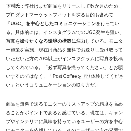
下村氏：
弊社はまだ商品をリリースして数か月のため、
プロダクトマーケットフィットを探る目的も含めて
「UGC」を中心としたコミュニケーション
を行ってい
る。具体的には、インスタグラムでのUGC発生を狙い、
写真を撮りたくなる環境の構築に注力
している。モニタ
ー施策を実施、現在は商品を無料でお送りし受け取って
いただいた方の70%以上がインスタグラムに写真を投稿
してくれている。「必ず写真を撮ってください」とお願
いするのではなく、「Post Coffeeをぜひ体験してくださ
い」というコミュニケーションの取り方だ。
商品を無料で送るモニターのリストアップの精度を高め
ることがポイントであると感じている。現在は、キャン
プやインテリアに興味を持っているユーザーの方を中心
にモニターを依頼している。そのユーザーの方の界隈で