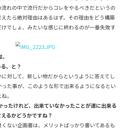
の流れの中で流行だからコレをやるべきだというの
考えたら絶対理由はあるはず。その理由をどう構築
だけでしょ、みたいな感じに終わるのが一番失敗す
は、
いる、と？
いに対して、新しい物だからというように答えてし
かった事が、このような形で出来るようになるとい
よね。
かったけれど、出来ていなかったことが遂に出来る
言えるかどうかですね？
良くない企画書は、メリットばっかり書いてあるも