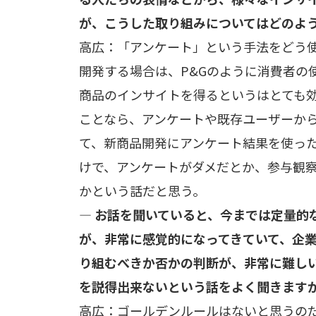
が、こうした取り組みについてはどのよ
高広：「アンケート」という手法をどう
開発する場合は、P&Gのように消費者の
商品のインサイトを得るというはとても
ことなら、アンケートや既存ユーザーか
て、新商品開発にアンケート結果を使っ
けで、アンケートがダメだとか、参与観
かという話だと思う。
— お話を聞いていると、今までは定量的
が、非常に感覚的になってきていて、企
り組むべきか否かの判断が、非常に難し
を説得出来ないという話をよく聞きます
高広：ゴールデンルールはないと思うの