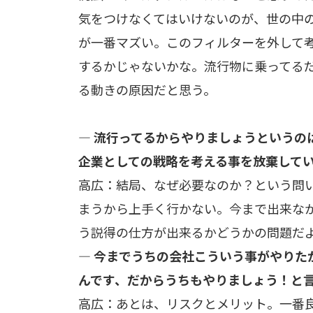
気をつけなくてはいけないのが、世の中
が一番マズい。このフィルターを外して
するかじゃないかな。流行物に乗ってる
る動きの原因だと思う。
— 流行ってるからやりましょうというの
企業としての戦略を考える事を放棄して
高広：結局、なぜ必要なのか？という問
まうから上手く行かない。今まで出来な
う説得の仕方が出来るかどうかの問題だ
— 今までうちの会社こういう事がやりた
んです、だからうちもやりましょう！と
高広：あとは、リスクとメリット。一番