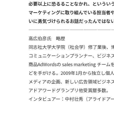
必要以上に恐るることなかれ、というい
マーケティングに取り組んでいる担当者
いに勇気づけられるお話だったんではな
——————————————————
高広伯彦氏 略歴
同志社大学大学院（社会学）修了業後、
コミュニケーションプランナー、ビジネス開発
商品AdWordsの sales marketin
どを手がける。2009年1月から独立し
メディアの企画、新しい広告領域ビジネ
アドアワードグランプリ他受賞暦多数。
インタビュアー：中村壮秀（アライドア