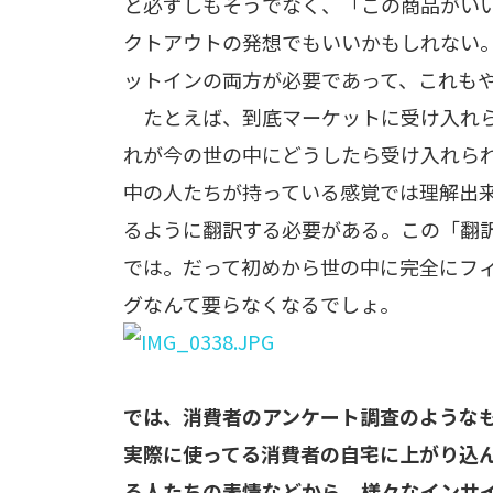
と必ずしもそうでなく、「この商品がい
クトアウトの発想でもいいかもしれない
ットインの両方が必要であって、これも
たとえば、到底マーケットに受け入れら
れが今の世の中にどうしたら受け入れら
中の人たちが持っている感覚では理解出
るように翻訳する必要がある。この「翻
では。だって初めから世の中に完全にフ
グなんて要らなくなるでしょ。
では、消費者のアンケート調査のような
実際に使ってる消費者の自宅に上がり込
る人たちの表情などから、様々なインサ