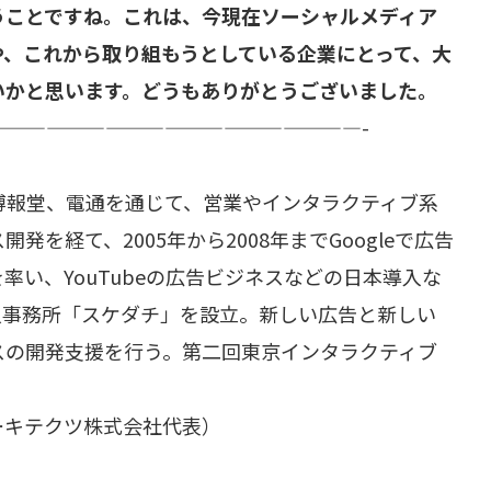
うことですね。これは、今現在ソーシャルメディア
や、これから取り組もうとしている企業にとって、大
いかと思います。どうもありがとうございました。
———————————————————-
博報堂、電通を通じて、営業やインタラクティブ系
を経て、2005年から2008年までGoogleで広告
g チームを率い、YouTubeの広告ビジネスなどの日本導入な
個人事務所「スケダチ」を設立。新しい広告と新しい
スの開発支援を行う。第二回東京インタラクティブ
ーキテクツ株式会社代表）