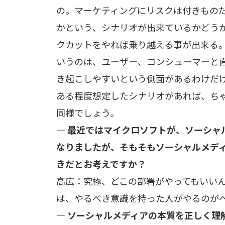
の。マーケティングにリスクは付きもの
かという、シナリオが出来ているかどう
クカットをやれば乗り越える事が出来る
いうのは、ユーザー、コンシューマーと
き起こしやすいという側面があるわけだ
ある程度想定したシナリオがあれば、ち
同様でしょう。
— 最近ではマイクロソフトが、ソーシャ
なりましたが、そもそもソーシャルメデ
きだとお考えですか？
高広：究極、どこの部署がやってもいい
は、やるべき意識を持った人がやるのが
— ソーシャルメディアの本質を正しく理