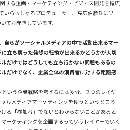
に関する企画・マーケティング・ビジネス開発を幅広
ていらっしゃるプロデューサー、高広伯彦氏にソー
ついてお聞きしています。
は、自らがソーシャルメディアの中で活動出来るマー
点に立ち戻った発想の転換が出来るかどうかが大切
ベルだけではどうしても立ち行かない問題もあるの
ベルだけでなく、企業全体の消費者に対する距離感
ンという企業戦略を考えるには多分、２つのレイヤ
シャルメディアマーケティングを使うというところ
いける「参加者」でないとわからないことがあると
、マーケティングを企画するっていうレイヤーでいく