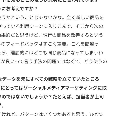
うにお考えですか？
使うかということじゃないかな。全く新しい商品を
使っている利用シーンに入りこんで、そこから次の
効果的だと思うけど、現行の商品を改善するという
らのフィードバックはすごく重要。これを間違っ
たら、理屈的にはどこも同じ商品になってしまうわ
察が良いって言う手法の問題ではなくて、どう使うの
なデータを元にすべての戦略を立てていたところ
業にとってはソーシャルメディアマーケティングに取
いのではないでしょうか？たとえば、担当者が上司
が。
だけれど、パターンはいくつかあると思う。ひとつ