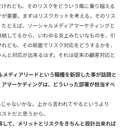
だけれども、そのリスクをどういう風に乗り越える
かが重要。まずはリスクカットを考える。そのリス
。たとえば、ソーシャルメディアマーケティングと
直結してるから、いわゆる炎上みたいなものを、引
けれども、その局面でリスク対応をどうするかを、
ゃんと対応が出来るはず。それは従来の顧客対応と
ルメディアリードという職種を新設した事が話題と
ィアマーケディングは、どういった部署が担当すべ
んじゃないかな。上から言われてやるというより
ベストだと思うから。
解して、メリットとリスクをきちんと設計出来れば