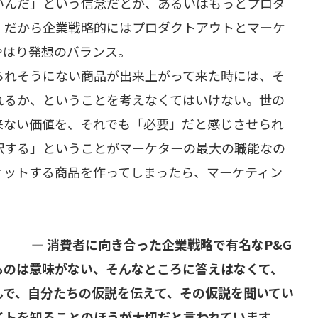
いんだ」という信念だとか、あるいはもっとプロダ
。だから企業戦略的にはプロダクトアウトとマーケ
やはり発想のバランス。
れそうにない商品が出来上がって来た時には、そ
れるか、ということを考えなくてはいけない。世の
来ない価値を、それでも「必要」だと感じさせられ
訳する」ということがマーケターの最大の職能なの
ィットする商品を作ってしまったら、マーケティン
— 消費者に向き合った企業戦略で有名なP&G
ものは意味がない、そんなところに答えはなくて、
んで、自分たちの仮説を伝えて、その仮説を聞いてい
イトを知ることのほうが大切だと言われています