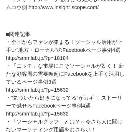
ムコウ側
http://www.insight-scope.com/
■関連記事
・全国からファンが集まる！ソーシャル活用が上
手い”地方・ローカル”のFacebookページ事例4選
http://smmlab.jp/?p=18184
・「ニッチ」な市場にこそソーシャルが効く！ 新
たな顧客層の需要喚起にFacebookを上手く活用し
ているページ事例3選
http://smmlab.jp/?p=15632
・“気づいたら好きになってる”がカギ！ ストーリ
ーで魅せるFacebookページ事例4選
http://smmlab.jp/?p=15632
・「ソーシャルグラフ」とは？～今さら人に聞け
ないマーケティング用語をおさらい！