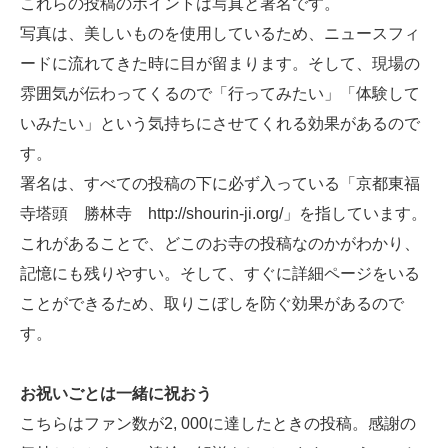
これらの投稿のポイントは写真と署名です。
写真は、美しいものを使用しているため、ニュースフィ
ードに流れてきた時に目が留まります。そして、現場の
雰囲気が伝わってくるので「行ってみたい」「体験して
いみたい」という気持ちにさせてくれる効果があるので
す。
署名は、すべての投稿の下に必ず入っている「京都東福
寺塔頭 勝林寺 http://shourin-ji.org/」を指しています。
これがあることで、どこのお寺の投稿なのかがわかり、
記憶にも残りやすい。そして、すぐに詳細ページをいる
ことができるため、取りこぼしを防ぐ効果があるので
す。
お祝いごとは一緒に祝おう
こちらはファン数が2, 000に達したときの投稿。感謝の