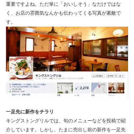
重要ですよね。ただ単に「おいしそう」なだけではな
く、お店の雰囲気なんかも伝わってくる写真が素敵で
す。
一足先に新作をチラリ
キングストングリルでは、旬のメニューなどを投稿で紹
介しています。しかし、たまに売出し前の新作を一足先