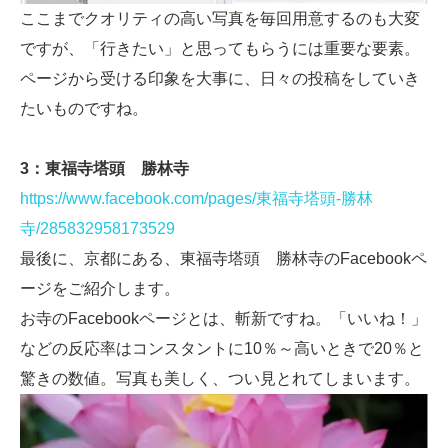
ここまでクオリティの高い写真を毎回用意するのも大変
ですが、「行きたい」と思ってもらうには重要な要素。
ページから受ける印象を大事に、日々の投稿をしていき
たいものですね。
3：東福寺塔頭 勝林寺
https://www.facebook.com/pages/東福寺塔頭-勝林
寺/285832958173529
最後に、京都にある、東福寺塔頭 勝林寺のFacebookペ
ージをご紹介します。
お寺のFacebookページとは、斬新ですね。「いいね！」
などの反応率はコンスタントに10％～高いときで20％と
驚きの数値。写真も美しく、つい見とれてしまいます。