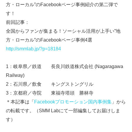
方・ローカル”のFacebookページ事例紹介の第二弾で
す！
前回記事：
全国からファンが集まる！ソーシャル活用が上手い”地
方・ローカル”のFacebookページ事例4選
http://smmlab.jp/?p=18184
1：岐阜県／鉄道 長良川鉄道株式会社 (Nagaragawa
Railway)
2：石川県／飲食 キングストングリル
3：京都府／寺院 東福寺塔頭 勝林寺
＊本記事は「
Facebookプロモーション国内事例集
」から
の転載です。（SMM Labにて一部編集してお届けしま
す）