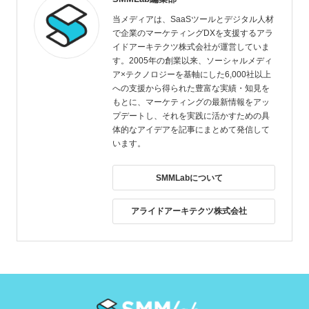
当メディアは、SaaSツールとデジタル人材
で企業のマーケティングDXを支援するアラ
イドアーキテクツ株式会社が運営していま
す。2005年の創業以来、ソーシャルメディ
ア×テクノロジーを基軸にした6,000社以上
への支援から得られた豊富な実績・知見を
もとに、マーケティングの最新情報をアッ
プデートし、それを実践に活かすための具
体的なアイデアを記事にまとめて発信して
います。
SMMLabについて
アライドアーキテクツ株式会社