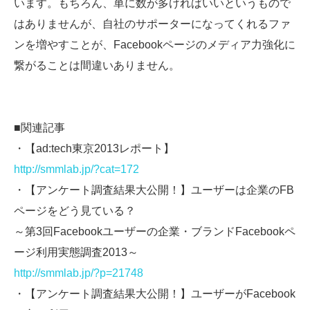
います。もちろん、単に数が多ければいいというもので
はありませんが、自社のサポーターになってくれるファ
ンを増やすことが、Facebookページのメディア力強化に
繋がることは間違いありません。
■関連記事
・【ad:tech東京2013レポート】
http://smmlab.jp/?cat=172
・【アンケート調査結果大公開！】ユーザーは企業のFB
ページをどう見ている？
～第3回Facebookユーザーの企業・ブランドFacebookペ
ージ利用実態調査2013～
http://smmlab.jp/?p=21748
・【アンケート調査結果大公開！】ユーザーがFacebook