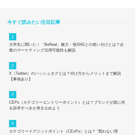
今すぐ読みたい注目記事
大学生に聞いた！「BeReal」魅力・他SNSとの使い分けとは？企
業のマーケティング活用可能性も解説
X（Twitter）のハッシュタグとは？付け方からメリットまで解説
【事例あり】
CEPs（カテゴリーエントリーポイント）とは？ブランドが誰に何
を訴求すべきか突き止めよう
カテゴリーイグジットポイント（CExPs）とは？ “買わない理