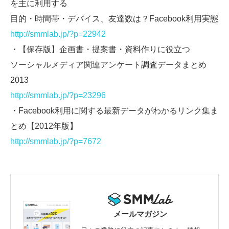
を主に利用する
目的・時間帯・デバイス、友達数は？Facebook利用実態
http://smmlab.jp/?p=22942
・【保存版】企画書・提案書・資料作りに役立つ
ソーシャルメディア関連アンケート調査データまとめ
2013
http://smmlab.jp/?p=23296
・Facebook利用に関する最新データがわかるリンク集ま
とめ【2012年版】
http://smmlab.jp/?p=7672
メールマガジン