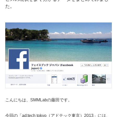
た。
SMMLabについて
こんにちは、SMMLabの藤田です。
今回の「ad:tech tokyo（アドテック東京）2013」には、