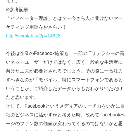
ます。
※参考記事
「イノベーター理論」とは？～今さら人に聞けないマー
ケティング用語をおさらい！
http://smmlab.jp/?p=14828
今後は企業のFacebook施策も、一部のITリテラシーの高
いネットユーザーだけではなく、広く一般的な生活者に
向けた工夫が必要とされるでしょう。その際に一番注力
すべきなのが「モバイル」特にスマートフォンであると
いうことが、ご紹介したデータからもおわかりいただけ
たと思います。
そして、Facebookというメディアのリーチ力をいかに自
社のビジネスに活かすかと考えた時、改めてFacebookペ
ージのファン数の価値が変わってくるのではないかと思