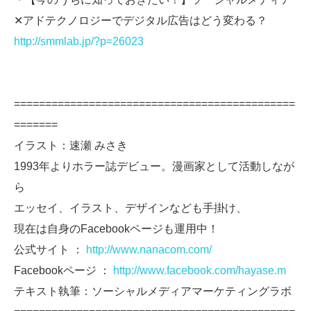
✕アドテクノロジーでデジタル広告はどう変わる？
http://smmlab.jp/?p=26023
=============================================
=======
イラスト：速瀬 みさき
1993年よりホラー誌デビュー。漫画家として活動しなが
ら
エッセイ、イラスト、デザインなども手掛け、
現在は自身のFacebookページも運用中！
公式サイト ：
http://www.nanacom.com/
Facebookページ ：
http://www.facebook.com/hayase.m
テキスト執筆：ソーシャルメディアマーケティングラボ