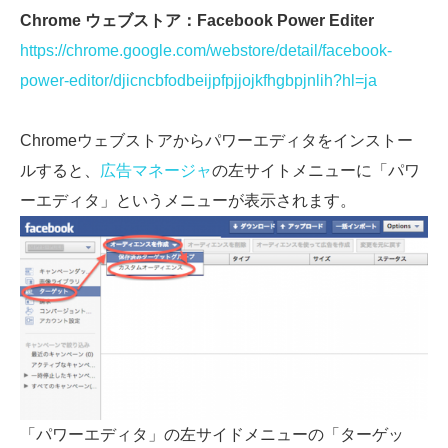
Chrome ウェブストア：Facebook Power Editer
https://chrome.google.com/webstore/detail/facebook-
power-editor/djicncbfodbeijpfpjjojkfhgbpjnlih?hl=ja
Chromeウェブストアからパワーエディタをインストー
ルすると、
広告マネージャ
の左サイトメニューに「パワ
ーエディタ」というメニューが表示されます。
「パワーエディタ」の左サイドメニューの「ターゲッ