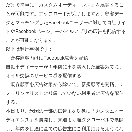
だけで簡単に「カスタムオーディエンス」を展開するこ
とが可能です。アップロードが完了しますと、顧客デー
タとマッチングしたFacebookユーザーに対して自社サイ
トやFacebookページ、モバイルアプリの広告を配信する
ことが可能になります。
以下は利用事例です：
「既存顧客向けにFacebook広告を配信」：
自動車ディーラーが１年前に車を購入した顧客宛てに、
オイル交換のサービス券を配信する
「既存顧客を広告対象から除いて、新規顧客を開拓」：
メーリングリストに登録していない利用者に広告を配信
する。
本日より、米国の一部の広告主を対象に「カスタムオー
ディエンス」を展開し、来週より順次グローバルで展開
し、年内を目途に全ての広告主にご利用頂けるようにな