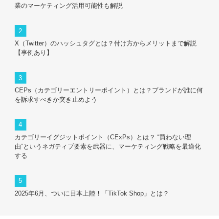
業のマーケティング活用可能性も解説
X（Twitter）のハッシュタグとは？付け方からメリットまで解説
【事例あり】
CEPs（カテゴリーエントリーポイント）とは？ブランドが誰に何
を訴求すべきか突き止めよう
カテゴリーイグジットポイント（CExPs）とは？ “買わない理
由”というネガティブ要素を武器に、マーケティング戦略を最適化
する
2025年6月、ついに日本上陸！「TikTok Shop」とは？