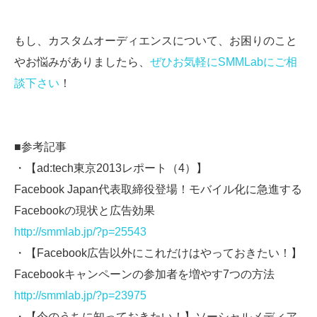
もし、カスタムオーディエンスについて、お困りのこと
やお悩みがありましたら、
ぜひお気軽にSMMLabにご相
談下さい
！
■参考記事
・【ad:tech東京2013レポート（4）】
Facebook Japan代表取締役登場！モバイル化に急進する
Facebookの現状と広告効果
http://smmlab.jp/?p=25543
・【Facebook広告以外にこれだけはやっておきたい！】
Facebookキャンペーンの参加者を増やす7つの方法
http://smmlab.jp/?p=23975
・【今のうちに知っておきたい！】ソーシャルメディア