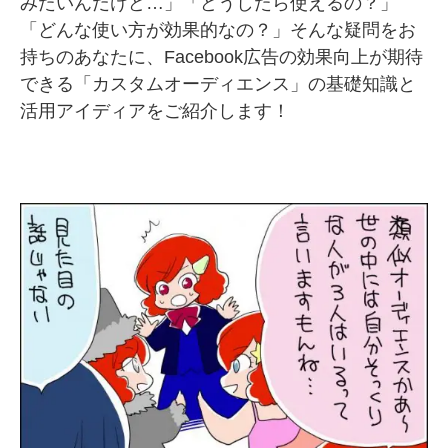
みたいんだけど…」「どうしたら使えるの？」
「どんな使い方が効果的なの？」そんな疑問をお
SMMLabについて
持ちのあなたに、Facebook広告の効果向上が期待
できる「カスタムオーディエンス」の基礎知識と
活用アイディアをご紹介します！