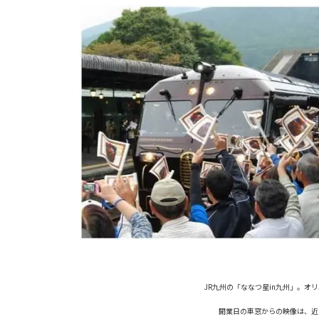
JR九州の「ななつ星in九州」。
開業日の車窓からの映像は、近