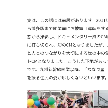
実は、この話には前段があります。2011
ら博多駅まで開業前にお披露目運転をす
窓から撮影し、ドキュメンタリー風のCM
に打ち切られ、幻のCMとなりましたが、
と人とのつながりを大切にする世の中の
トCMとなりました。こうした下地があ
です。九州新幹線開業以降、「ななつ星」
を振る住民の姿が珍しくないといいます