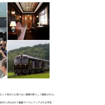
オリエント急行にも負けない豪華列車として開発された。
日中にJR九州から動画サイトにアップされる予定