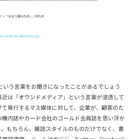
ン「ななつ星in九州」/ JR九州
.cruisetrain-sevenstars.jp/
a）」という言葉をお聞きになったことがあるでしょう
最近は「オウンドメディア」という言葉が浸透して
けて発行するマス媒体に対して、企業が、顧客のた
の機内誌やカード会社のゴールド会員誌を思い浮か
う。もちろん、雑誌スタイルのものだけでなく、書