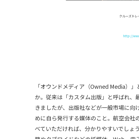
クルーズトレイ
http://www
「オウンドメディア（Owned Medi
か。従来は「カスタム出版」と呼ばれ、
きましたが、出版社などが一般市場に向
めに自ら発行する媒体のこと。航空会社
べていただければ、分かりやすいでしょ