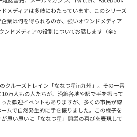
書籍、メールマガジン、Twitter、Facebook
ンドメディアは多岐にわたっています。このシリーズ
で企業は何を得られるのか、強いオウンドメディア
ウンドメディアの役割についてお話します（全5
九州のクルーズトレイン「ななつ星in九州」。その一番
10万人もの人たちが、沿線各地や駅で手を振って
とった歓迎イベントもありますが、多くの市民が線
ホームで自然発生的に手を振りました。この様子を
々が思い思いに「ななつ星」開業の喜びを表現して