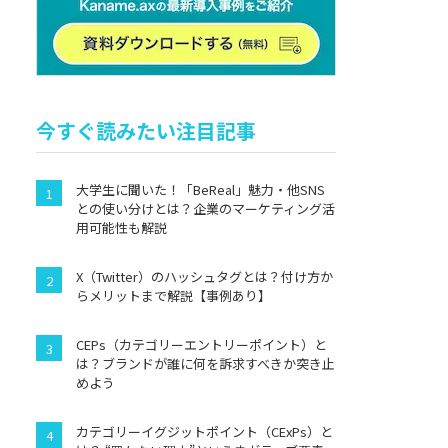
今すぐ読みたい注目記事
大学生に聞いた！「BeReal」魅力・他SNS
との使い分けとは？企業のマーケティング活
用可能性も解説
X（Twitter）のハッシュタグとは？付け方か
らメリットまで解説【事例あり】
CEPs（カテゴリーエントリーポイント）と
は？ブランドが誰に何を訴求すべきか突き止
めよう
カテゴリーイグジットポイント（CExPs）と