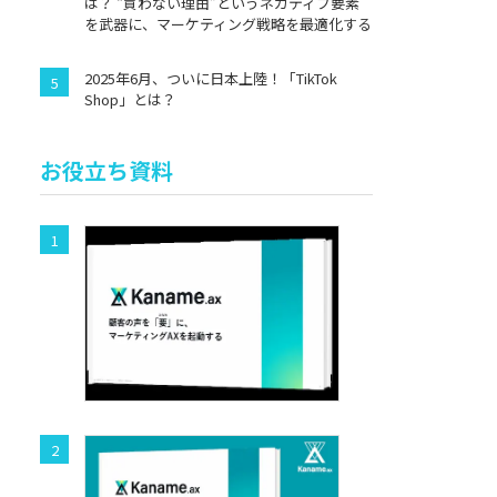
は？ “買わない理由”というネガティブ要素
を武器に、マーケティング戦略を最適化する
2025年6月、ついに日本上陸！「TikTok
Shop」とは？
お役立ち資料