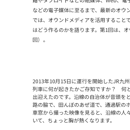
籍やタブロイドなどの紙媒体、Web、電子雑誌
などの電子媒体に至るまで、最新のオウ
では、オウンドメディアを活用すること
はどう作るのかを語ります。第1回は、オ
回）。
2013年10月15日に運行を開始したJR
列車に何が起きたかご存知ですか？ 何と
出迎えたのです。沿線の自治体が音頭を
路の脇で、田んぼのあぜ道で、通過駅の
車窓から撮った映像を見ると、沿線の人
いて、ちょっと胸が熱くなります。