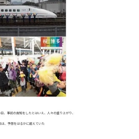
の日、事前の告知をしたとはいえ、人々の盛り上がり、
法は、予想をはるかに超えていた