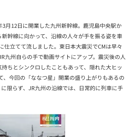
年3月12日に開業した九州新幹線。鹿児島中央駅か
る新幹線に向かって、沿線の人々が手を振る姿を車
に仕立てて流しました。東日本大震災でCMは早々
JR九州自らの手で動画サイトにアップ。震災後の人
気持ちとシンクロしたこともあって、隠れた大ヒッ
って、今回の「ななつ星」開業の盛り上がりもあるの
に限らず、JR九州の沿線では、日常的に列車に手
。