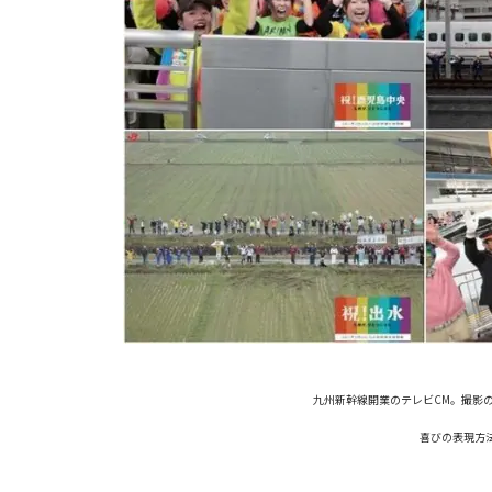
九州新幹線開業のテレビCM。撮影
喜びの表現方