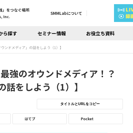
践」をつなぐ場所
SMMLabについて
, Inc.
から探す
セミナー情報
お役立ち資料
オウンドメディア」の話をしよう（1）】
、最強のオウンドメディア！？
の話をしよう（1）】
タイトルとURLをコピー
はてブ
Pocket