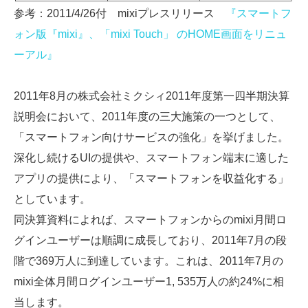
参考：2011/4/26付 mixiプレスリリース
『スマートフ
ォン版『mixi』、「mixi Touch」 のHOME画面をリニュ
ーアル』
2011年8月の株式会社ミクシィ2011年度第一四半期決算
説明会において、2011年度の三大施策の一つとして、
「スマートフォン向けサービスの強化」を挙げました。
深化し続けるUIの提供や、スマートフォン端末に適した
アプリの提供により、「スマートフォンを収益化する」
としています。
同決算資料によれば、スマートフォンからのmixi月間ロ
グインユーザーは順調に成長しており、2011年7月の段
階で369万人に到達しています。これは、2011年7月の
mixi全体月間ログインユーザー1, 535万人の約24%に相
当します。