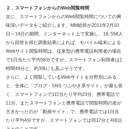
２．スマートフォンからのWeb閲覧時間
次に、スマートフォンからのWeb閲覧時間についての興
味深いデータをご紹介します。MM総研が2011年2月10
日～14日の期間、インターネット上で実施し、18, 556人
から回答を得た調査結果によれば、モバイル端末による
Webサイト閲覧時間は、従来型の携帯電話利用者の場合
で1日当たり平均58分ですが、スマートフォン利用者は2
時間49分と、約3倍にも及ぶそうです。
さらに、よく閲覧しているWebサイトを分野別にみる
と、全体に「ブログ・SNS つぶやき系サイト」が最も長
く、スマートフォンで1日当たり平均23分、携帯電話で
11分。またスマートフォンと携帯電話で閲覧時間の差が
大きかったのが「動画サイト」で、携帯電話では1日当
たり平均4分ですが、スマートフォンでは同17分と4倍以
上とのことです。