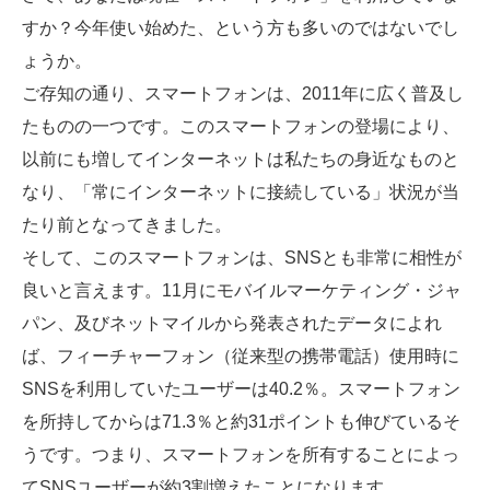
すか？今年使い始めた、という方も多いのではないでし
SMMLabについて
ょうか。
ご存知の通り、スマートフォンは、2011年に広く普及し
たものの一つです。このスマートフォンの登場により、
以前にも増してインターネットは私たちの身近なものと
なり、「常にインターネットに接続している」状況が当
たり前となってきました。
そして、このスマートフォンは、SNSとも非常に相性が
良いと言えます。11月にモバイルマーケティング・ジャ
パン、及びネットマイルから発表されたデータによれ
ば、フィーチャーフォン（従来型の携帯電話）使用時に
SNSを利用していたユーザーは40.2％。スマートフォン
を所持してからは71.3％と約31ポイントも伸びているそ
うです。つまり、スマートフォンを所有することによっ
てSNSユーザーが約3割増えたことになります。