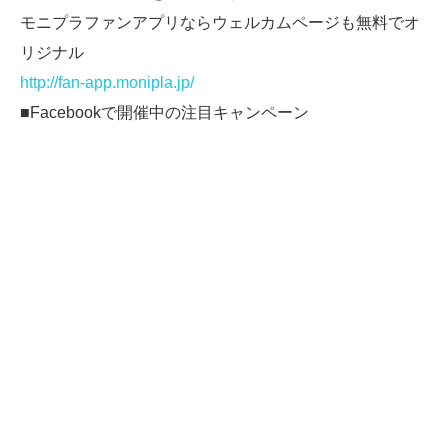
モニプラファンアプリならウェルカムページも無料でオ
リジナル
http://fan-app.monipla.jp/
■Facebookで開催中の注目キャンペーン