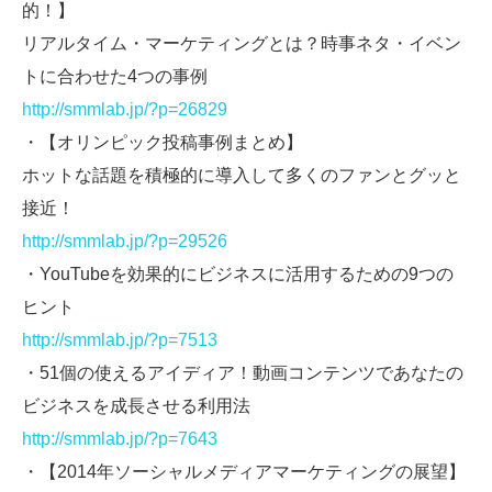
的！】
リアルタイム・マーケティングとは？時事ネタ・イベン
トに合わせた4つの事例
http://smmlab.jp/?p=26829
・【オリンピック投稿事例まとめ】
ホットな話題を積極的に導入して多くのファンとグッと
接近！
http://smmlab.jp/?p=29526
・YouTubeを効果的にビジネスに活用するための9つの
ヒント
http://smmlab.jp/?p=7513
・51個の使えるアイディア！動画コンテンツであなたの
ビジネスを成長させる利用法
http://smmlab.jp/?p=7643
・【2014年ソーシャルメディアマーケティングの展望】