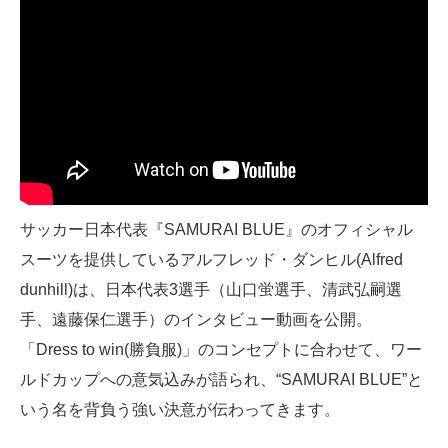
サッカー日本代表『SAMURAI BLUE』のオフィシャル
スーツを提供しているアルフレッド・ダンヒル(Alfred
dunhill)は、日本代表3選手（山口蛍選手、清武弘嗣選
手、遠藤保仁選手）のインタビュー動画を公開。
「Dress to win(勝負服)」のコンセプトに合わせて、ワー
ルドカップへの意気込みが語られ、“SAMURAI BLUE”と
いう名を背負う強い決意が伝わってきます。