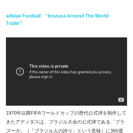
adidas Football “brazuca Around The World:
Trailer”
1970年以降FIFAワールドカップの歴代公式球を制作して
きたアディダスは、ブラジル大会の公式球である「ブラ
ズーカ」（「ブラジル人の誇り」という意味）に360度