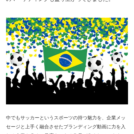
SMMLabについて
中でもサッカーというスポーツの持つ魅力を、企業メッ
セージと上手く融合させたブランディング動画に力を入