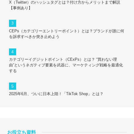
X（Twitter）のハッシュタグとは？付け方からメリットまで解説
【事例あり】
CEPs（カテゴリーエントリーポイント）とは？ブランドが誰に何
を訴求すべきか突き止めよう
カテゴリーイグジットポイント（CExPs）とは？ “買わない理
由”というネガティブ要素を武器に、マーケティング戦略を最適化
する
2025年6月、ついに日本上陸！「TikTok Shop」とは？
お役立ち資料