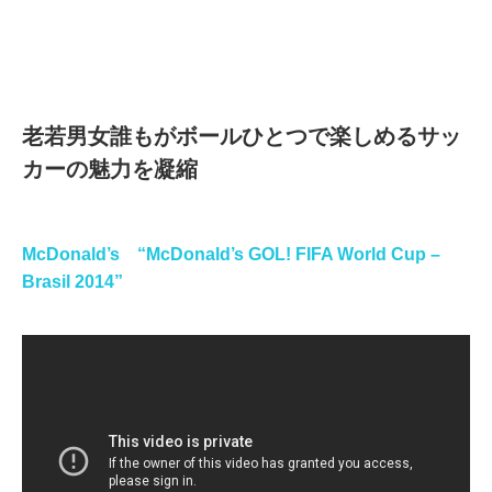
老若男女誰もがボールひとつで楽しめるサッ
カーの魅力を凝縮
McDonald’s “McDonald’s GOL! FIFA World Cup –
Brasil 2014”