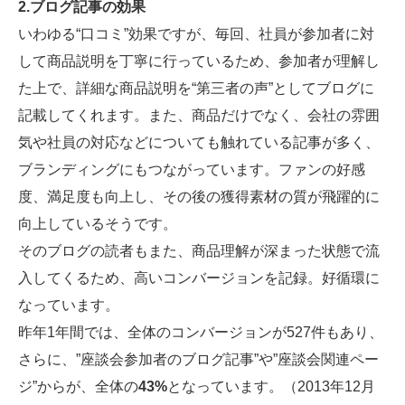
2.ブログ記事の効果
いわゆる“口コミ”効果ですが、毎回、社員が参加者に対
して商品説明を丁寧に行っているため、参加者が理解し
た上で、詳細な商品説明を“第三者の声”としてブログに
記載してくれます。また、商品だけでなく、会社の雰囲
気や社員の対応などについても触れている記事が多く、
ブランディングにもつながっています。ファンの好感
度、満足度も向上し、その後の獲得素材の質が飛躍的に
向上しているそうです。
そのブログの読者もまた、商品理解が深まった状態で流
入してくるため、高いコンバージョンを記録。好循環に
なっています。
昨年1年間では、全体のコンバージョンが527件もあり、
さらに、”座談会参加者のブログ記事”や”座談会関連ペー
ジ”からが、全体の
43%
となっています。（2013年12月