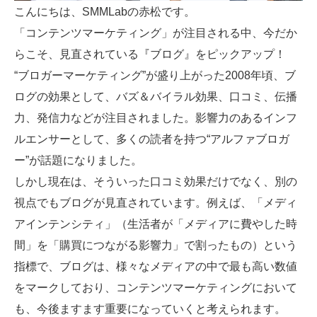
こんにちは、SMMLabの赤松です。
「コンテンツマーケティング」が注目される中、今だか
らこそ、見直されている『ブログ』をピックアップ！
“ブロガーマーケティング”が盛り上がった2008年頃、ブ
ログの効果として、バズ＆バイラル効果、口コミ、伝播
力、発信力などが注目されました。影響力のあるインフ
ルエンサーとして、多くの読者を持つ“アルファブロガ
ー”が話題になりました。
しかし現在は、そういった口コミ効果だけでなく、別の
視点でもブログが見直されています。例えば、「メディ
アインテンシティ」（生活者が「メディアに費やした時
間」を「購買につながる影響力」で割ったもの）という
指標で、ブログは、様々なメディアの中で最も高い数値
をマークしており、コンテンツマーケティングにおいて
も、今後ますます重要になっていくと考えられます。