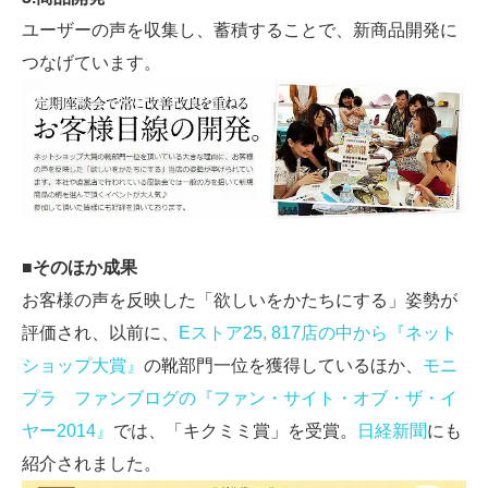
ユーザーの声を収集し、蓄積することで、新商品開発に
つなげています。
■そのほか成果
お客様の声を反映した「欲しいをかたちにする」姿勢が
評価され、以前に、
Eストア25, 817店の中から『ネット
ショップ大賞』
の靴部門一位を獲得しているほか、
モニ
プラ ファンブログの『ファン・サイト・オブ・ザ・イ
ヤー2014』
では、「キクミミ賞」を受賞。
日経新聞
にも
紹介されました。