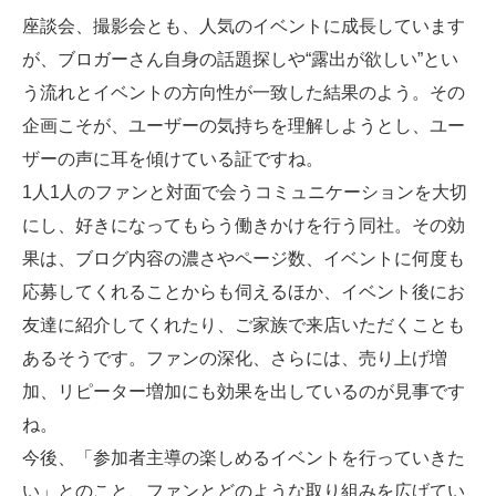
座談会、撮影会とも、人気のイベントに成長しています
が、ブロガーさん自身の話題探しや“露出が欲しい”とい
う流れとイベントの方向性が一致した結果のよう。その
企画こそが、ユーザーの気持ちを理解しようとし、ユー
ザーの声に耳を傾けている証ですね。
1人1人のファンと対面で会うコミュニケーションを大切
にし、好きになってもらう働きかけを行う同社。その効
果は、ブログ内容の濃さやページ数、イベントに何度も
応募してくれることからも伺えるほか、イベント後にお
友達に紹介してくれたり、ご家族で来店いただくことも
あるそうです。ファンの深化、さらには、売り上げ増
加、リピーター増加にも効果を出しているのが見事です
ね。
今後、「参加者主導の楽しめるイベントを行っていきた
い」とのこと、ファンとどのような取り組みを広げてい