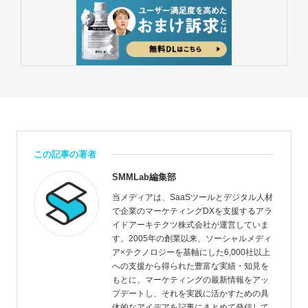
この記事の著者
SMMLab編集部
当メディアは、SaaSツールとデジタル人材
で企業のマーケティングDXを支援するアラ
イドアーキテクツ株式会社が運営していま
す。2005年の創業以来、ソーシャルメディ
ア×テクノロジーを基軸にした6,000社以上
への支援から得られた豊富な実績・知見を
もとに、マーケティングの最新情報をアッ
プデートし、それを実践に活かすための具
体的なアイデアを記事にまとめて発信して