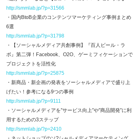
http://smmlab.jp/?p=31566
・国内BtoB企業のコンテンツマーケティング事例まとめ
6選
http://smmlab.jp/?p=31798
・【ソーシャルメディア共創事例】『百人ビール・ラ
ボ』第二弾！Facebook、O2O、ゲーミフィケーションで
プロジェクトを活性化
http://smmlab.jp/?p=25875
・新商品・新企画の発表をソーシャルメディアで盛り上
げたい！参考になる9つの事例
http://smmlab.jp/?p=9111
・ソーシャルメディアを”サービス向上”や”商品開発”に利
用するための3ステップ
http://smmlab.jp/?p=2410
・ネットショップのソ?シャルメディアマーケティング