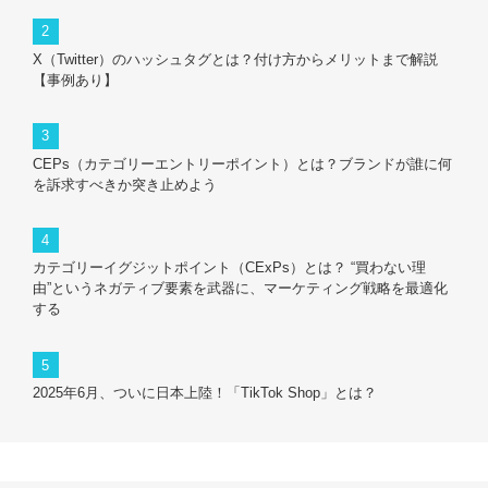
X（Twitter）のハッシュタグとは？付け方からメリットまで解説
【事例あり】
CEPs（カテゴリーエントリーポイント）とは？ブランドが誰に何
を訴求すべきか突き止めよう
カテゴリーイグジットポイント（CExPs）とは？ “買わない理
由”というネガティブ要素を武器に、マーケティング戦略を最適化
する
2025年6月、ついに日本上陸！「TikTok Shop」とは？