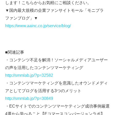
します！こちらからお気軽にご相談ください。
▼国内最大規模の企業ファンサイトモール「モニプラ
ファンブログ」▼
https://www.aainc.co.jp/service/blog/
■関連記事
・コンテンツ不足を解消！ソーシャルメディアユーザー
の声を活用したコンテンツマーケティング
http://smmlab.jp/?p=32582
・コンテンツマーケティングを意識したオウンドメディ
アとしてブログを活用する3つのメリット
http://smmlab.jp/?p=30849
・ECサイトでのコンテンツマーケティング成功事例厳選
4選から学べること【Eコマースコンバージョンラボ】