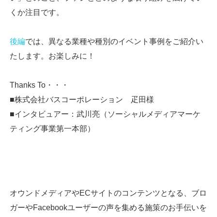
くか注目です。
後編
では、異なる業種や種別のイベント事例をご紹介い
たします。お楽しみに！
Thanks To・・・
■株式会社バスコーポレーション 疋田様
■インタビュアー：武川亮（ソーシャルメディアマーケ
ティング事業第一本部）
オウンドメディアやECサイトのコンテンツとなる、ブロ
ガーやFacebookユーザーの声を集める施策のお手伝いを