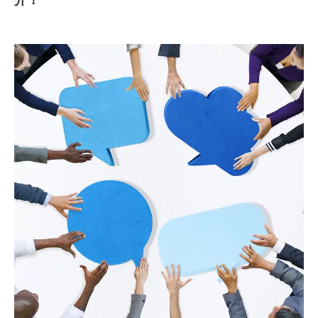
介！
SMMLabについて