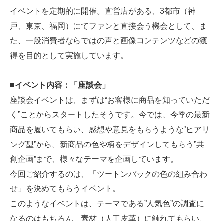
イベントを定期的に開催。直営店がある、3都市（神
戸、東京、福岡）にてファンと直接会う機会として、ま
た、一般消費者ならではの声と画像コンテンツなどの獲
得を目的として実施しています。
■イベント内容：「座談会」
座談会イベントは、まずは“お客様に商品を知っていただ
く”ことからスタートしたそうです。今では、今季の最新
商品を履いてもらい、感想や意見をもらうような”ヒアリ
ング型”から、新商品の色や柄をデザインしてもらう”共
創企画”まで、様々なテーマを企画しています。
今回ご紹介するのは、「ツートンバックの色の組み合わ
せ」を決めてもらうイベント。
このようなイベントは、テーマである”人気色”の調査に
なるのはもちろん、素材（人工皮革）に触れてもらい、