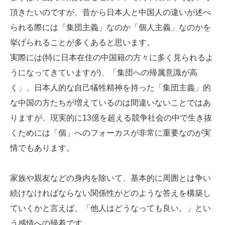
頂きたいのですが、昔から日本人と中国人の違いが述べ
られる際には「集団主義」なのか「個人主義」なのかを
挙げられることが多くあると思います。
実際には(特に日本在住の中国籍の方々に多く見られるよ
うになってきていますが)、「集団への帰属意識が高
く」、日本人的な自己犠牲精神を持った「集団主義」的
な中国の方たちが増えているのは間違いないことではあ
りますが、現実的に13億を超える競争社会の中で生き抜
くためには「個」へのフォーカスが非常に重要なのが実
情でもあります。
家族や親友などの身内を除いて、基本的に周囲とは争い
続けなければならない関係性がどのような答えを構築し
ていくかと言えば、「他人はどうなっても良い。」とい
う感情への帰着です。