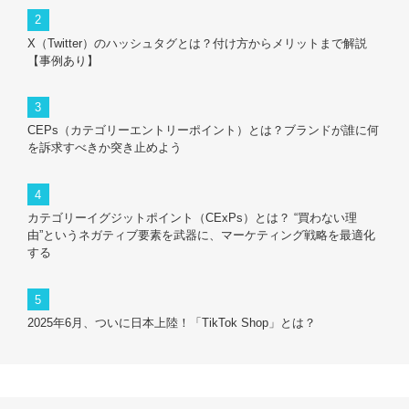
X（Twitter）のハッシュタグとは？付け方からメリットまで解説
【事例あり】
CEPs（カテゴリーエントリーポイント）とは？ブランドが誰に何
を訴求すべきか突き止めよう
カテゴリーイグジットポイント（CExPs）とは？ “買わない理
由”というネガティブ要素を武器に、マーケティング戦略を最適化
する
2025年6月、ついに日本上陸！「TikTok Shop」とは？