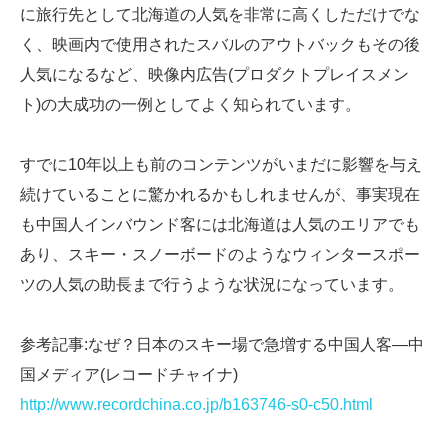
に旅行先として北海道の人気を非常に高くしただけでな
く、映画内で使用されたスバルのアウトバックもその後
人気になるなど、映像内広告(プロダクトプレイスメン
ト)の大成功の一例としてよく知られています。
すでに10年以上も前のコンテンツがいまだに影響を与え
続けていることに驚かれるかもしれませんが、事実現在
も中国人インバウンド客には北海道は人気のエリアでも
あり、スキー・スノーボードのようなウィンタースポー
ツの人気の助長まで行うような状況になっています。
参考記事:なぜ？日本のスキー場で急増する中国人客―中
国メディア(レコードチャイナ)
http://www.recordchina.co.jp/b163746-s0-c50.html