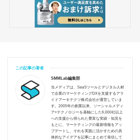
この記事の著者
SMMLab編集部
当メディアは、SaaSツールとデジタル人材
で企業のマーケティングDXを支援するアラ
イドアーキテクツ株式会社が運営していま
す。2005年の創業以来、ソーシャルメディ
ア×テクノロジーを基軸にした6,000社以上
への支援から得られた豊富な実績・知見を
もとに、マーケティングの最新情報をアッ
プデートし、それを実践に活かすための具
体的なアイデアを記事にまとめて発信して