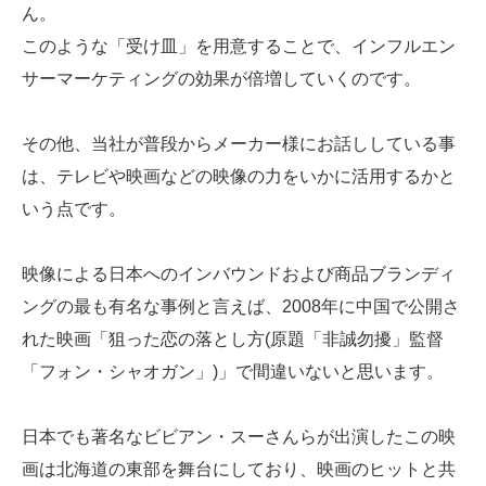
ん。
このような「受け皿」を用意することで、インフルエン
サーマーケティングの効果が倍増していくのです。
その他、当社が普段からメーカー様にお話ししている事
は、テレビや映画などの映像の力をいかに活用するかと
いう点です。
映像による日本へのインバウンドおよび商品ブランディ
ングの最も有名な事例と言えば、2008年に中国で公開さ
れた映画「狙った恋の落とし方(原題「非誠勿擾」監督
「フォン・シャオガン」)」で間違いないと思います。
日本でも著名なビビアン・スーさんらが出演したこの映
画は北海道の東部を舞台にしており、映画のヒットと共