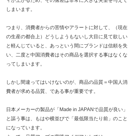
ィが上がるため、その落差は非常に大きな失望を与えて
しまいます。
つまり、消費者からの苦情やアラートに対して、（現在
の生産の都合上）どうしようもないし大目に見て欲しい
と軽んじていると、あっという間にブランドは信頼を失
い、二度と中国消費者はその商品を選択する事はなくな
ってしまいます。
しかし間違ってはいけないのが、商品の品質＝中国人消
費者が求める品質、である事が重要です。
日本メーカーの製品が「Made in JAPANで品質が良い」
と謳う事は、もはや横並びで「最低限当たり前」のこと
になっています。