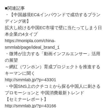
■関連記事
・【中国越境EC&インバウンドで成功するブラン
ディング術】
拡大し続ける中国EC市場で壁に当たってしまう日
本企業の4タイプ
https://monipla.com/china-
smmlab/page/ideal_brand_1
・微博が注力する「動画インフルエンサー」活用
の展望
～網紅（ワンホン）育成プロジェクトを推進する
キーマンに聞く
http://smmlab.jp/?p=43301
・中国SNS上のクチコミから探る中国人に刺さる
プロモーションと 中国消費最新トレンド
【セミナーレポート】
http://smmlab.jp/?p=43166