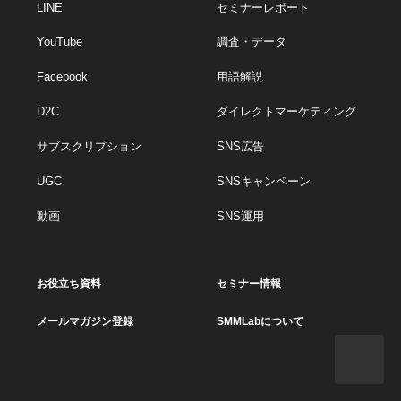
LINE
セミナーレポート
YouTube
調査・データ
Facebook
用語解説
D2C
ダイレクトマーケティング
サブスクリプション
SNS広告
UGC
SNSキャンペーン
動画
SNS運用
お役立ち資料
セミナー情報
メールマガジン登録
SMMLabについて