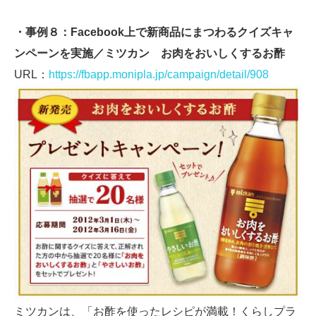
・事例８：Facebook上で新商品にまつわるクイズキャ
ンペーンを実施／ミツカン お肉をおいしくするお酢
URL：
https://fbapp.monipla.jp/campaign/detail/908
ミツカンは、「お酢を使ったレシピが満載！くらしプラ