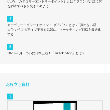
CEPs（カテゴリーエントリーポイント）とは？ブランドが誰に何
を訴求すべきか突き止めよう
カテゴリーイグジットポイント（CExPs）とは？ “買わない理
由”というネガティブ要素を武器に、マーケティング戦略を最適化
する
2025年6月、ついに日本上陸！「TikTok Shop」とは？
お役立ち資料