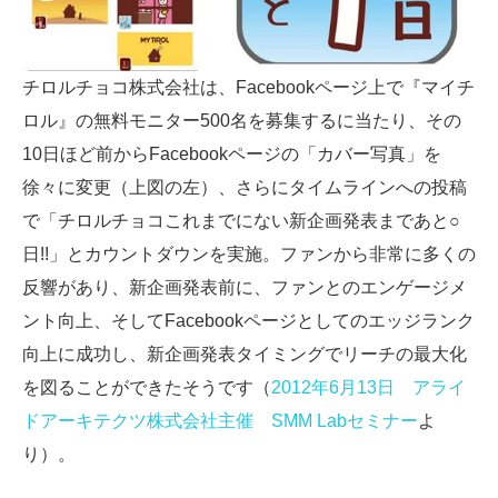
チロルチョコ株式会社は、Facebookページ上で『マイチ
ロル』の無料モニター500名を募集するに当たり、その
10日ほど前からFacebookページの「カバー写真」を
徐々に変更（上図の左）、さらにタイムラインへの投稿
で「チロルチョコこれまでにない新企画発表まであと○
日!!」とカウントダウンを実施。ファンから非常に多くの
反響があり、新企画発表前に、ファンとのエンゲージメ
ント向上、そしてFacebookページとしてのエッジランク
向上に成功し、新企画発表タイミングでリーチの最大化
を図ることができたそうです（
2012年6月13日 アライ
ドアーキテクツ株式会社主催 SMM Labセミナー
よ
り）。