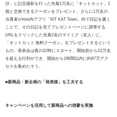
沙」と記念撮影を行った先着1万名に「キットカット」1
個と交換できるクーポンをプレゼント、さらに1万名の
当選者がmixi内アプリ「KIT KAT Town」内で日記を書く
ことで、その日記を見てプレゼントページに誘導する
URLをクリックした先着2名のマイミク（友人）に、
「キットカット 無料クーポン」をプレゼントするという
もの。発表会は夜の22時にスタート、開始前から22万名
を超える行列ができ、開始から1時間以内に約87万アク
セスを集めたそう。
■新商品・新企画の「発表後」を工夫する
キャンペーンを活用して新商品への啓蒙を実施