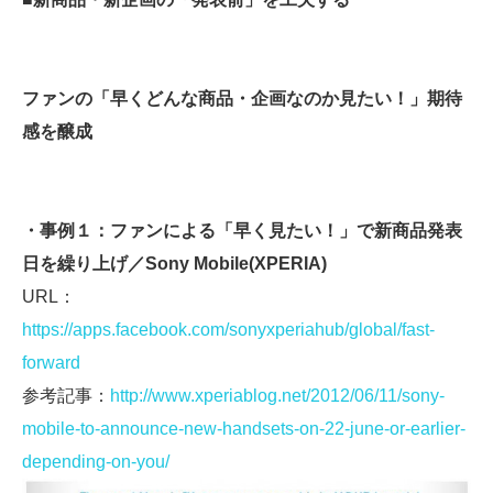
ファンの「早くどんな商品・企画なのか見たい！」期待
感を醸成
・事例１：ファンによる「早く見たい！」で新商品発表
日を繰り上げ／Sony Mobile(XPERIA)
URL：
https://apps.facebook.com/sonyxperiahub/global/fast-
forward
参考記事：
http://www.xperiablog.net/2012/06/11/sony-
mobile-to-announce-new-handsets-on-22-june-or-earlier-
depending-on-you/