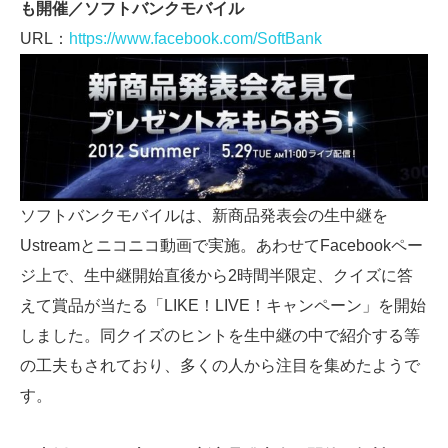
も開催／ソフトバンクモバイル
URL：
https://www.facebook.com/SoftBank
ソフトバンクモバイルは、新商品発表会の生中継を
Ustreamとニコニコ動画で実施。あわせてFacebookペー
ジ上で、生中継開始直後から2時間半限定、クイズに答
えて賞品が当たる「LIKE！LIVE！キャンペーン」を開始
しました。同クイズのヒントを生中継の中で紹介する等
の工夫もされており、多くの人から注目を集めたようで
す。