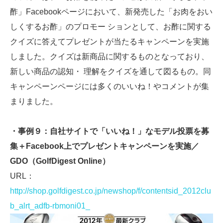
酢」Facebookページにおいて、新発売した「お肉をおい
しくするお酢」のプロモー ションとして、お酢に関する
クイズに答えてプレゼントが当たるキャンペーンを実施
しました。クイズは新商品に関するものとなっており、
新しい商品の認知・ 理解をクイズを通して図るもの。同
キャンペーンページには多くのいいね！やコメントが集
まりました。
・事例９：自社サイトで「いいね！」なモデル投票を募
集＋Facebook上でプレゼントキャンペーンを実施／
GDO（GolfDigest Online）
URL：
http://shop.golfdigest.co.jp/newshop/f/contentsid_2012clu
b_alrt_adfb-rbmoni01_