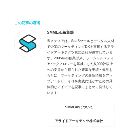
この記事の著者
SMMLab編集部
当メディアは、SaaSツールとデジタル人材
で企業のマーケティングDXを支援するアラ
イドアーキテクツ株式会社が運営していま
す。2005年の創業以来、ソーシャルメディ
ア×テクノロジーを基軸にした6,000社以上
への支援から得られた豊富な実績・知見を
もとに、マーケティングの最新情報をアッ
プデートし、それを実践に活かすための具
体的なアイデアを記事にまとめて発信して
います。
SMMLabについて
アライドアーキテクツ株式会社