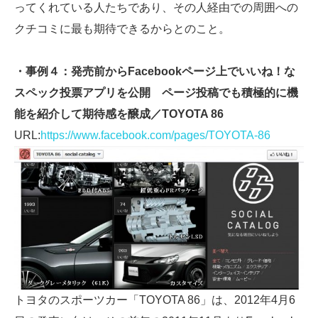
ってくれている人たちであり、その人経由での周囲への
クチコミに最も期待できるからとのこと。
・事例４：発売前からFacebookページ上でいいね！な
スペック投票アプリを公開 ページ投稿でも積極的に機
能を紹介して期待感を醸成／TOYOTA 86
URL:
https://www.facebook.com/pages/TOYOTA-86
トヨタのスポーツカー「TOYOTA 86」は、2012年4月6