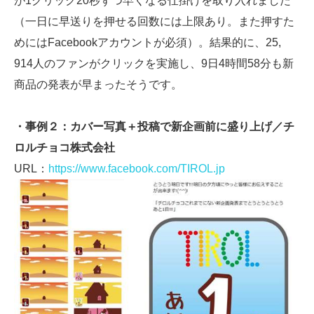
が1クリック20秒ずつ早くなる仕掛けを取り入れました
（一日に早送りを押せる回数には上限あり。また押すた
めにはFacebookアカウントが必須）。結果的に、25,
914人のファンがクリックを実施し、9日4時間58分も新
商品の発表が早まったそうです。
・事例２：カバー写真＋投稿で新企画前に盛り上げ／チ
ロルチョコ株式会社
URL：
https://www.facebook.com/TIROL.jp