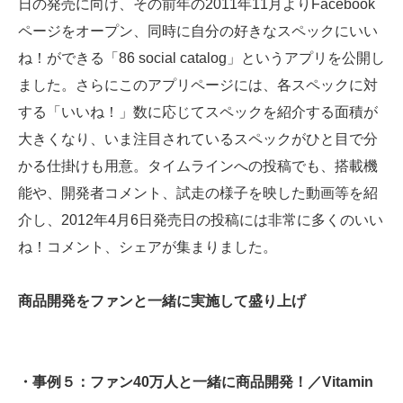
日の発売に向け、その前年の2011年11月よりFacebook
ページをオープン、同時に自分の好きなスペックにいい
ね！ができる「86 social catalog」というアプリを公開し
ました。さらにこのアプリページには、各スペックに対
する「いいね！」数に応じてスペックを紹介する面積が
大きくなり、いま注目されているスペックがひと目で分
かる仕掛けも用意。タイムラインへの投稿でも、搭載機
能や、開発者コメント、試走の様子を映した動画等を紹
介し、2012年4月6日発売日の投稿には非常に多くのいい
ね！コメント、シェアが集まりました。
商品開発をファンと一緒に実施して盛り上げ
・事例５：ファン40万人と一緒に商品開発！／Vitamin