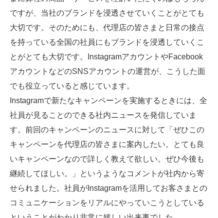
ですが、当社のブランドを浸透させていくことがとても
大切です。そのためにも、代理店の皆さまと日常の接点
を持っている全国の社員にもブランドを浸透していくこ
とがとても大切です。InstagramアカウントやFacebook
アカウントなどのSNSアカウントの運営が、こうした面
でも役立っていると感じています。
Instagramで新たなキャンペーンを実施するときには、全
社員が見ることのできる社内ニュースを発信していま
す。前回のキャンペーンのニュースに対して「ぜひこの
キャンペーンを代理店の皆さまに案内したい。とても良
いキャンペーンなので詳しく教えて欲しい。ぜひ今後も
継続してほしい。」というようなコメントが社内から寄
せられました。社員がInstagramを活用してお客さまとの
コミュニケーションをリアルにやっていこうとしている
ということがわかり非常に嬉しい出来事でした。