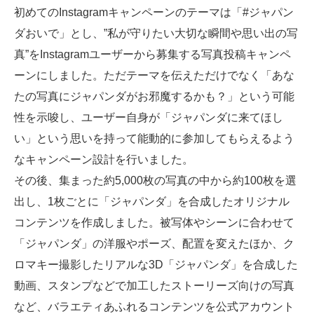
初めてのInstagramキャンペーンのテーマは「#ジャパン
ダおいで」とし、”私が守りたい大切な瞬間や思い出の写
真”をInstagramユーザーから募集する写真投稿キャンペ
ーンにしました。ただテーマを伝えただけでなく「あな
たの写真にジャパンダがお邪魔するかも？」という可能
性を示唆し、ユーザー自身が「ジャパンダに来てほし
い」という思いを持って能動的に参加してもらえるよう
なキャンペーン設計を行いました。
その後、集まった約5,000枚の写真の中から約100枚を選
出し、1枚ごとに「ジャパンダ」を合成したオリジナル
コンテンツを作成しました。被写体やシーンに合わせて
「ジャパンダ」の洋服やポーズ、配置を変えたほか、ク
ロマキー撮影したリアルな3D「ジャパンダ」を合成した
動画、スタンプなどで加工したストーリーズ向けの写真
など、バラエティあふれるコンテンツを公式アカウント