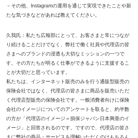
－その他、Instagramの運用を通じて実現できたことや新
たな気づきなどがあれば教えてください。
久我氏
：私たち広報部にとって、お客さまと常につなが
り続けることだけでなく、弊社で働く社員や代理店の皆
さまへのブランドの浸透も大切なミッションの一つで
す。その方たちが明るく仕事ができるように支援するこ
とが大切だと思っています。
私たちは、インターネット販売のみを行う通販型販売の
保険会社ではなく、代理店の皆さまに商品を販売いただ
く代理店型販売の保険会社です。一般消費者向けに保険
会社のイメージについてのアンケートを取ると、約半数
の方が「代理店のイメージ＝損保ジャパン日本興亜のイ
メージ」と回答されるのです。ですので、代理店の皆さ
まに弊社の商品・サービスを理解いただくのはもちろん