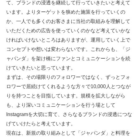
て、ブランドの浸透を継続して行っていきたいと考えて
います。よりターゲットを狭めた施策を行っていくの
か、一人でも多くのお客さまに当社の取組みを理解して
いただくための広告を使っていくのかなど考えていかな
ければいけないところはありますが、運用していく上で
コンセプトや想いは変わらないです。これからも、「ジ
ャパンダ」を架け橋にファンとコミュニケーションを続
けていきたいと思っています。
まずは、その場限りのフォロワーではなく、ずっとフォ
ロワーで居続けてくれるような方々で10,000人とつなが
りを持つことを目指しています。規模を拡大しながら
も、より深いコミュニケーションを行う場として
Instagramを大切に育て、さらなるブランドの浸透につな
げていけたらと考えています。
現在は、新規の取り組みとして「ジャパンダ」と料理を