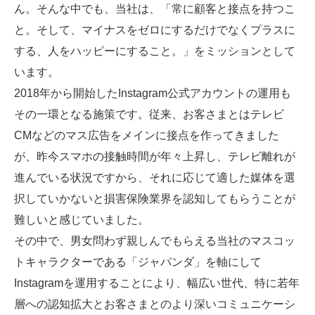
ん。そんな中でも、当社は、「常に顧客と接点を持つこ
と。そして、マイナスをゼロにするだけでなくプラスに
する、人をハッピーにすること。」をミッションとして
います。
2018年から開始したInstagram公式アカウントの運用も
その一環となる施策です。従来、お客さまとはテレビ
CMなどのマス広告をメインに接点を作ってきました
が、昨今スマホの接触時間が年々上昇し、テレビ離れが
進んでいる状況ですから、それに応じて適した媒体を選
択していかないと損害保険業界を認知してもらうことが
難しいと感じていました。
その中で、男女問わず親しんでもらえる当社のマスコッ
トキャラクターである「ジャパンダ」を軸にして
Instagramを運用することにより、幅広い世代、特に若年
層への認知拡大とお客さまとのより深いコミュニケーシ