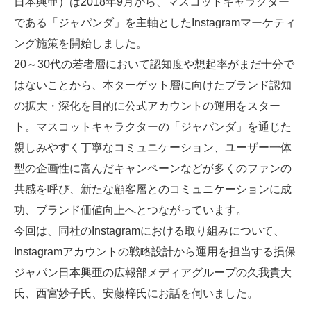
日本興亜）は2018年9月から、マスコットキャラクター
である「ジャパンダ」を主軸としたInstagramマーケティ
ング施策を開始しました。
20～30代の若者層において認知度や想起率がまだ十分で
はないことから、本ターゲット層に向けたブランド認知
の拡大・深化を目的に公式アカウントの運用をスター
ト。マスコットキャラクターの「ジャパンダ」を通じた
親しみやすく丁寧なコミュニケーション、ユーザー一体
型の企画性に富んだキャンペーンなどが多くのファンの
共感を呼び、新たな顧客層とのコミュニケーションに成
功、ブランド価値向上へとつながっています。
今回は、同社のInstagramにおける取り組みについて、
Instagramアカウントの戦略設計から運用を担当する損保
ジャパン日本興亜の広報部メディアグループの久我貴大
氏、西宮妙子氏、安藤梓氏にお話を伺いました。