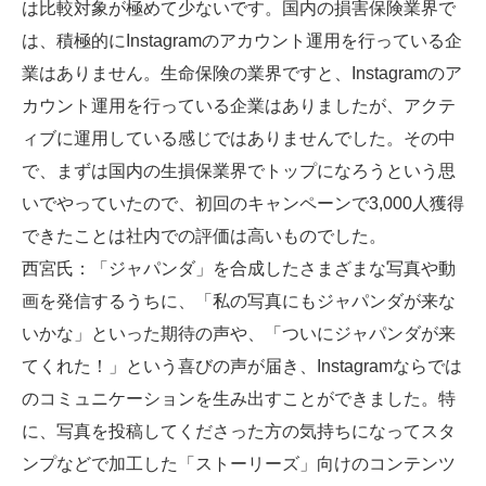
は比較対象が極めて少ないです。国内の損害保険業界で
は、積極的にInstagramのアカウント運用を行っている企
業はありません。生命保険の業界ですと、Instagramのア
カウント運用を行っている企業はありましたが、アクテ
ィブに運用している感じではありませんでした。その中
で、まずは国内の生損保業界でトップになろうという思
いでやっていたので、初回のキャンペーンで3,000人獲得
できたことは社内での評価は高いものでした。
西宮氏
：「ジャパンダ」を合成したさまざまな写真や動
画を発信するうちに、「私の写真にもジャパンダが来な
いかな」といった期待の声や、「ついにジャパンダが来
てくれた！」という喜びの声が届き、Instagramならでは
のコミュニケーションを生み出すことができました。特
に、写真を投稿してくださった方の気持ちになってスタ
ンプなどで加工した「ストーリーズ」向けのコンテンツ