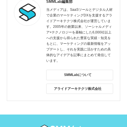
SMMLab編集部
当メディアは、SaaSツールとデジタル人材
で企業のマーケティングDXを支援するアラ
イドアーキテクツ株式会社が運営していま
す。2005年の創業以来、ソーシャルメディ
ア×テクノロジーを基軸にした6,000社以上
への支援から得られた豊富な実績・知見を
もとに、マーケティングの最新情報をアッ
プデートし、それを実践に活かすための具
体的なアイデアを記事にまとめて発信して
います。
SMMLabについて
アライドアーキテクツ株式会社