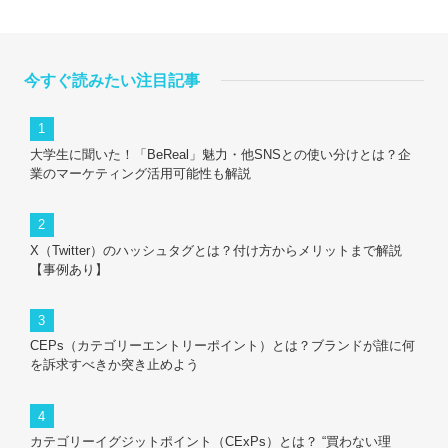
今すぐ読みたい注目記事
大学生に聞いた！「BeReal」魅力・他SNSとの使い分けとは？企
業のマーケティング活用可能性も解説
X（Twitter）のハッシュタグとは？付け方からメリットまで解説
【事例あり】
CEPs（カテゴリーエントリーポイント）とは？ブランドが誰に何
を訴求すべきか突き止めよう
カテゴリーイグジットポイント（CExPs）とは？ “買わない理