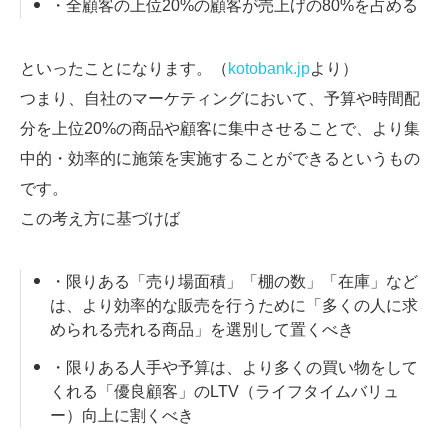
・全顧客の上位20%の顧客が売上げの80%を占める
といったことになります。（
kotobank.jp
より）
つまり、自社のマーケティングにおいて、予算や時間配
分を上位20%の商品や顧客に集中させることで、より集
中的・効率的に施策を実施することができるというもの
です。
この考え方に基づけば
・限りある「売り場面積」「棚の数」「在庫」など
は、より効率的な販売を行うために「多くの人に求
められる売れる商品」を選別して置くべき
・限りある人手や予算は、より多くの買い物をして
くれる「優良顧客」のLTV（ライフタイムバリュ
ー）向上に割くべき