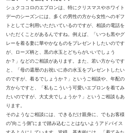
シュクココロのエプロンは、特にクリスマスやホワイト
デーのシーズンには、多くの男性の方から女性へのギフ
トとしてご利用いただいているのですが、相談の電話を
いただくことがあるんですね。例えば、「いつも黒やグ
レーを着る妻に華やかなものをプレゼントしたいのです
が、ローズ柄と、黒の水玉とどちらがいいでしょう
か？」などのご相談があります。また、若い方からです
と、「母の還暦のお祝いに赤の水玉をプレゼントしたい
のですが、着るでしょうか？」というご相談や、年配の
方からですと、「私もこういう可愛いエプロンを着てみ
たいのですが、大丈夫でしょうか？」というご相談もあ
ります。
そのようなご相談には、できるだけ親身に、でもお客様
の”向こう側”にまで踏み込むことはないようアドバイス
するようにしています。皆様、基本的には、「着てみた