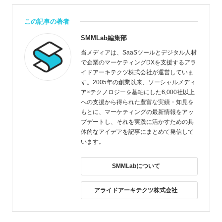
この記事の著者
SMMLab編集部
当メディアは、SaaSツールとデジタル人材
で企業のマーケティングDXを支援するアラ
イドアーキテクツ株式会社が運営していま
す。2005年の創業以来、ソーシャルメディ
ア×テクノロジーを基軸にした6,000社以上
への支援から得られた豊富な実績・知見を
もとに、マーケティングの最新情報をアッ
プデートし、それを実践に活かすための具
体的なアイデアを記事にまとめて発信して
います。
SMMLabについて
アライドアーキテクツ株式会社