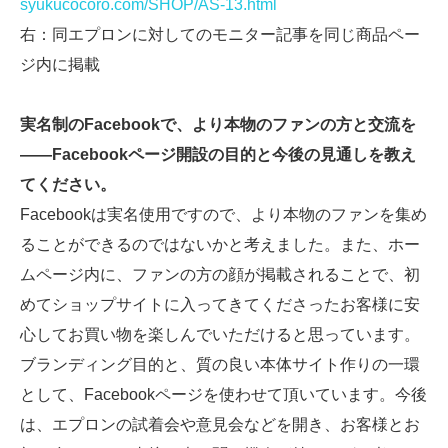
syukucocoro.com/SHOP/AS-13.html
右：同エプロンに対してのモニター記事を同じ商品ペー
ジ内に掲載
実名制のFacebookで、より本物のファンの方と交流を
――Facebookページ開設の目的と今後の見通しを教え
てください。
Facebookは実名使用ですので、より本物のファンを集め
ることができるのではないかと考えました。また、ホー
ムページ内に、ファンの方の顔が掲載されることで、初
めてショップサイトに入ってきてくださったお客様に安
心してお買い物を楽しんでいただけると思っています。
ブランディング目的と、質の良い本体サイト作りの一環
として、Facebookページを使わせて頂いています。今後
は、エプロンの試着会や意見会などを開き、お客様とお