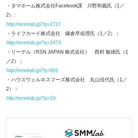
・タマホーム株式会社Facebook課 川野和義氏（1／
2）:
http://smmlab.jp/?p=2717
・ライフカード株式会社 鎌倉早佑理氏（1／2）：
http://smmlab.jp/?p=2473
・リーデル（RSN JAPAN 株式会社） 西村 敏雄氏（1
／2）：
http://smmlab.jp/?p=681
・ハウスウェルネスフーズ株式会社 丸山佳代氏（1／
2）：
http://smmlab.jp/?p=19