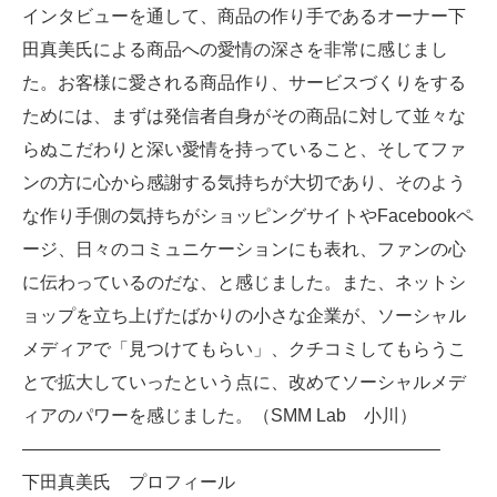
インタビューを通して、商品の作り手であるオーナー下
田真美氏による商品への愛情の深さを非常に感じまし
た。お客様に愛される商品作り、サービスづくりをする
ためには、まずは発信者自身がその商品に対して並々な
らぬこだわりと深い愛情を持っていること、そしてファ
ンの方に心から感謝する気持ちが大切であり、そのよう
な作り手側の気持ちがショッピングサイトやFacebookペ
ージ、日々のコミュニケーションにも表れ、ファンの心
に伝わっているのだな、と感じました。また、ネットシ
ョップを立ち上げたばかりの小さな企業が、ソーシャル
メディアで「見つけてもらい」、クチコミしてもらうこ
とで拡大していったという点に、改めてソーシャルメデ
ィアのパワーを感じました。（SMM Lab 小川）
———————————————————————–
下田真美氏 プロフィール