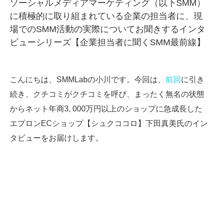
ソーシャルメディアマーケティング（以下SMM）
に積極的に取り組まれている企業の担当者に、現
SMMLabについて
場でのSMM活動の実際についてお聞きするインタ
ビューシリーズ【企業担当者に聞くSMM最前線】
こんにちは、SMMLabの小川です。今回は、
前回
に引き
続き、クチコミがクチコミを呼び、まったく無名の状態
からネット年商3, 000万円以上のショップに急成長した
エプロンECショップ【シュクココロ】下田真美氏のイン
タビューをお届けします。