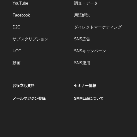
YouTube
調査・データ
Facebook
用語解説
D2C
ダイレクトマーケティング
サブスクリプション
SNS広告
UGC
SNSキャンペーン
動画
SNS運用
お役立ち資料
セミナー情報
メールマガジン登録
SMMLabについて