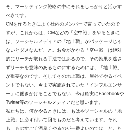
そ、マーケティング戦略の中にそれをしっかりと活かす
べきです。
CMを作るときによく社内のメンバーで言っていたので
すが、これからは、CMなどの「空中戦」をやるときに
は、ソーシャルメディアの「地上戦」がパッケージじゃ
ないとダメなんだ、と。お金がかかる「空中戦」は絶対
的にリーチが取れる手法ではあるので、その効果を逃さ
ずリーチを意味のあるものにするためには、「地上戦」
が重要なのです。そしてその地上戦は、屋外でやるイベ
ントでもない、今まで実施されていた「インフルエンサ
ー」に働きかけることでもない、今は確実にFacebookや
Twitter等のソーシャルメディアだと思います。
私たちは、何かやるときには、もはやソーシャルの「地
上戦」は必ず付いて回るものだと考えています。それ
も、ものすごく泥臭くやるのが一番よいのでは、と。た