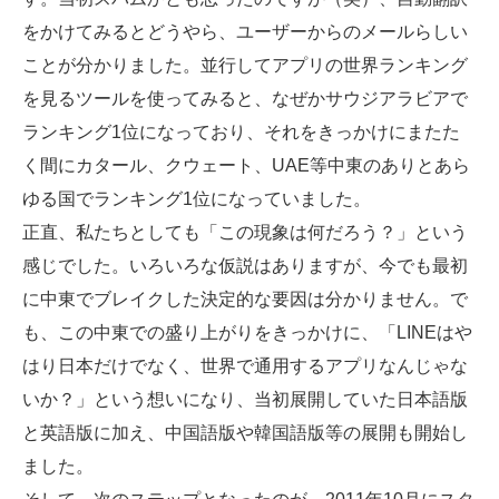
をかけてみるとどうやら、ユーザーからのメールらしい
ことが分かりました。並行してアプリの世界ランキング
を見るツールを使ってみると、なぜかサウジアラビアで
ランキング1位になっており、それをきっかけにまたた
く間にカタール、クウェート、UAE等中東のありとあら
ゆる国でランキング1位になっていました。
正直、私たちとしても「この現象は何だろう？」という
感じでした。いろいろな仮説はありますが、今でも最初
に中東でブレイクした決定的な要因は分かりません。で
も、この中東での盛り上がりをきっかけに、「LINEはや
はり日本だけでなく、世界で通用するアプリなんじゃな
いか？」という想いになり、当初展開していた日本語版
と英語版に加え、中国語版や韓国語版等の展開も開始し
ました。