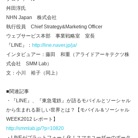
舛田淳氏
NHN Japan 株式会社
執行役員 Chief Strategy&Marketing Officer
ウェブサービス本部 事業戦略室 室長
『LINE』：
http://line.naver.jp/ja/
インタビュアー：藤田 和重（アライドアーキテクツ株
式会社 SMM Lab）
文：小川 裕子（同上）
■関連記事
・『LINE』、『東急電鉄』が語るモバイルとソーシャル
から生まれる新しい世界とは？【モバイル＆ソーシャル
WEEK2012 レポート】
http://smmlab.jp/?p=10820
・LINEがプラットフォーム化！スマホユーザーのポータ