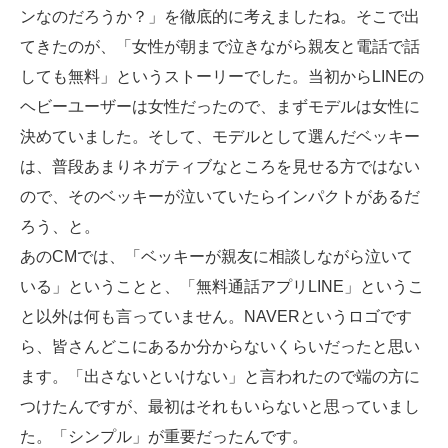
ンなのだろうか？」を徹底的に考えましたね。そこで出
てきたのが、「女性が朝まで泣きながら親友と電話で話
しても無料」というストーリーでした。当初からLINEの
ヘビーユーザーは女性だったので、まずモデルは女性に
決めていました。そして、モデルとして選んだベッキー
は、普段あまりネガティブなところを見せる方ではない
ので、そのベッキーが泣いていたらインパクトがあるだ
ろう、と。
あのCMでは、「ベッキーが親友に相談しながら泣いて
いる」ということと、「無料通話アプリLINE」というこ
と以外は何も言っていません。NAVERというロゴです
ら、皆さんどこにあるか分からないくらいだったと思い
ます。「出さないといけない」と言われたので端の方に
つけたんですが、最初はそれもいらないと思っていまし
た。「シンプル」が重要だったんです。