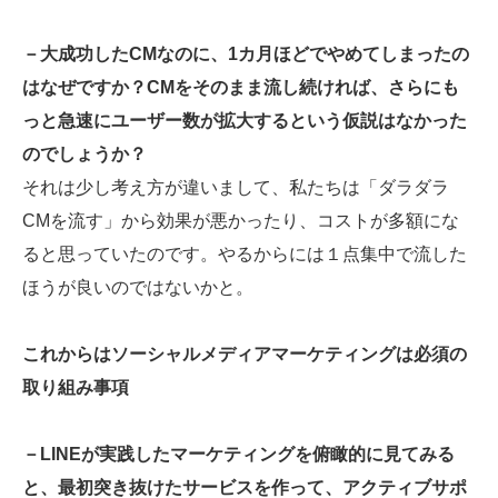
－大成功したCMなのに、1カ月ほどでやめてしまったの
はなぜですか？CMをそのまま流し続ければ、さらにも
っと急速にユーザー数が拡大するという仮説はなかった
のでしょうか？
それは少し考え方が違いまして、私たちは「ダラダラ
CMを流す」から効果が悪かったり、コストが多額にな
ると思っていたのです。やるからには１点集中で流した
ほうが良いのではないかと。
これからはソーシャルメディアマーケティングは必須の
取り組み事項
－LINEが実践したマーケティングを俯瞰的に見てみる
と、最初突き抜けたサービスを作って、アクティブサポ