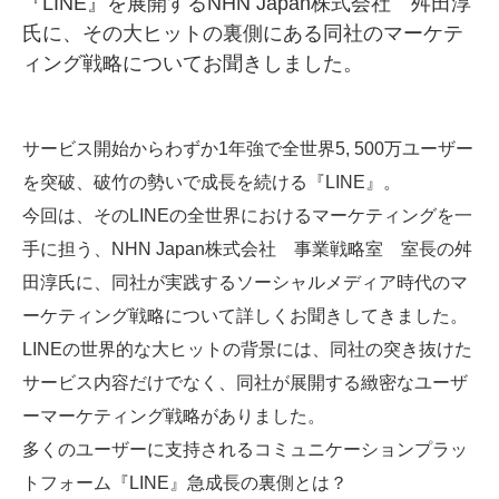
『LINE』を展開するNHN Japan株式会社 舛田淳
氏に、その大ヒットの裏側にある同社のマーケテ
SMMLabについて
ィング戦略についてお聞きしました。
サービス開始からわずか1年強で全世界5, 500万ユーザー
を突破、破竹の勢いで成長を続ける『LINE』。
今回は、そのLINEの全世界におけるマーケティングを一
手に担う、NHN Japan株式会社 事業戦略室 室長の舛
田淳氏に、同社が実践するソーシャルメディア時代のマ
ーケティング戦略について詳しくお聞きしてきました。
LINEの世界的な大ヒットの背景には、同社の突き抜けた
サービス内容だけでなく、同社が展開する緻密なユーザ
ーマーケティング戦略がありました。
多くのユーザーに支持されるコミュニケーションプラッ
トフォーム『LINE』急成長の裏側とは？