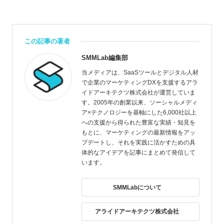
この記事の著者
SMMLab編集部
当メディアは、SaaSツールとデジタル人材
で企業のマーケティングDXを支援するアラ
イドアーキテクツ株式会社が運営していま
す。2005年の創業以来、ソーシャルメディ
ア×テクノロジーを基軸にした6,000社以上
への支援から得られた豊富な実績・知見を
もとに、マーケティングの最新情報をアッ
プデートし、それを実践に活かすための具
体的なアイデアを記事にまとめて発信して
います。
SMMLabについて
アライドアーキテクツ株式会社