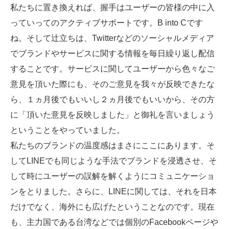
私たちに置き換えれば、握手はユーザーの皆様の中に入
っていってのアクティブサポートです。B into Cです
ね。そして辻立ちは、Twitterなどのソーシャルメディア
でブランドやサービスに関する情報を毎日繰り返し配信
することです。サービスに関してユーザーから色々なご
意見を頂いた際にも、そのご意見を我々が反映できたな
ら、１ヵ月後でもいいし２ヵ月後でもいいから、その方
に「頂いた意見を反映しました」と御礼を言いましょう
ということをやっていました。
私たちのブランドの温度感はまさにここにあります。そ
してLINEでも同じような手法でブランドを浸透させ、そ
して時にユーザーの誤解を解くようにコミュニケーショ
ンをとりました。さらに、LINEに関しては、それを日本
だけでなく、海外にも広げたということなのです。現在
も、主力国である台湾などでは個別のFacebookページや