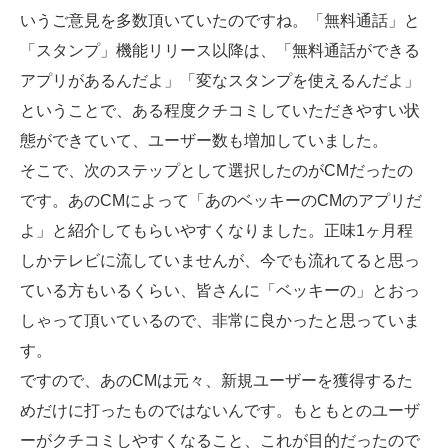
いうご意見を多数頂いていたのですね。「無料通話」と
「スタンプ」機能リリース以降は、「無料通話ができる
アプリがあるんだよ」「変なスタンプを使えるんだよ」
ということで、ある程度クチコミしていただきやすい状
態ができていて、ユーザー数も増加していました。
そこで、次のステップとして選択したのがCMだったの
です。あのCMによって「あのベッキーのCMのアプリだ
よ」と紹介してもらいやすくなりました。正味1ヶ月程
しかテレビに流していませんが、今でも流れてると思っ
ている方もいるくらい、皆さんに「ベッキーの」とおっ
しゃって頂いているので、非常に良かったと思っていま
す。
ですので、あのCMは元々、新規ユーザーを獲得するた
めだけに打ったものではないんです。もともとのユーザ
ーがクチコミしやすくなること、これが目的だったので