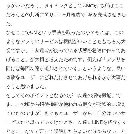
うがいいだろう、タイミングとしてCMの打ち所はここ
だろうとの判断に至り、1ヶ月程度でCMを完成させまし
た。
なぜここでCMという手法を取ったのか？それは、この
ようなアプリのサービスは機能がいいことももちろん大
切ですが、「友達皆が使っている状態を急速に作ってあ
げること」が大切と考えたためです。例えば「アプリを
開けば毎回友達が追加されている」というような、良い
体験をユーザーにどれだけさせてあげられるかが大事だ
ろうと思いました。
そしてそのポイントとなるのが「友達の招待機能」で
す。この頃から招待機能が使われる機会が飛躍的に増え
ていたのですが、もともとユーザーから「自分はいいサ
ービスだと思っているけれども、友達にLINEを紹介する
ときに、なんて言って説明したらよいか分からない」と