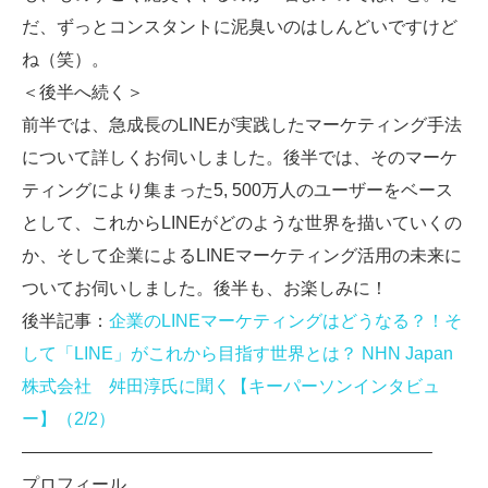
だ、ずっとコンスタントに泥臭いのはしんどいですけど
ね（笑）。
＜後半へ続く＞
前半では、急成長のLINEが実践したマーケティング手法
について詳しくお伺いしました。後半では、そのマーケ
ティングにより集まった5, 500万人のユーザーをベース
として、これからLINEがどのような世界を描いていくの
か、そして企業によるLINEマーケティング活用の未来に
ついてお伺いしました。後半も、お楽しみに！
後半記事：
企業のLINEマーケティングはどうなる？！そ
して「LINE」がこれから目指す世界とは？ NHN Japan
株式会社 舛田淳氏に聞く【キーパーソンインタビュ
ー】（2/2）
———————————————————————–
プロフィール