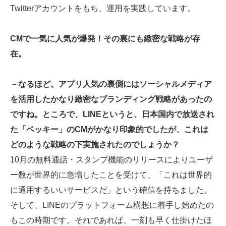
Twitterアカウントをもち、運用を実践しています。
CMで一気に人気が爆発！その裏にも緻密な戦略が存
在。
－なるほど。アプリ人気の裏側にはソーシャルメディア
を活用したかなり緻密なブランディング戦略があったの
ですね。ところで、LINEというと、日本国内で放送され
た「ベッキー」のCMがかなり印象的でしたが、これは
どのような戦略の下実施されたのでしょうか？
10月の無料通話・スタンプ機能のリリースによりユーザ
ー数が世界的に急増したことを受けて、「これは世界的
に通用するいいサービスだ」という確信を持ちました。
そして、LINEのプラットフォーム構想に着手し始めたの
もこの時期です。それであれば、一刻も早く仕掛けたほ