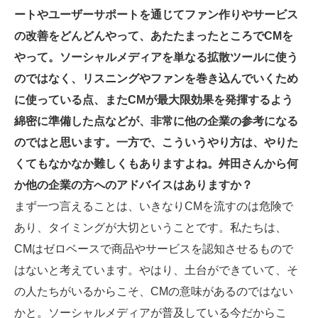
ートやユーザーサポートを通じてファン作りやサービス
の改善をどんどんやって、あたたまったところでCMを
やって。ソーシャルメディアを単なる拡散ツールに使う
のではなく、リスニングやファンを巻き込んでいくため
に使っている点、またCMが最大限効果を発揮するよう
綿密に準備した点などが、非常に他の企業の参考になる
のではと思います。一方で、こういうやり方は、やりた
くてもなかなか難しくもありますよね。舛田さんから何
か他の企業の方へのアドバイスはありますか？
まず一つ言えることは、いきなりCMを流すのは危険で
あり、タイミングが大切ということです。私たちは、
CMはゼロベースで商品やサービスを認知させるもので
はないと考えています。やはり、土台ができていて、そ
の人たちがいるからこそ、CMの意味があるのではない
かと。ソーシャルメディアが普及している今だからこ