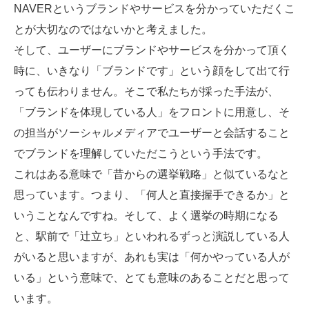
NAVERというブランドやサービスを分かっていただくこ
とが大切なのではないかと考えました。
そして、ユーザーにブランドやサービスを分かって頂く
時に、いきなり「ブランドです」という顔をして出て行
っても伝わりません。そこで私たちが採った手法が、
「ブランドを体現している人」をフロントに用意し、そ
の担当がソーシャルメディアでユーザーと会話すること
でブランドを理解していただこうという手法です。
これはある意味で「昔からの選挙戦略」と似ているなと
思っています。つまり、「何人と直接握手できるか」と
いうことなんですね。そして、よく選挙の時期になる
と、駅前で「辻立ち」といわれるずっと演説している人
がいると思いますが、あれも実は「何かやっている人が
いる」という意味で、とても意味のあることだと思って
います。