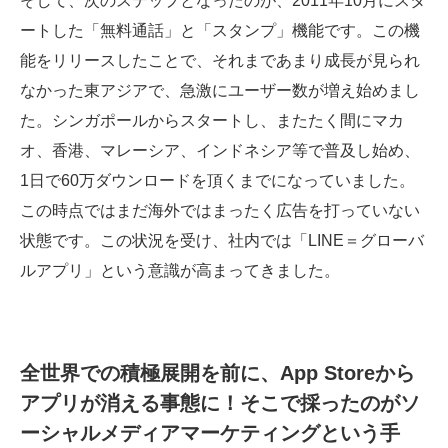
そして、次のステップとなったのが、2011年10月にスタ
ートした「無料通話」と「スタンプ」機能です。この機
能をリリースしたことで、それまであまり成長が見られ
なかった東アジアで、急激にユーザー数が増え始めまし
た。シンガポールからスタートし、またたく間にマカ
オ、香港、マレーシア、インドネシア等で普及し始め、
1日で60万ダウンロードを頂くまでになっていました。
この時点ではまだ海外ではまったく広告を打っていない
状態です。この状況を受け、社内では「LINE＝グローバ
ルアプリ」という意識が高まってきました。
全世界での積極展開を前に、App Storeから
アプリが消える事態に！そこで採ったのがソ
ーシャルメディアマーケティングという手