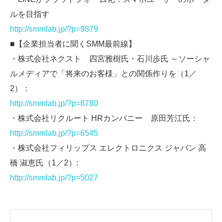
ルを目指す
http://smmlab.jp/?p=9879
■【企業担当者に聞くSMM最前線】
・株式会社ネクスト 四宮雅樹氏・石川歩氏 ～ソーシャ
ルメディアで「将来のお客様」との関係作りを（1／
2）：
http://smmlab.jp/?p=8780
・株式会社リクルート HRカンパニー 原田芳江氏：
http://smmlab.jp/?p=6545
・株式会社フィリップス エレクトロニクス ジャパン 高
橋 淑恵氏（1／2）:
http://smmlab.jp/?p=5027