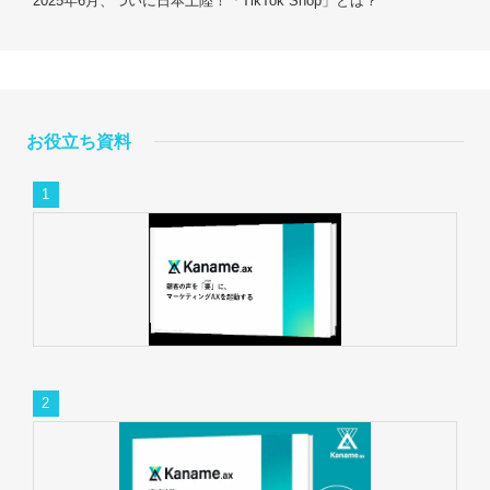
2025年6月、ついに日本上陸！「TikTok Shop」とは？
お役立ち資料