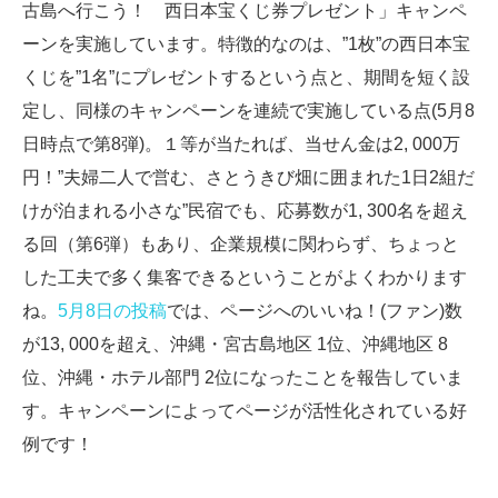
古島へ行こう！ 西日本宝くじ券プレゼント」キャンペ
ーンを実施しています。特徴的なのは、”1枚”の西日本宝
くじを”1名”にプレゼントするという点と、期間を短く設
定し、同様のキャンペーンを連続で実施している点(5月8
日時点で第8弾)。１等が当たれば、当せん金は2, 000万
円！”夫婦二人で営む、さとうきび畑に囲まれた1日2組だ
けが泊まれる小さな”民宿でも、応募数が1, 300名を超え
る回（第6弾）もあり、企業規模に関わらず、ちょっと
した工夫で多く集客できるということがよくわかります
ね。
5月8日の投稿
では、ページへのいいね！(ファン)数
が13, 000を超え、沖縄・宮古島地区 1位、沖縄地区 8
位、沖縄・ホテル部門 2位になったことを報告していま
す。キャンペーンによってページが活性化されている好
例です！