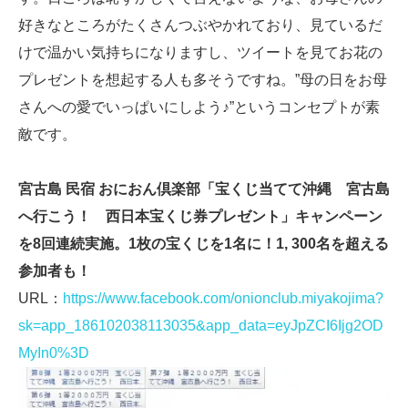
好きなところがたくさんつぶやかれており、見ているだ
けで温かい気持ちになりますし、ツイートを見てお花の
プレゼントを想起する人も多そうですね。”母の日をお母
さんへの愛でいっぱいにしよう♪”というコンセプトが素
敵です。
宮古島 民宿 おにおん倶楽部「宝くじ当てて沖縄 宮古島
へ行こう！ 西日本宝くじ券プレゼント」キャンペーン
を8回連続実施。1枚の宝くじを1名に！1, 300名を超える
参加者も！
URL：
https://www.facebook.com/onionclub.miyakojima?
sk=app_186102038113035&app_data=eyJpZCI6Ijg2OD
MyIn0%3D