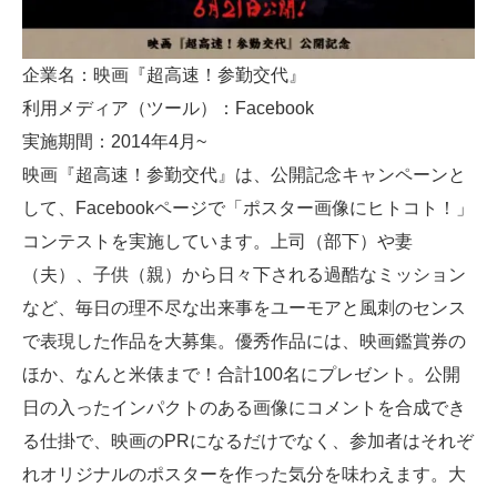
企業名：映画『超高速！参勤交代』
利用メディア（ツール）：Facebook
実施期間：2014年4月~
映画『超高速！参勤交代』は、公開記念キャンペーンと
して、Facebookページで「ポスター画像にヒトコト！」
コンテストを実施しています。上司（部下）や妻
（夫）、子供（親）から日々下される過酷なミッション
など、毎日の理不尽な出来事をユーモアと風刺のセンス
で表現した作品を大募集。優秀作品には、映画鑑賞券の
ほか、なんと米俵まで！合計100名にプレゼント。公開
日の入ったインパクトのある画像にコメントを合成でき
る仕掛で、映画のPRになるだけでなく、参加者はそれぞ
れオリジナルのポスターを作った気分を味わえます。大