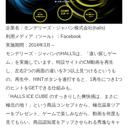
企業名：モンデリーズ・ジャパン株式会社(halls)
利用メディア（ツール）：Facebook
実施期間：2014年3月～
モンデリーズ・ジャパンのHALLSは、「違い探しゲー
ム」を実施しています。特設サイトのCM動画を再生
し、左右2つの画面の違いを3つ以上見つけるというも
の。再生中、HINTボタンを連打すると、1再生につき1つ
のヒントをGETできる仕組みも。
「HALLS ICE CUBE のすっきりした爽快感は、まさに
極北の地！」という商品コンセプトから、極北温泉ツア
ーをプレゼント。ゲームで楽しみながら、動画を何度も
見てもらい、商品認知度をアップさせられる秀逸なキャ