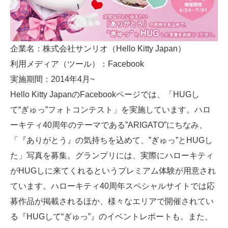
企業名：株式会社サンリオ（Hello Kitty Japan）
利用メディア（ツール）：Facebook
実施期間：2014年4月~
Hello Kitty JapanのFacebookページでは、「HUGし
て“ぎゅっ”フォトコンテスト」を実施しています。ハロ
ーキティ40周年のテーマである”ARIGATO”にちなみ、
「『ありがとう』の気持ちを込めて、”ぎゅっ”とHUGし
た」写真を募集。グランプリには、実際にハローキティ
がHUGしに来てくれるというプレミアム体験が用意され
ています。ハローキティ40周年スペシャルサイトでは応
募作品が掲載されるほか、様々なエリアで開催されてい
る『HUGして“ぎゅっ”』のイベントレポートも。また、