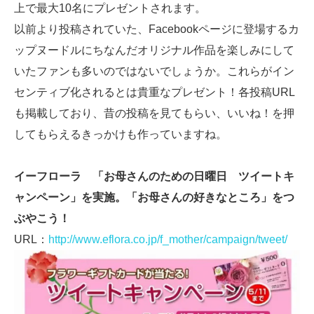
上で最大10名にプレゼントされます。
以前より投稿されていた、Facebookページに登場するカ
ップヌードルにちなんだオリジナル作品を楽しみにして
いたファンも多いのではないでしょうか。これらがイン
センティブ化されるとは貴重なプレゼント！各投稿URL
も掲載しており、昔の投稿を見てもらい、いいね！を押
してもらえるきっかけも作っていますね。
イーフローラ 「お母さんのための日曜日 ツイートキ
ャンペーン」を実施。「お母さんの好きなところ」をつ
ぶやこう！
URL：
http://www.eflora.co.jp/f_mother/campaign/tweet/