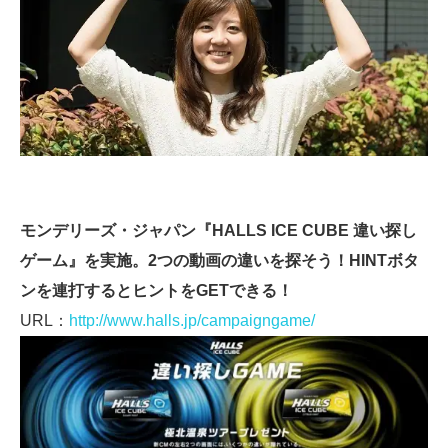
モンデリーズ・ジャパン『HALLS ICE CUBE 違い探し
ゲーム』を実施。2つの動画の違いを探そう！HINTボタ
ンを連打するとヒントをGETできる！
URL：
http://www.halls.jp/campaigngame/