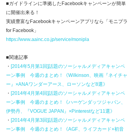
■ガイドラインに準拠したFacebookキャンペーンが簡単
に開催出来る！
実績豊富なFacebookキャンペーンアプリなら「モニプラ
for Facebook」
https://www.aainc.co.jp/service/monipla
■関連記事
・
[2014年5月第1回]話題のソーシャルメディアキャンペ
ーン事例 今週のまとめ！《Wilkinson、映画『ネイチャ
ー』×ANAワンダーアース、ローソンなど8選》
・
[2014年4月第4回]話題のソーシャルメディアキャンペ
ーン事例 今週のまとめ！《ハーゲンダッツジャパン、
伊勢丹、『VOGUE JAPAN』×Pinterestなど11選》
・
[2014年4月第3回]話題のソーシャルメディアキャンペ
ーン事例 今週のまとめ！《AGF、ライフカード×初音