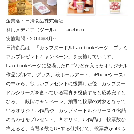
企業名：日清食品株式会社
利用メディア（ツール）：Facebook
実施期間：2014年3月~
日清食品は、「カップヌードルFacebookページ プレミ
アムプレゼントキャンペーン」を実施しています。
Facebookページに登場したロゴなどが入ったオリジナル
作品(ダルマ、グラス、段ボールアート、iPhoneケース)
の中から、欲しいプレゼントに投票した後、カップヌー
ドルシリーズを食べている写真を投稿すると応募完了と
なる、二段階キャンペーン。抽選で投票の対象となって
いるオリジナル作品や、カップヌードルシリーズ20食詰
め合わせをプレゼント。各オリジナル作品は、投票数が
増えると、当選者数もUPする仕掛けで、投票数が500以