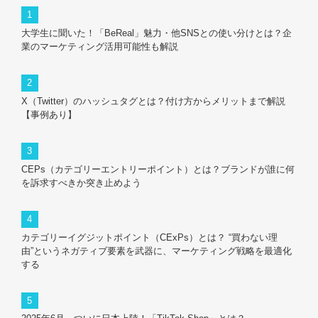
大学生に聞いた！「BeReal」魅力・他SNSとの使い分けとは？企
業のマーケティング活用可能性も解説
X（Twitter）のハッシュタグとは？付け方からメリットまで解説
【事例あり】
CEPs（カテゴリーエントリーポイント）とは？ブランドが誰に何
を訴求すべきか突き止めよう
カテゴリーイグジットポイント（CExPs）とは？ “買わない理
由”というネガティブ要素を武器に、マーケティング戦略を最適化
する