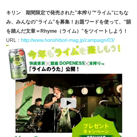
キリン 期間限定で発売された”本搾り™ライム”にちな
み、みんなの”ライム”を募集！お題ワードを使って、”韻
を踏んだ文章＝Rhyme（ライム）”をツイートしよう！
URL：
http://www.honshibori-mag.jp/campaign/03/