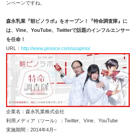
ンペーンですね。
森永乳業『朝ピノラボ』をオープン！『特命調査隊』に
は、Vine、YouTube、Twitterで話題のインフルエンサー
を任命！
URL：
http://www.pinoice.com/asapino/
企業名：森永乳業株式会社
利用メディア（ツール）：Twitter、Vine、YouTube
実施期間：2014年4月~