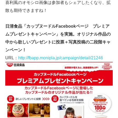
喜利風のオモシロ画像は参加者もシェアしたくなり、拡
散も期待できますね！
日清食品「カップヌードルFacebookページ プレミア
ムプレゼントキャンペーン」を実施。オリジナル作品の
中から欲しいプレゼントに投票＋写真投稿の二段階キャ
ンペーン！
URL：
http://fbapp.monipla.jp/campaign/detail/21246