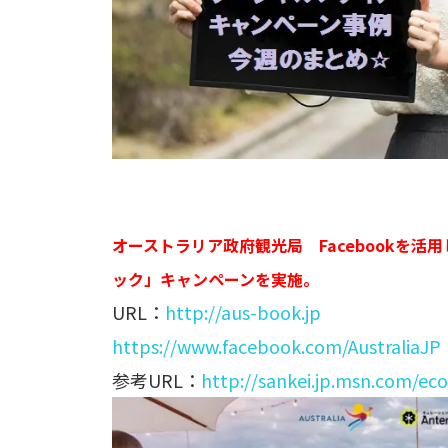
オーストラリア政府観光局 Facebookを
ック」キャンペーンを実施。
URL：
http://aus-book.jp
https://www.facebook.com/AustraliaJP
参考URL：
http://sankei.jp.msn.com/e