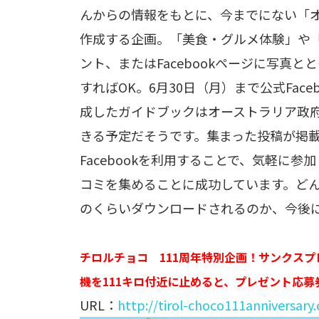
んからの情報をもとに、今までにない「
作成する企画。「美食・グルメ体験」や
ント、またはFacebookページに写真とと
すればOK。6月30日（月）まで公式Fac
成したガイドブックはオーストラリア政府観
きる予定だそうです。集まった投稿が掲
Facebookを利用することで、気軽に
コミを集めることに成功しています。ど
のくらいダウンロードされるのか、今後
チロルチョコ 111周年特別企画！サンクス
機を111キロ付近に止めると、プレゼント応募
URL：
http://tirol-choco111anniversary