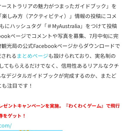
オーストラリアの魅力がつまったガイドブック」を
「楽しみ方（アクティビティ）」情報の投稿にコメ
もにハッシュタグ「＃MyAustralia」をつけて投稿
ebookページでコメントや写真を募集、7月中旬に完
光局の公式Facebookページからダウンロードで
載される
まとめページ
も設けられており、実名制の
参加してもらえるだけでなく、信用性あるリアルなクチ
んなデジタルガイドブックが完成するのか、またど
にも注目です！
プレゼントキャンペーンを実施。『わくわくゲーム』で飛行
券をゲット！
.com/