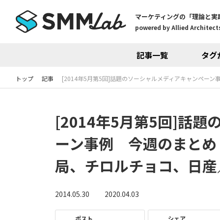
マーケティングの「理論と実
powered by Allied Architects
記事一覧
タグ
トップ
記事
[2014年5月第5回]話題のソーシャルメディアキャンペ
[2014年5月第5回]
ーン事例 今週のまとめ
局、チロルチョコ、日産
2014.05.30
2020.04.03
ポスト
シェア