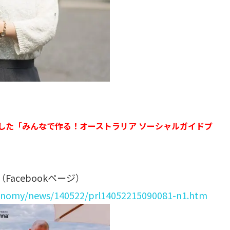
活用した「みんなで作る！オーストラリア ソーシャルガイドブ
（Facebookページ）
conomy/news/140522/prl14052215090081-n1.htm