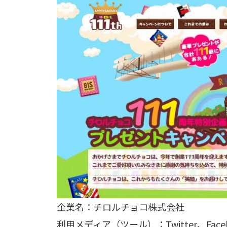
企業名：チロルチョコ株式会社
利用メディア（ツール）：Twitter、Face