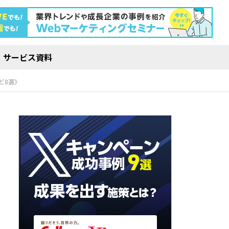
サービス資料
ど8選》