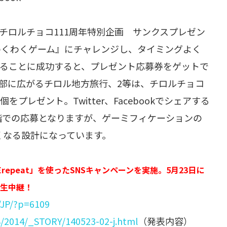
「チロルチョコ111周年特別企画 サンクスプレゼン
わくわくゲーム』にチャレンジし、タイミングよく
めることに成功すると、プレゼント応募券をゲットで
部に広がるチロル地方旅行、2等は、チロルチョコ
プレゼント。Twitter、Facebookでシェアする
階での応募となりますが、ゲーミフィケーションの
くなる設計になっています。
ACErepeat」を使ったSNSキャンペーンを実施。5月23日に
生中継！
m/JP/?p=6109
S/2014/_STORY/140523-02-j.html
（発表内容）