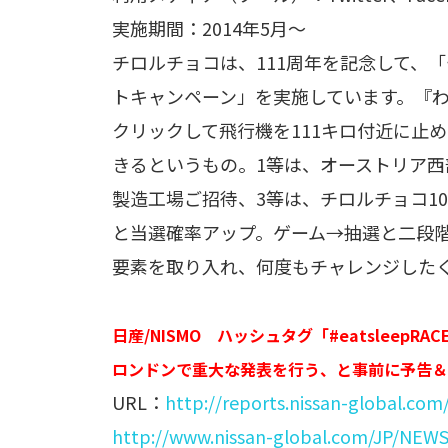
実施期間：2014年5月〜
チロルチョコは、111周年を記念して、
トキャンペーン」を実施しています。『
クリックして飛行機を111キロ付近に止
きるというもの。1等は、オーストリア西
製造工場ご招待、3等は、チロルチョコ10個を
と当選確率アップ。ゲーム→抽選と二段
要素を取り入れ、何度もチャレンジした
日産/NISMO ハッシュタグ「#eatsleepR
ロンドンで重大な発表を行う、と事前に予告＆
URL：
http://reports.nissan-global.co
http://www.nissan-global.com/JP/NEW