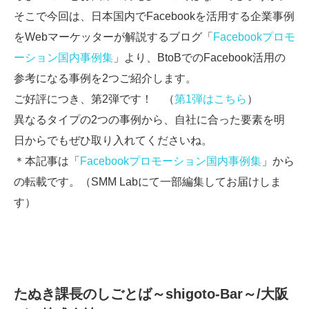
そこで今回は、日本国内でFacebookを活用する企業事例
をWebマーケッターが解説するブログ「
Facebookプロモ
ーション国内事例集
」より、BtoBでのFacebook活用の
参考になる事例を2つご紹介します。
ご好評につき、第2弾です！ （
第1弾はこちら
）
異なるタイプの2つの事例から、自社に合った要素を明
日からでもぜひ取り入れてくださいね。
＊本記事は「
Facebookプロモーション国内事例集
」から
の転載です。（SMM Labにて一部編集してお届けしま
す）
たぬき課長のしごとば～shigoto-Bar～/大阪