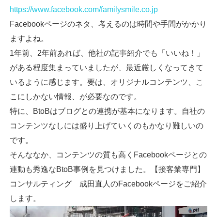
https://www.facebook.com/familysmile.co.jp
Facebookページのネタ、考えるのは時間や手間がかかり
ますよね。
1年前、2年前あれば、他社の記事紹介でも「いいね！」
がある程度集まっていましたが、最近厳しくなってきて
いるように感じます。要は、オリジナルコンテンツ、こ
こにしかない情報、が必要なのです。
特に、BtoBはブログとの連携が基本になります。自社の
コンテンツなしには盛り上げていくのもかなり難しいの
です。
そんななか、コンテンツの質も高くFacebookページとの
連動も秀逸なBtoB事例を見つけました。【接客業専門】
コンサルティング 成田直人のFacebookページをご紹介
します。