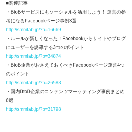
■関連記事
・BtoBサービスにもソーシャルを活用しよう！ 運営の参
考になるFacebookページ事例3選
http://smmlab.jp/?p=16669
・ルールが新しくなった！Facebookからサイトやブログ
にユーザーを誘導する3つのポイント
http://smmlab.jp/?p=34874
・BtoB企業がおさえておくべきFacebookページ運営4つ
のポイント
http://smmlab.jp/?p=26588
・国内BtoB企業のコンテンツマーケティング事例まとめ
6選
http://smmlab.jp/?p=31798