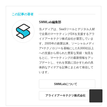
この記事の著者
SMMLab編集部
当メディアは、SaaSツールとデジタル人材
で企業のマーケティングDXを支援するアラ
イドアーキテクツ株式会社が運営していま
す。2005年の創業以来、ソーシャルメディ
ア×テクノロジーを基軸にした6,000社以上
への支援から得られた豊富な実績・知見を
もとに、マーケティングの最新情報をアッ
プデートし、それを実践に活かすための具
体的なアイデアを記事にまとめて発信して
います。
SMMLabについて
アライドアーキテクツ株式会社