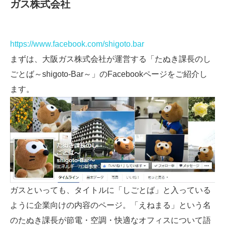
ガス株式会社
https://www.facebook.com/shigoto.bar
まずは、大阪ガス株式会社が運営する「たぬき課長のし
ごとば～shigoto-Bar～」のFacebookページをご紹介し
ます。
ガスといっても、タイトルに「しごとば」と入っている
ように企業向けの内容のページ。「えねまる」という名
のたぬき課長が節電・空調・快適なオフィスについて語