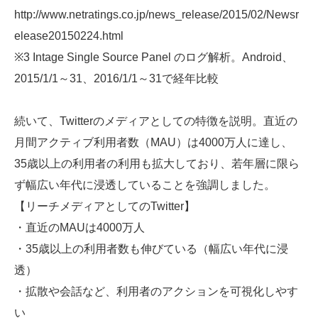
http://www.netratings.co.jp/news_release/2015/02/Newsr
elease20150224.html
※3 Intage Single Source Panel のログ解析。Android、
2015/1/1～31、2016/1/1～31で経年比較
続いて、Twitterのメディアとしての特徴を説明。直近の
月間アクティブ利用者数（MAU）は4000万人に達し、
35歳以上の利用者の利用も拡大しており、若年層に限ら
ず幅広い年代に浸透していることを強調しました。
【リーチメディアとしてのTwitter】
・直近のMAUは4000万人
・35歳以上の利用者数も伸びている（幅広い年代に浸
透）
・拡散や会話など、利用者のアクションを可視化しやす
い