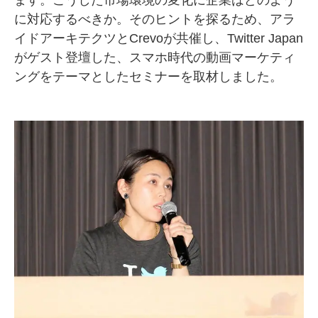
ます。こうした市場環境の変化に企業はどのよう
に対応するべきか。そのヒントを探るため、アラ
SMMLabについて
イドアーキテクツとCrevoが共催し、Twitter Japan
がゲスト登壇した、スマホ時代の動画マーケティ
ングをテーマとしたセミナーを取材しました。