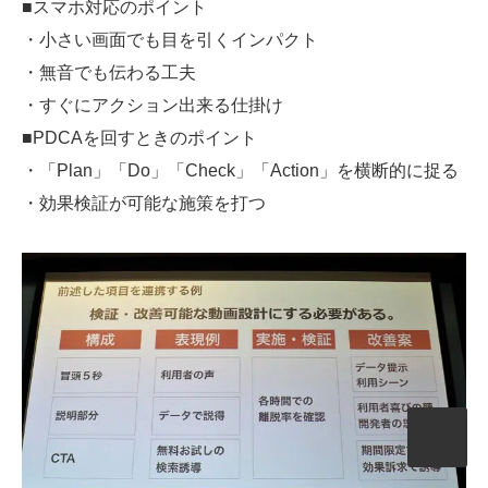
■スマホ対応のポイント
・小さい画面でも目を引くインパクト
・無音でも伝わる工夫
・すぐにアクション出来る仕掛け
■PDCAを回すときのポイント
・「Plan」「Do」「Check」「Action」を横断的に捉る
・効果検証が可能な施策を打つ