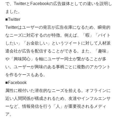
で、TwitterとFacebookの広告媒体としての違いを説明し
ました。
■Twitter
Twitterはユーザーの発言が広告在庫になるため、瞬発的
なニーズに対応するのが特徴。例えば、「暇」「バイト
したい」「お金欲しい」というツイートに対して人材派
遣会社が広告を配信することができる。また、「趣味」
や「興味関心」を軸にユーザー同士が繋がることが多
い。ユーザーが興味のある事柄ごとに複数のアカウント
を作るケースもある。
■Facebook
属性に根付いた潜在的なニーズを拾える。オフラインに
近い人間関係が構成されるため、友達やインフルエンサ
ーなど、情報発信を行う「人」が重要視されるメディ
ア。