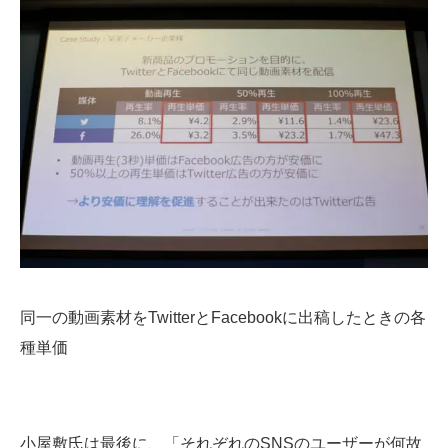
同一の動画素材をTwitterとFacebookに出稿したときの各
種単価
小屋敷氏は最後に、「それぞれのSNSのユーザーが何故