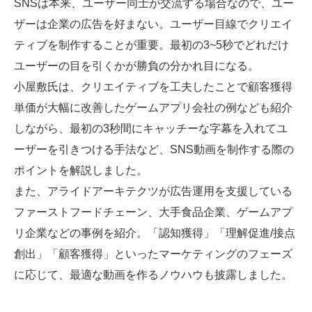
SNSは本来、ユーザー同士が交流する場合なので、ユー
ザーは企業の広告を好まない。ユーザー目線でクリエイ
ティブを制作することが重要。最初の3~5秒でどれだけ
ユーザーの目を引くかが勝負の分かれ目になる。
小屋敷氏は、クリエイティブを工夫したことで顧客獲得
単価が大幅に改善したゲームアプリ会社の例なども紹介
しながら、最初の3秒間にキャッチーな字幕を入れてユ
ーザーを引きつける手法など、SNS動画を制作する際の
ポイントを解説しました。
また、アライドアーキテクツが広告運用を支援している
ファーストフードチェーン、大手食品企業、ゲームアプ
リ企業などの事例を紹介。「認知獲得」「理解促進/接点
創出」「顧客獲得」といったマーケティングのフェーズ
に応じて、最適な動画を作るノウハウも披露しました。