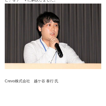
Crevo株式会社 越ケ谷 泰行 氏