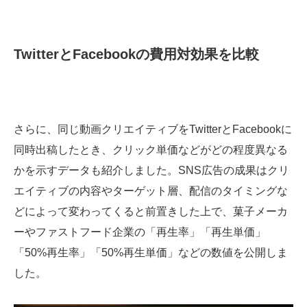
TwitterとFacebookの費用対効果を比較
さらに、同じ動画クリエイティブをTwitterとFacebookに
同時出稿したとき、クリック単価などがどの程度異なる
かを示すデータも紹介しました。SNS広告の成果はクリ
エイティブの内容やターゲット層、配信のタイミングな
どによって変わってくると前置きした上で、菓子メーカ
ーやファストフード企業の「再生率」「再生単価」
「50%再生率」「50%再生単価」などの数値を公開しま
した。