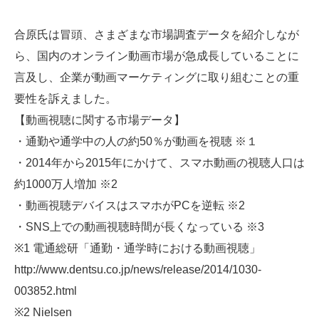
合原氏は冒頭、さまざまな市場調査データを紹介しなが
ら、国内のオンライン動画市場が急成長していることに
言及し、企業が動画マーケティングに取り組むことの重
要性を訴えました。
【動画視聴に関する市場データ】
・通勤や通学中の人の約50％が動画を視聴 ※１
・2014年から2015年にかけて、スマホ動画の視聴人口は
約1000万人増加 ※2
・動画視聴デバイスはスマホがPCを逆転 ※2
・SNS上での動画視聴時間が長くなっている ※3
※1 電通総研「通勤・通学時における動画視聴」
http://www.dentsu.co.jp/news/release/2014/1030-
003852.html
※2 Nielsen