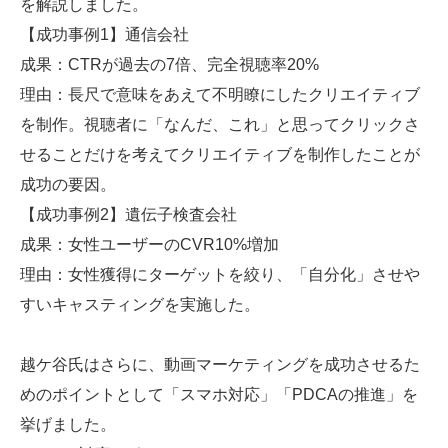
を解説しました。
【成功事例1】通信会社
成果：CTRが過去の7倍、完全視聴率20%
理由：長尺で意味をあえて不明瞭にしたクリエイティブ
を制作。視聴者に「なんだ、これ」と思ってクリックさ
せることだけを考えてクリエイティブを制作したことが
成功の要因。
【成功事例2】遺伝子検査会社
成果：女性ユーザーのCVR10%増加
理由：女性獲得にターゲットを絞り、「自分化」させや
すいキャスティングを実施した。
越ケ谷氏はさらに、動画マーケティングを成功させるた
めのポイントとして「スマホ対応」「PDCAの推進」を
挙げました。