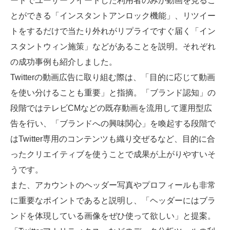
ードでユーザーツイートした利用者のみが動画を見るこ
とができる「インスタントアンロック機能」、リツイー
トをするだけで当たり外れがリプライですぐ届く「イン
スタントウィン施策」などがあることを説明。それぞれ
の成功事例も紹介しました。
Twitterの動画広告に取り組む際は、「目的に応じて動画
を使い分けることも重要」と指摘。「ブランド認知」の
段階ではテレビCMなどの既存動画を流用して運用型広
告を行い、「ブランドへの興味関心」を喚起する段階で
はTwitter専用のコンテンツも織り交ぜるなど、目的に合
ったクリエイティブを使うことで成果が上がりやすいそ
うです。
また、アカウントのヘッダー写真やプロフィールも非常
に重要なポイントであると説明し、「ヘッダーにはブラ
ンドを体現している画像をぜひ使って欲しい」と提案。