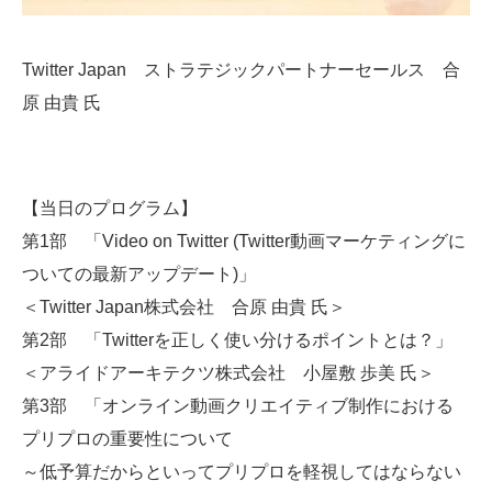
Twitter Japan ストラテジックパートナーセールス 合
原 由貴 氏
【当日のプログラム】
第1部 「Video on Twitter (Twitter動画マーケティングに
ついての最新アップデート)」
＜Twitter Japan株式会社 合原 由貴 氏＞
第2部 「Twitterを正しく使い分けるポイントとは？」
＜アライドアーキテクツ株式会社 小屋敷 歩美 氏＞
第3部 「オンライン動画クリエイティブ制作における
プリプロの重要性について
～低予算だからといってプリプロを軽視してはならない