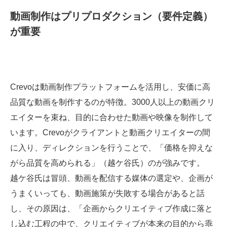
動画制作はプリプロダクション（要件定義）
が重要
Crevoは動画制作プラットフォームを活用し、安価に高
品質な動画を制作するのが特徴。3000人以上の動画クリ
エイターを束ね、目的に合わせた動画や映像を制作して
います。Crevoがクライアントと動画クリエイターの間
に入り、ディレクションを行うことで、「価格を抑えな
がら品質を高められる」（越ケ谷氏）のが強みです。
越ケ谷氏は冒頭、動画を配信する媒体の選定や、企画が
うまくいっても、動画施策が失敗する場合があると話
し、その原因は、「企画からクリエイティブ作成に落と
し込む工程の中で、クリエイティブが本来の目的から乖