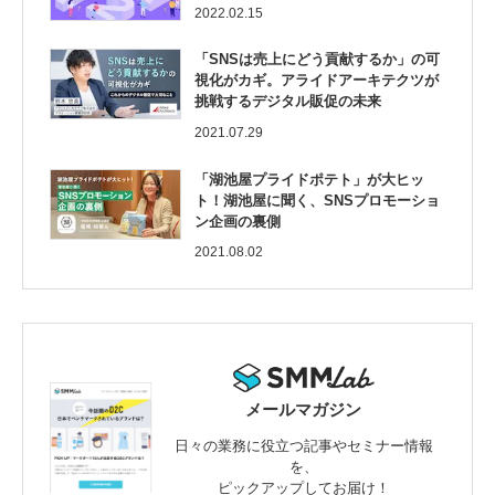
2022.02.15
「SNSは売上にどう貢献するか」の可
視化がカギ。アライドアーキテクツが
挑戦するデジタル販促の未来
2021.07.29
「湖池屋プライドポテト」が大ヒッ
ト！湖池屋に聞く、SNSプロモーショ
ン企画の裏側
2021.08.02
メールマガジン
日々の業務に役立つ記事やセミナー情報
を、
ピックアップしてお届け！