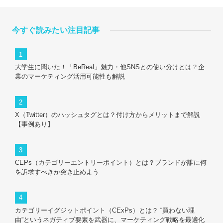
今すぐ読みたい注目記事
大学生に聞いた！「BeReal」魅力・他SNSとの使い分けとは？企
業のマーケティング活用可能性も解説
X（Twitter）のハッシュタグとは？付け方からメリットまで解説
【事例あり】
CEPs（カテゴリーエントリーポイント）とは？ブランドが誰に何
を訴求すべきか突き止めよう
カテゴリーイグジットポイント（CExPs）とは？ “買わない理
由”というネガティブ要素を武器に、マーケティング戦略を最適化