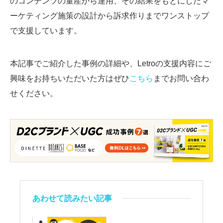
のコンテンツの量産から運用、その結果をもとにしたマ
ーケティング施策の設計から訴求作りまでワンストップ
で支援しています。
本記事でご紹介した事例の詳細や、Letroの支援内容にご
興味をお持ちいただいた方はぜひ
こちら
までお問い合わ
せください。
あわせて読みたい記事