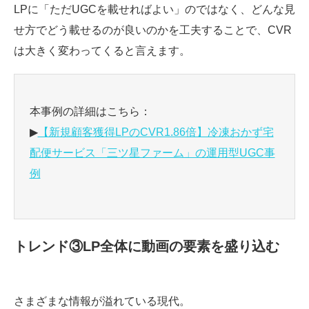
LPに「ただUGCを載せればよい」のではなく、どんな見
せ方でどう載せるのが良いのかを工夫することで、CVR
は大きく変わってくると言えます。
本事例の詳細はこちら：
▶
【新規顧客獲得LPのCVR1.86倍】冷凍おかず宅
配便サービス「三ツ星ファーム」の運用型UGC事
例
トレンド③LP全体に動画の要素を盛り込む
さまざまな情報が溢れている現代。