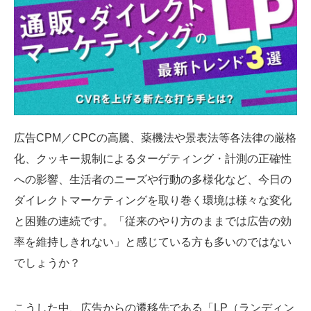
SMMLabについて
広告CPM／CPCの高騰、薬機法や景表法等各法律の厳格
化、クッキー規制によるターゲティング・計測の正確性
への影響、生活者のニーズや行動の多様化など、今日の
ダイレクトマーケティングを取り巻く環境は様々な変化
と困難の連続です。「従来のやり方のままでは広告の効
率を維持しきれない」と感じている方も多いのではない
でしょうか？
こうした中、広告からの遷移先である「LP（ランディン