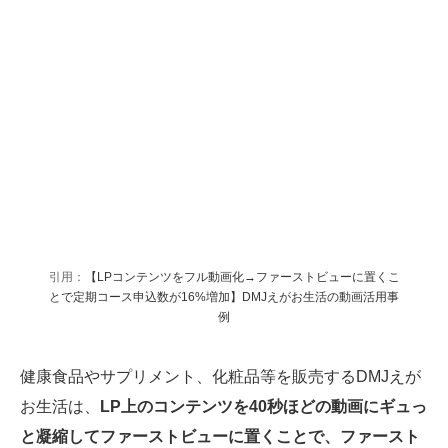
引用：
【LPコンテンツをフル動画化→ファーストビューに置くこ
とで定期コース申込数が16%増加】DMJえがお生活の動画活用事
例
健康食品やサプリメント、化粧品等を販売するDMJえが
お生活は、
LP上のコンテンツを40秒ほどの動画にギュっ
と凝縮してファーストビューに置くことで、ファースト