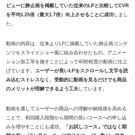
ビューに静止画を掲載していた従来のLPと比較してCVR
を平均1.25倍（最大1.7倍）向上させることに成功
しまし
た。
動画の内容は、従来よりLPに掲載していた静止画コンテ
ンツをスライドショー風に組み合わせたもの。アニメー
ション加工等を施すことによって40秒程度の動画に仕上
げています。
ユーザーが長いLPをスクロールし文字を読
み込むストレスなく、受動的に動画を見るだけでも商品
のメリットが理解できるよう工夫
しています。
動画を通してユーザーの商品への理解や納得感を高める
ことで、初回購入段階から期間の長いコースへの申し込
みを増やすことにも成功。
「お試しコース」ではなく期