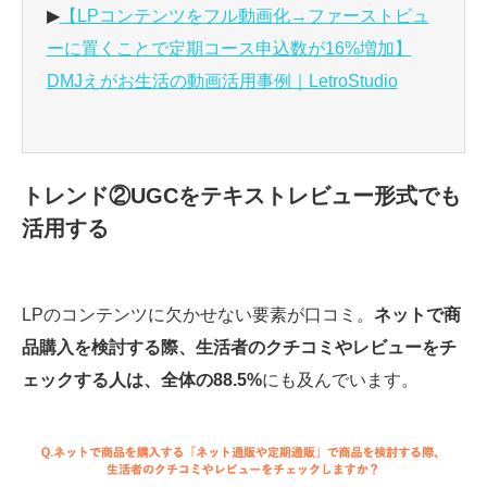
▶
【LPコンテンツをフル動画化→ファーストビュ
ーに置くことで定期コース申込数が16%増加】
DMJえがお生活の動画活用事例｜LetroStudio
トレンド②UGCをテキストレビュー形式でも
活用する
LPのコンテンツに欠かせない要素が口コミ。
ネットで商
品購入を検討する際、生活者のクチコミやレビューをチ
ェックする人は、全体の88.5%
にも及んでいます。