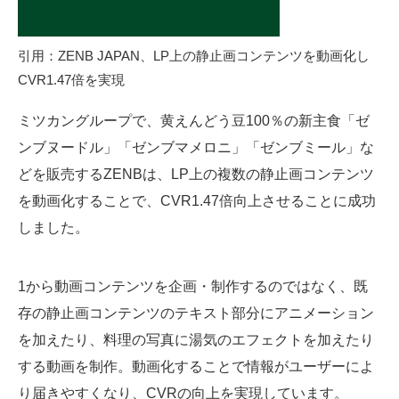
引用：
ZENB JAPAN、LP上の静止画コンテンツを動画化し
CVR1.47倍を実現
ミツカングループで、黄えんどう豆100％の新主食「ゼ
ンブヌードル」「ゼンブマメロニ」「ゼンブミール」な
どを販売するZENBは、LP上の複数の静止画コンテンツ
を動画化することで、CVR1.47倍向上させることに成功
しました。
1から動画コンテンツを企画・制作するのではなく、既
存の静止画コンテンツのテキスト部分にアニメーション
を加えたり、料理の写真に湯気のエフェクトを加えたり
する動画を制作。動画化することで情報がユーザーによ
り届きやすくなり、CVRの向上を実現しています。