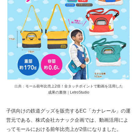
出典：
モール前年比売上2倍！全タッチポイントで動画を活用した
成果の裏側｜LetroStudio
子供向けの鉄道グッズを販売するEC「カナレール」の運
営元である、株式会社カナック企画では、動画活用によ
ってモールにおける前年比売上が2倍になりました。