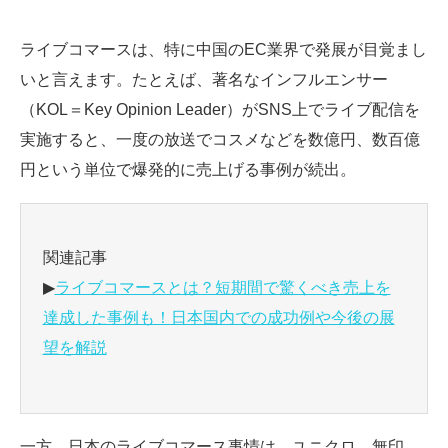
ライブコマースは、特に中国のEC業界で発展が目覚まし
いと言えます。たとえば、著名なインフルエンサー
（KOL＝Key Opinion Leader）がSNS上でライブ配信を
実施すると、一度の放送でコスメなどを数億円、数百億
円という単位で爆発的に売上げる事例が続出。
関連記事
▶
ライブコマースとは？短期間で驚くべき売上を
達成した事例も！日本国内での成功例や今後の展
望を解説
一方、日本のライブコマース事情は、ユニクロ、無印、