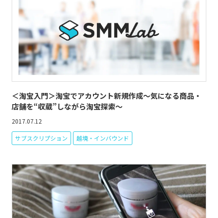
＜淘宝入門＞淘宝でアカウント新規作成～気になる商品・
店舗を“収蔵”しながら淘宝探索～
2017.07.12
サブスクリプション
越境・インバウンド