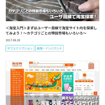
＜淘宝入門＞まずはユーザー目線で淘宝サイト内を探索し
てみよう！～カテゴリごとの特設市場もいろいろ～
2017.06.20
サブスクリプション
越境・インバウンド