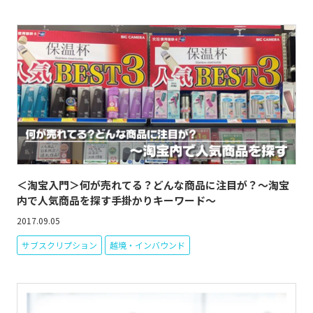
＜淘宝入門＞何が売れてる？どんな商品に注目が？～淘宝
内で人気商品を探す手掛かりキーワード～
2017.09.05
サブスクリプション
越境・インバウンド