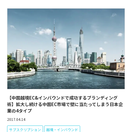
【中国越境EC&インバウンドで成功するブランディング
術】拡大し続ける中国EC市場で壁に当たってしまう日本企
業の4タイプ
2017.04.14
サブスクリプション
越境・インバウンド