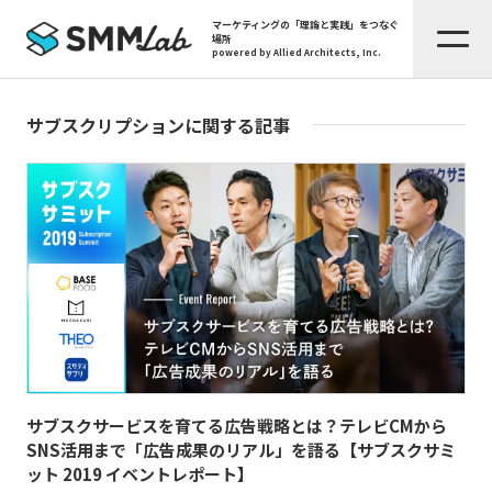
マーケティングの「理論と実践」をつなぐ
場所
powered by Allied Architects, Inc.
サブスクリプションに関する記事
サブスクサービスを育てる広告戦略とは？テレビCMから
SNS活用まで「広告成果のリアル」を語る【サブスクサミ
ット 2019 イベントレポート】