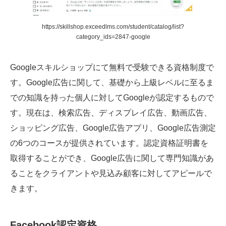
https://skillshop.exceedlms.com/student/catalog/list?
category_ids=2847-google
Googleスキルショップにて無料で受験できる資格制度で
す。Google広告に関して、基礎から上級レベルに至るま
での知識を持った個人に対してGoogleが認定するもので
す。現在は、検索広告、ディスプレイ広告、動画広告、
ショッピング広告、Google広告アプリ、Google広告測定
の6つのコースが提供されています。認定資格証明書を
取得することができ、Google広告に関して専門知識があ
ることをクライアントや見込み顧客に対してアピールで
きます。
Facebook認定資格