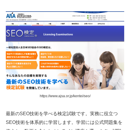
https://www.ajsa.or.jp/kentei/seo/
最新のSEO技術を学べる検定試験です。実務に役立つ
SEO技術を体系的に学習します。学習には公式問題集を