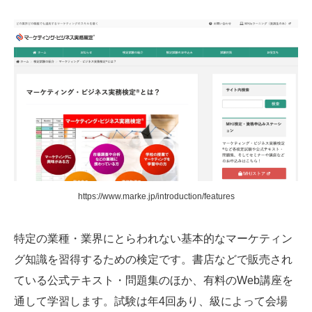
https://www.marke.jp/introduction/features
特定の業種・業界にとらわれない基本的なマーケティン
グ知識を習得するための検定です。書店などで販売され
ている公式テキスト・問題集のほか、有料のWeb講座を
通して学習します。試験は年4回あり、級によって会場