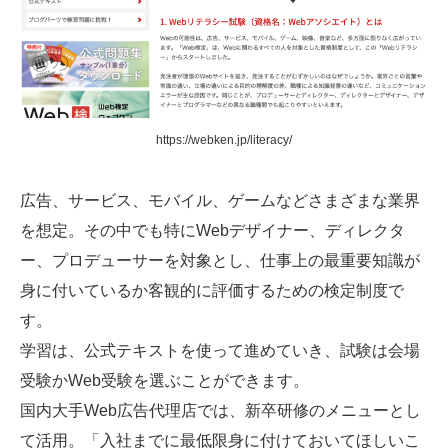
https://webken.jp/literacy/
広告、サービス、モバイル、ゲームなどさまざまな業界
を想定。その中でも特にWebデザイナー、ディレクタ
ー、プロデューサーを対象とし、仕事上の最重要知識が
身に付いているか客観的に評価するための検定制度で
す。
学習は、公式テキストを使って進めていき、試験は会場
受験かWeb受験を選ぶことができます。
国内大手Web広告代理店では、新卒研修のメニューとし
て活用。「入社までに最低限身に付けておいてほしいこ