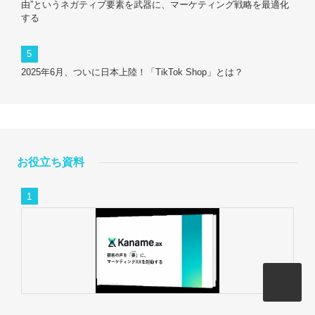
由”というネガティブ要素を武器に、マーケティング戦略を最適化
する
2025年6月、ついに日本上陸！「TikTok Shop」とは？
お役立ち資料