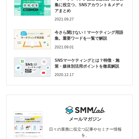
集に役立つ、SNSアカウント＆メディ
アまとめ
2021.09.27
今さら聞けない！マーケティング用語
集。重要ワードを一覧で解説
2021.09.01
SNSマーケティングとは？特徴・施
策・媒体別活用ポイントを徹底解説
2020.12.17
メールマガジン
日々の業務に役立つ記事やセミナー情報
を、