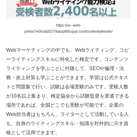
https://xn--web-
pi4be7e0holjd5279abzjl89cqqd.com/contents/kentei/
Webマーケティングの中でも、Webライティング、コピ
ーライティングスキルに特化した検定です。コンテンツ
ライティングを学ぶことに付随して、SEOや倫理・法
務・炎上対策も学ぶことができます。学習は公式テキス
トと問題集で行い、試験は会場受験のみです。受験人数
が10名以上集まり、検定協会から試験監督を派遣できる
場所であれば、全国どこでも受験が可能です。企業の
Web担当者はもちろん、ライターとして活動している人
も、自身のライティングスキル・知識を対外的に示す資
格として活用できます。