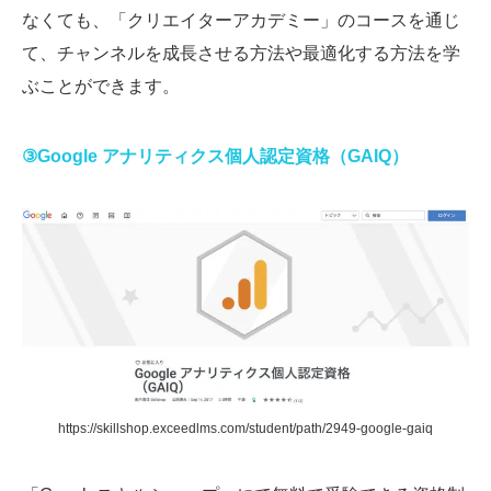
なくても、「クリエイターアカデミー」のコースを通じ
て、チャンネルを成長させる方法や最適化する方法を学
ぶことができます。
③Google アナリティクス個人認定資格（GAIQ）
https://skillshop.exceedlms.com/student/path/2949-google-gaiq