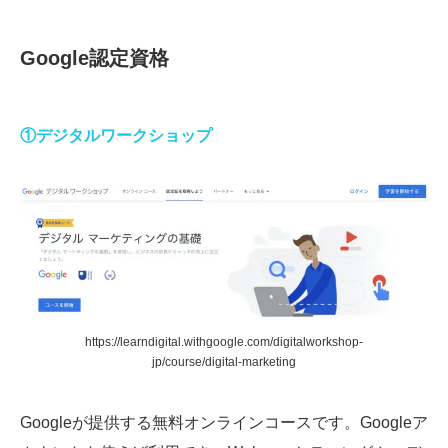
Google認定資格
①デジタルワークショップ
https://learndigital.withgoogle.com/digitalworkshop-
jp/course/digital-marketing
Googleが提供する無料オンラインコースです。Googleア