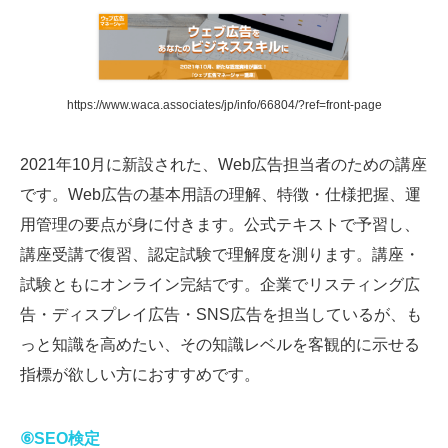
https://www.waca.associates/jp/info/66804/?ref=front-page
2021年10月に新設された、Web広告担当者のための講座
です。Web広告の基本用語の理解、特徴・仕様把握、運
用管理の要点が身に付きます。公式テキストで予習し、
講座受講で復習、認定試験で理解度を測ります。講座・
試験ともにオンライン完結です。企業でリスティング広
告・ディスプレイ広告・SNS広告を担当しているが、も
っと知識を高めたい、その知識レベルを客観的に示せる
指標が欲しい方におすすめです。
⑥SEO検定