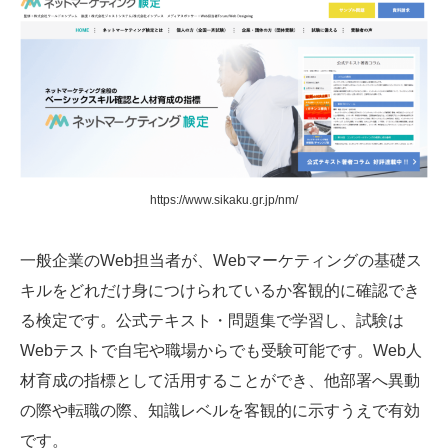
https://www.sikaku.gr.jp/nm/
一般企業のWeb担当者が、Webマーケティングの基礎ス
キルをどれだけ身につけられているか客観的に確認でき
る検定です。公式テキスト・問題集で学習し、試験は
Webテストで自宅や職場からでも受験可能です。Web人
材育成の指標として活用することができ、他部署へ異動
の際や転職の際、知識レベルを客観的に示すうえで有効
です。