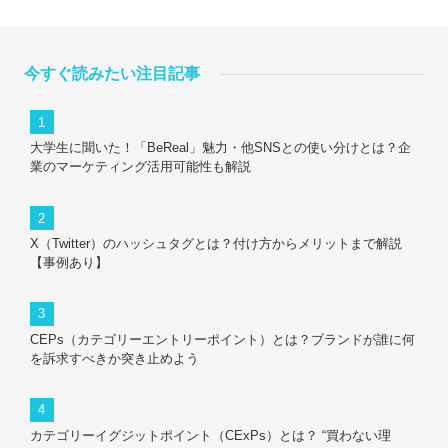
今すぐ読みたい注目記事
大学生に聞いた！「BeReal」魅力・他SNSとの使い分けとは？企
業のマーケティング活用可能性も解説
X（Twitter）のハッシュタグとは？付け方からメリットまで解説
【事例あり】
CEPs（カテゴリーエントリーポイント）とは？ブランドが誰に何
を訴求すべきか突き止めよう
カテゴリーイグジットポイント（CExPs）とは？ “買わない理