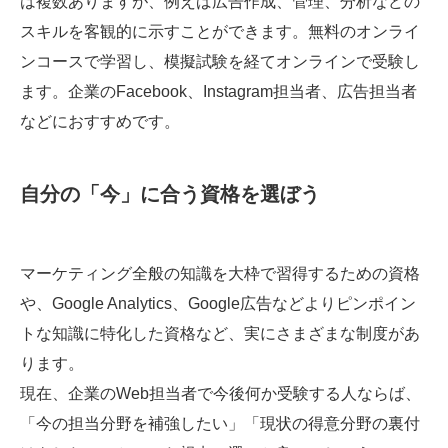
は複数ありますが、例えば広告作成、管理、分析などの
スキルを客観的に示すことができます。無料のオンライ
ンコースで学習し、模擬試験を経てオンラインで受験し
ます。企業のFacebook、Instagram担当者、広告担当者
などにおすすめです。
自分の「今」に合う資格を選ぼう
マーケティング全般の知識を大枠で習得するための資格
や、Google Analytics、Google広告などよりピンポイン
トな知識に特化した資格など、実にさまざまな制度があ
ります。
現在、企業のWeb担当者で今後何か受験する人ならば、
「今の担当分野を補強したい」「現状の得意分野の裏付