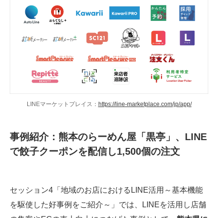
LINEマーケットプレイス：
https://line-marketplace.com/jp/app/
事例紹介：熊本のらーめん屋「黒亭」、LINE
で餃子クーポンを配信し1,500個の注文
セッション4「地域のお店におけるLINE活用～基本機能
を駆使した好事例をご紹介～」では、LINEを活用し店舗