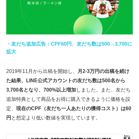
・友だち追加広告：CPF60円、友だち数は500→3,700に
拡大
2019年11月から出稿を開始し、
月2-3万円の出稿を続け
た結果、LINE公式アカウントの友だち数は500名から
3,700名となり、700%以上増加
しました。また、友だち
追加特典として商品をお得に購入できるように価格を設
定、
現在のCPF（友だち一人あたりの獲得コスト）は60
円
と想定より低い数値を実現しています。