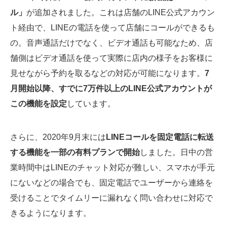
ル」
が追加されました。これは店舗のLINE公式アカウン
ト経由で、LINEの電話を使って店舗にコールができるも
の。音声通話だけでなく、ビデオ通話も可能なため、店
舗側はビデオ通話を使って実際に店内の様子をお客様に
見せながら予約を取るなどの対応が可能になります。
7
月開始以降、すでに7万件以上のLINE公式アカウントが
この機能を設定
しています。
さらに、2020年9月末には
LINEコールを固定電話に転送
する機能を一部の有料プランで開始
しました。日中の営
業時間中はLINEのチャット対応が難しい、スマホが手元
にないなどの場合でも、固定電話でユーザーから連絡を
受けることでタイムリーに漏れなく問い合わせに対応で
きるようになります。