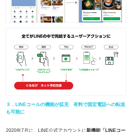
３．LINEコールの機能が拡充 有料で固定電話への転送
も可能に
2020年7月に、LINE公式アカウントに
新機能「LINEコー