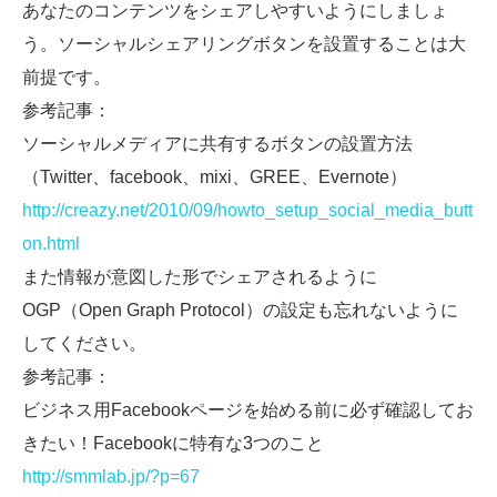
あなたのコンテンツをシェアしやすいようにしましょ
う。ソーシャルシェアリングボタンを設置することは大
前提です。
参考記事：
ソーシャルメディアに共有するボタンの設置方法
（Twitter、facebook、mixi、GREE、Evernote）
http://creazy.net/2010/09/howto_setup_social_media_butt
on.html
また情報が意図した形でシェアされるように
OGP（Open Graph Protocol）の設定も忘れないように
してください。
参考記事：
ビジネス用Facebookページを始める前に必ず確認してお
きたい！Facebookに特有な3つのこと
http://smmlab.jp/?p=67