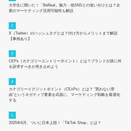
大学生に聞いた！「BeReal」魅力・他SNSとの使い分けとは？企
業のマーケティング活用可能性も解説
X（Twitter）のハッシュタグとは？付け方からメリットまで解説
【事例あり】
CEPs（カテゴリーエントリーポイント）とは？ブランドが誰に何
を訴求すべきか突き止めよう
カテゴリーイグジットポイント（CExPs）とは？ “買わない理
由”というネガティブ要素を武器に、マーケティング戦略を最適化
する
2025年6月、ついに日本上陸！「TikTok Shop」とは？