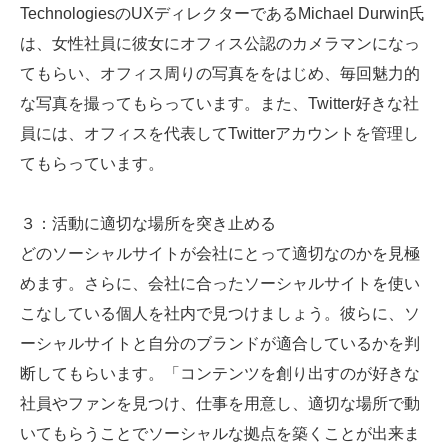
TechnologiesのUXディレクターであるMichael Durwin氏
は、女性社員に彼女にオフィス公認のカメラマンになっ
てもらい、オフィス周りの写真ををはじめ、毎回魅力的
な写真を撮ってもらっています。また、Twitter好きな社
員には、オフィスを代表してTwitterアカウントを管理し
てもらっています。
３：活動に適切な場所を突き止める
どのソーシャルサイトが会社にとって適切なのかを見極
めます。さらに、会社に合ったソーシャルサイトを使い
こなしている個人を社内で見つけましょう。彼らに、ソ
ーシャルサイトと自分のブランドが適合しているかを判
断してもらいます。「コンテンツを創り出すのが好きな
社員やファンを見つけ、仕事を用意し、適切な場所で動
いてもらうことでソーシャルな拠点を築くことが出来ま