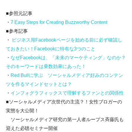
■参照元記事
・
7 Easy Steps for Creating Buzzworthy Content
■参考記事
・
ビジネス用Facebookページを始める前に必ず確認し
ておきたい！Facebookに特有な3つのこと
・
なぜFacebookは、「未来のマーケティング」なのか？
そのキーワードは乗数効果にあった！
・
Red Bullに学ぶ ソーシャルメディア好みのコンテン
ツを作るマインドセットとは？
・
インフォグラフィックスで理解するファンとの関係性
■ソーシャルメディア次世代の主流？！女性ブロガーの
実態を大公開！
ソーシャルメディア研究の第一人者ループス斉藤氏も
迎えた必聴セミナー開催