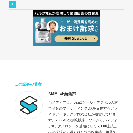
この記事の著者
SMMLab編集部
当メディアは、SaaSツールとデジタル人材
で企業のマーケティングDXを支援するアラ
イドアーキテクツ株式会社が運営していま
す。2005年の創業以来、ソーシャルメディ
ア×テクノロジーを基軸にした6,000社以上
への支援から得られた豊富な実績・知見を