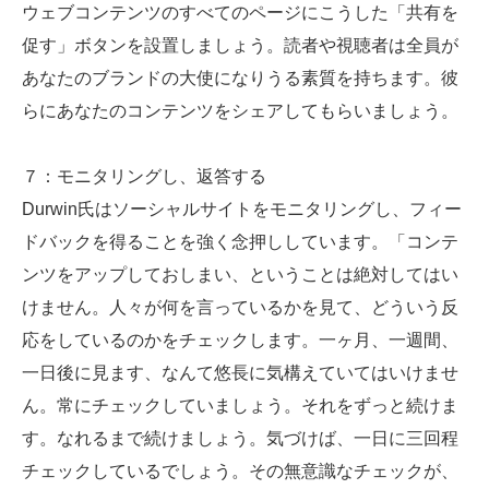
ウェブコンテンツのすべてのページにこうした「共有を
促す」ボタンを設置しましょう。読者や視聴者は全員が
あなたのブランドの大使になりうる素質を持ちます。彼
らにあなたのコンテンツをシェアしてもらいましょう。
７：モニタリングし、返答する
Durwin氏はソーシャルサイトをモニタリングし、フィー
ドバックを得ることを強く念押ししています。「コンテ
ンツをアップしておしまい、ということは絶対してはい
けません。人々が何を言っているかを見て、どういう反
応をしているのかをチェックします。一ヶ月、一週間、
一日後に見ます、なんて悠長に気構えていてはいけませ
ん。常にチェックしていましょう。それをずっと続けま
す。なれるまで続けましょう。気づけば、一日に三回程
チェックしているでしょう。その無意識なチェックが、