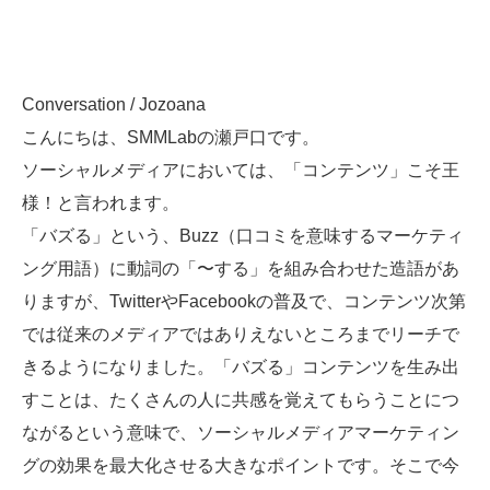
SMMLabについて
Conversation / Jozoana
こんにちは、SMMLabの瀬戸口です。
ソーシャルメディアにおいては、「コンテンツ」こそ王
様！と言われます。
「バズる」という、Buzz（口コミを意味するマーケティ
ング用語）に動詞の「〜する」を組み合わせた造語があ
りますが、TwitterやFacebookの普及で、コンテンツ次第
では従来のメディアではありえないところまでリーチで
きるようになりました。「バズる」コンテンツを生み出
すことは、たくさんの人に共感を覚えてもらうことにつ
ながるという意味で、ソーシャルメディアマーケティン
グの効果を最大化させる大きなポイントです。そこで今