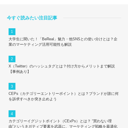
今すぐ読みたい注目記事
大学生に聞いた！「BeReal」魅力・他SNSとの使い分けとは？企
業のマーケティング活用可能性も解説
X（Twitter）のハッシュタグとは？付け方からメリットまで解説
【事例あり】
CEPs（カテゴリーエントリーポイント）とは？ブランドが誰に何
を訴求すべきか突き止めよう
カテゴリーイグジットポイント（CExPs）とは？ “買わない理
由”というネガティブ要素を武器に、マーケティング戦略を最適化