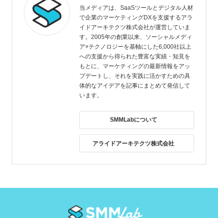
当メディアは、SaaSツールとデジタル人材
で企業のマーケティングDXを支援するアラ
イドアーキテクツ株式会社が運営していま
す。2005年の創業以来、ソーシャルメディ
ア×テクノロジーを基軸にした6,000社以上
への支援から得られた豊富な実績・知見を
もとに、マーケティングの最新情報をアッ
プデートし、それを実践に活かすための具
体的なアイデアを記事にまとめて発信して
います。
SMMLabについて
アライドアーキテクツ株式会社