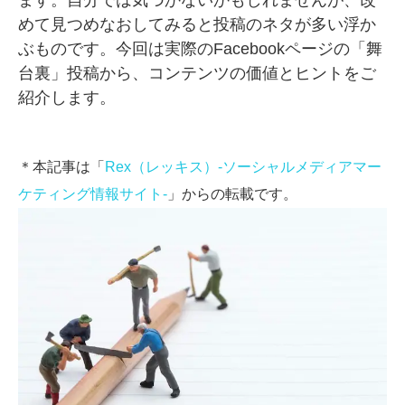
ます。自分では気づかないかもしれませんが、改
めて見つめなおしてみると投稿のネタが多い浮か
SMMLabについて
ぶものです。今回は実際のFacebookページの「舞
台裏」投稿から、コンテンツの価値とヒントをご
紹介します。
＊本記事は「
Rex（レッキス）-ソーシャルメディアマー
ケティング情報サイト-
」からの転載です。