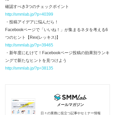
確認すべき3つのチェックポイント
http://smmlab.jp/?p=40399
・投稿アイデアに悩んだら！
Facebookページで「いいね！」が集まるネタを考える6
つのヒント【Rex(レッキス)】
http://smmlab.jp/?p=39465
・新年度にむけて！Facebookページ投稿の効果別ランキ
ングで新たなヒントを見つけよう
http://smmlab.jp/?p=38135
メールマガジン
日々の業務に役立つ記事やセミナー情報