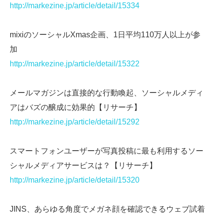
http://markezine.jp/article/detail/15334
mixiのソーシャルXmas企画、1日平均110万人以上が参
加
http://markezine.jp/article/detail/15322
メールマガジンは直接的な行動喚起、ソーシャルメディ
アはバズの醸成に効果的【リサーチ】
http://markezine.jp/article/detail/15292
スマートフォンユーザーが写真投稿に最も利用するソー
シャルメディアサービスは？【リサーチ】
http://markezine.jp/article/detail/15320
JINS、あらゆる角度でメガネ顔を確認できるウェブ試着