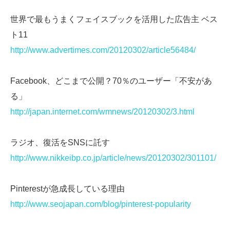
世界で最もうまくフェイスブックを活用した広告主 ベス
ト11
http://www.advertimes.com/20120302/article56484/
Facebook、どこまで公開？70％のユーザー「不安があ
る」
http://japan.internet.com/wmnews/20120302/3.html
ラジオ、復活をSNSに託す
http://www.nikkeibp.co.jp/article/news/20120302/301101/
Pinterestが急成長している理由
http://www.seojapan.com/blog/pinterest-popularity