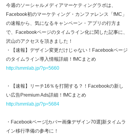
今週のソーシャルメディアマーケティングラボは、
Facebook初のマーケティング・カンファレンス「fMC」
の速報から、気になるキャンペーン・アプリの行方ま
で、Facebookページのタイムライン化に関した記事に、
沢山のアクセスを頂きました！
・【速報】デザイン変更だけじゃない！Facebookページ
のタイムライン導入情報詳細！fMCまとめ
http://smmlab.jp/?p=5660
・【速報】リーチ16％を打開する？！Facebookの新し
い広告Premium Ads詳細！fMCまとめ
http://smmlab.jp/?p=5684
・Facebookページ[カバー画像デザイン70選]新タイムラ
イン移行準備の参考に！