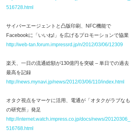
516728.html
サイバーエージェントと凸版印刷、NFC機能で
Facebookに「いいね!」を広げるプロモーションで協業
http://web-tan.forum.impressrd.jp/n/2012/03/06/12309
楽天、一日の流通総額が130億円を突破 – 単日での過去
最高を記録
http://news.mynavi.jp/news/2012/03/06/110/index.html
オタク視点をマーケに活用、電通が「オタクがラブなも
の研究所」発足
http://internet.watch.impress.co.jp/docs/news/20120306_
516768.html