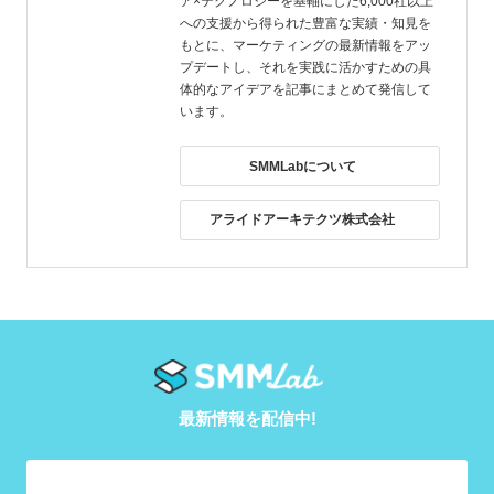
ア×テクノロジーを基軸にした6,000社以上
への支援から得られた豊富な実績・知見を
もとに、マーケティングの最新情報をアッ
プデートし、それを実践に活かすための具
体的なアイデアを記事にまとめて発信して
います。
SMMLabについて
アライドアーキテクツ株式会社
最新情報を配信中!