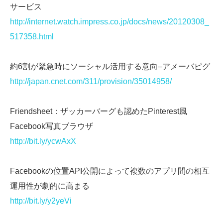
サービス
http://internet.watch.impress.co.jp/docs/news/20120308_
517358.html
約6割が緊急時にソーシャル活用する意向–アメーバピグ
http://japan.cnet.com/311/provision/35014958/
Friendsheet：ザッカーバーグも認めたPinterest風
Facebook写真ブラウザ
http://bit.ly/ycwAxX
Facebookの位置API公開によって複数のアプリ間の相互
運用性が劇的に高まる
http://bit.ly/y2yeVi