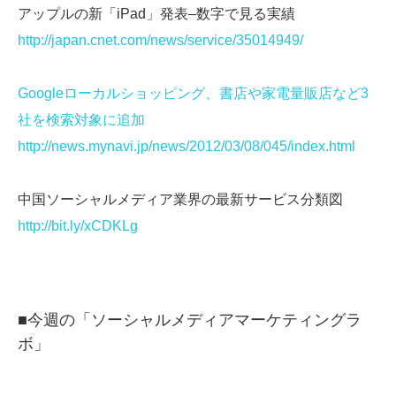
アップルの新「iPad」発表–数字で見る実績
http://japan.cnet.com/news/service/35014949/
Googleローカルショッピング、書店や家電量販店など3
社を検索対象に追加
http://news.mynavi.jp/news/2012/03/08/045/index.html
中国ソーシャルメディア業界の最新サービス分類図
http://bit.ly/xCDKLg
■今週の「ソーシャルメディアマーケティングラ
ボ」