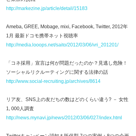
http://markezine.jp/article/detail/15183
Ameba, GREE, Mobage, mixi, Facebook, Twitter, 2012年
1月 最新ドコモ携帯ネット視聴率
http://media.looops.net/saito/2012/03/06/vri_201201/
「コネ採用」宣言は何が問題だったのか？見逃し危険！
ソーシャルリクルーティングに関する法律の話
http://www.social-recruiting.jp/archives/8614
リア友、SNS上の友だちの数はどのくらい違う? － 女性
1, 000人調査
http://news.mynavi.jp/news/2012/03/06/027/index.html
Twitterキャンペーン認知＆販促型 7つの実例＋8つの企画