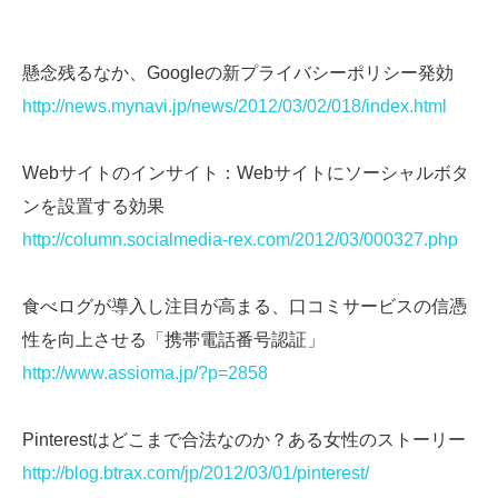
懸念残るなか、Googleの新プライバシーポリシー発効
http://news.mynavi.jp/news/2012/03/02/018/index.html
Webサイトのインサイト：Webサイトにソーシャルボタ
ンを設置する効果
http://column.socialmedia-rex.com/2012/03/000327.php
食べログが導入し注目が高まる、口コミサービスの信憑
性を向上させる「携帯電話番号認証」
http://www.assioma.jp/?p=2858
Pinterestはどこまで合法なのか？ある女性のストーリー
http://blog.btrax.com/jp/2012/03/01/pinterest/