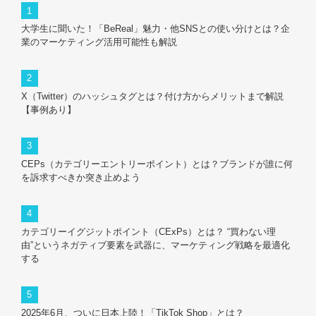
大学生に聞いた！「BeReal」魅力・他SNSとの使い分けとは？企
業のマーケティング活用可能性も解説
X（Twitter）のハッシュタグとは？付け方からメリットまで解説
【事例あり】
CEPs（カテゴリーエントリーポイント）とは？ブランドが誰に何
を訴求すべきか突き止めよう
カテゴリーイグジットポイント（CExPs）とは？ “買わない理
由”というネガティブ要素を武器に、マーケティング戦略を最適化
する
2025年6月、ついに日本上陸！「TikTok Shop」とは？