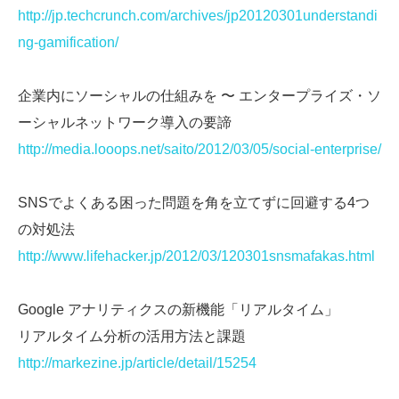
http://jp.techcrunch.com/archives/jp20120301understandi
ng-gamification/
企業内にソーシャルの仕組みを 〜 エンタープライズ・ソ
ーシャルネットワーク導入の要諦
http://media.looops.net/saito/2012/03/05/social-enterprise/
SNSでよくある困った問題を角を立てずに回避する4つ
の対処法
http://www.lifehacker.jp/2012/03/120301snsmafakas.html
Google アナリティクスの新機能「リアルタイム」
リアルタイム分析の活用方法と課題
http://markezine.jp/article/detail/15254