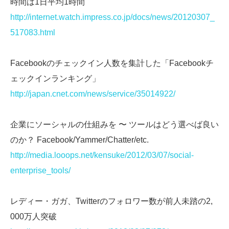
時間は1日平均1時間
http://internet.watch.impress.co.jp/docs/news/20120307_
517083.html
Facebookのチェックイン人数を集計した「Facebookチ
ェックインランキング」
http://japan.cnet.com/news/service/35014922/
企業にソーシャルの仕組みを 〜 ツールはどう選べば良い
のか？ Facebook/Yammer/Chatter/etc.
http://media.looops.net/kensuke/2012/03/07/social-
enterprise_tools/
レディー・ガガ、Twitterのフォロワー数が前人未踏の2,
000万人突破