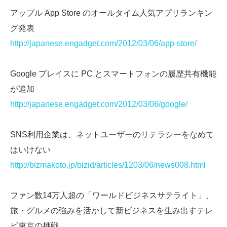
アップル App Store のオールタイム人気アプリランキン
グ発表
http://japanese.engadget.com/2012/03/06/app-store/
Google プレイスに PC とスマートフォンの履歴共有機能
が追加
http://japanese.engadget.com/2012/03/06/google/
SNS利用企業は、ネットユーザーのリテラシーをなめて
はいけない
http://bizmakoto.jp/bizid/articles/1203/06/news008.html
ファン数14万人超の「ワールドビジネスサテライト」、
旅・グルメの強みを活かして新ビジネスを生み出すテレ
ビ東京の挑戦