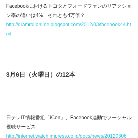
Facebookにおけるトヨタとフォードファンのリアクショ
ン率の違いは4%、それとも4万倍？
http://dramrollonline.blogspot.com/2012/03/facebook44.ht
ml
3月6日（火曜日）の12本
日テレIT情報番組「iCon」、Facebook連動でソーシャル
視聴サービス
http://internet.watch.impress.co.jp/docs/news/20120306_