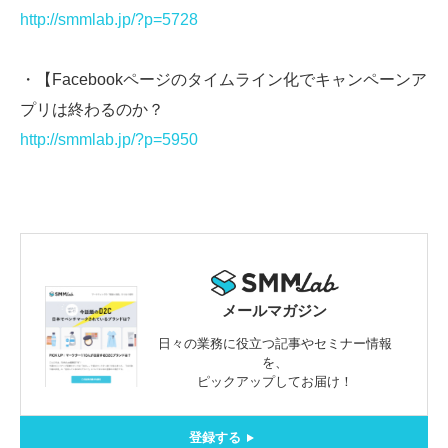
http://smmlab.jp/?p=5728
・【Facebookページのタイムライン化でキャンペーンア
プリは終わるのか？
http://smmlab.jp/?p=5950
メールマガジン
日々の業務に役立つ記事やセミナー情報
を、
ピックアップしてお届け！
登録する