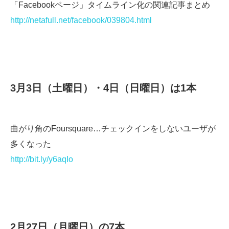
「Facebookページ」タイムライン化の関連記事まとめ
http://netafull.net/facebook/039804.html
3月3日（土曜日）・4日（日曜日）は1本
曲がり角のFoursquare…チェックインをしないユーザが
多くなった
http://bit.ly/y6aqIo
2月27日（月曜日）の7本