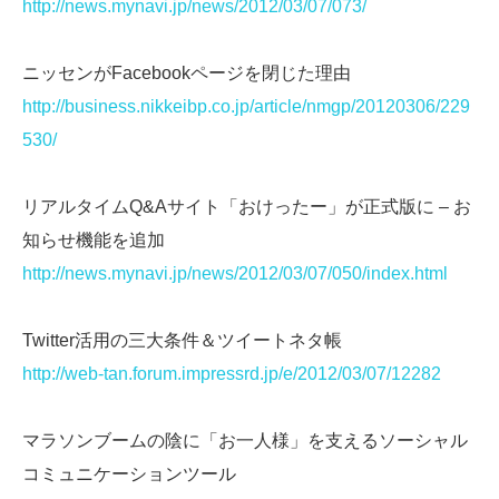
http://news.mynavi.jp/news/2012/03/07/073/
ニッセンがFacebookページを閉じた理由
http://business.nikkeibp.co.jp/article/nmgp/20120306/229
530/
リアルタイムQ&Aサイト「おけったー」が正式版に – お
知らせ機能を追加
http://news.mynavi.jp/news/2012/03/07/050/index.html
Twitter活用の三大条件＆ツイートネタ帳
http://web-tan.forum.impressrd.jp/e/2012/03/07/12282
マラソンブームの陰に「お一人様」を支えるソーシャル
コミュニケーションツール