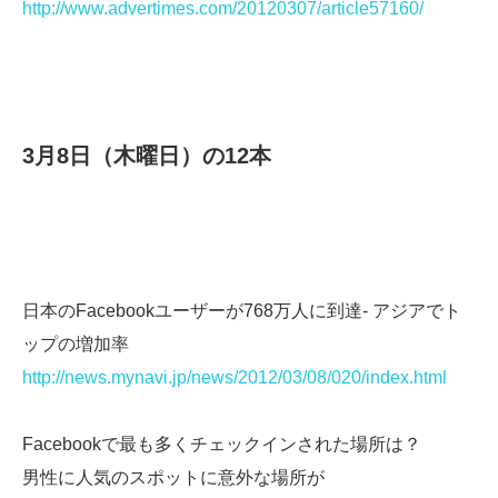
http://www.advertimes.com/20120307/article57160/
3月8日（木曜日）の12本
日本のFacebookユーザーが768万人に到達- アジアでト
ップの増加率
http://news.mynavi.jp/news/2012/03/08/020/index.html
Facebookで最も多くチェックインされた場所は？
男性に人気のスポットに意外な場所が